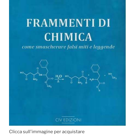
Clicca sull'immagine per acquistare