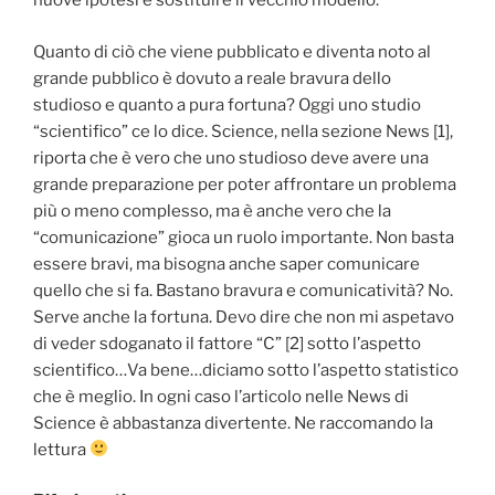
nuove ipotesi e sostituire il vecchio modello.
Quanto di ciò che viene pubblicato e diventa noto al
grande pubblico è dovuto a reale bravura dello
studioso e quanto a pura fortuna? Oggi uno studio
“scientifico” ce lo dice. Science, nella sezione News [1],
riporta che è vero che uno studioso deve avere una
grande preparazione per poter affrontare un problema
più o meno complesso, ma è anche vero che la
“comunicazione” gioca un ruolo importante. Non basta
essere bravi, ma bisogna anche saper comunicare
quello che si fa. Bastano bravura e comunicatività? No.
Serve anche la fortuna. Devo dire che non mi aspetavo
di veder sdoganato il fattore “C” [2] sotto l’aspetto
scientifico…Va bene…diciamo sotto l’aspetto statistico
che è meglio. In ogni caso l’articolo nelle News di
Science è abbastanza divertente. Ne raccomando la
lettura