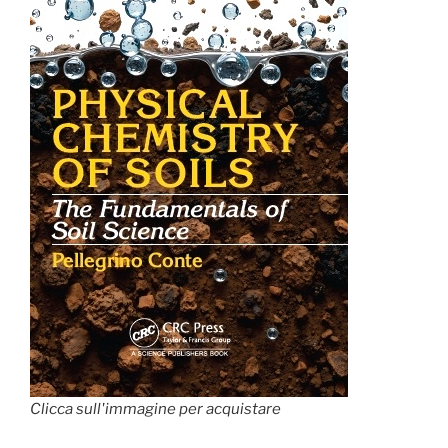
Clicca sull'immagine per acquistare