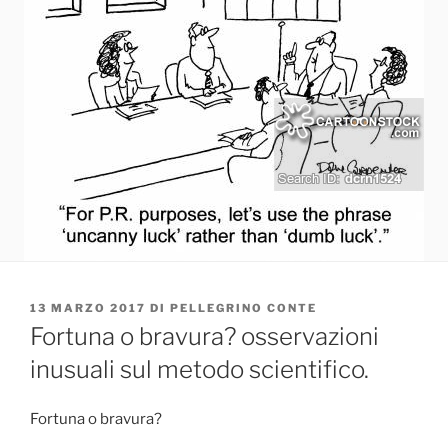
PUBBLICATO
13 MARZO 2017
DI
PELLEGRINO CONTE
IL
Fortuna o bravura? osservazioni
inusuali sul metodo scientifico.
Fortuna o bravura?