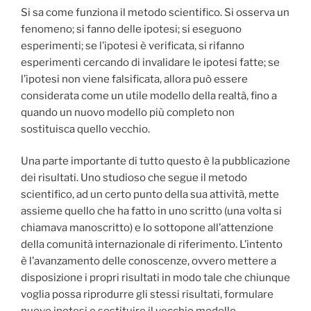
Si sa come funziona il metodo scientifico. Si osserva un
fenomeno; si fanno delle ipotesi; si eseguono
esperimenti; se l’ipotesi è verificata, si rifanno
esperimenti cercando di invalidare le ipotesi fatte; se
l’ipotesi non viene falsificata, allora può essere
considerata come un utile modello della realtà, fino a
quando un nuovo modello più completo non
sostituisca quello vecchio.
Una parte importante di tutto questo è la pub
blicazione
dei risultati. Uno studioso che segue il metodo
scientifico, ad un certo punto della sua attività, mette
assieme quello che ha fatto in uno scritto (una volta si
chiamava manoscritto) e lo sottopone all’attenzione
della comunità internazionale di riferimento. L’intento
è l’avanzamento delle conoscenze, ovvero mettere a
disposizione i propri risultati in modo tale che chiunque
voglia possa riprodurre gli stessi risultati, formulare