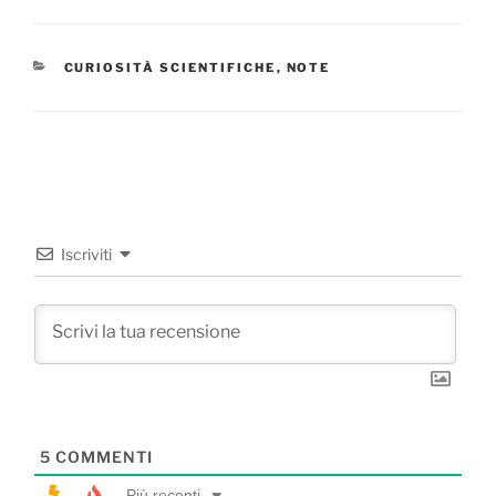
CATEGORIE
CURIOSITÀ SCIENTIFICHE
,
NOTE
Iscriviti
5
COMMENTI
Più recenti