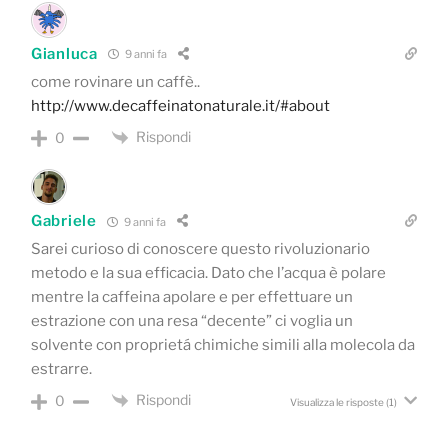
Gianluca
9 anni fa
come rovinare un caffè..
http://www.decaffeinatonaturale.it/#about
Rispondi
0
Gabriele
9 anni fa
Sarei curioso di conoscere questo rivoluzionario
metodo e la sua efficacia. Dato che l’acqua è polare
mentre la caffeina apolare e per effettuare un
estrazione con una resa “decente” ci voglia un
solvente con proprietá chimiche simili alla molecola da
estrarre.
Rispondi
0
Visualizza le risposte
(1)