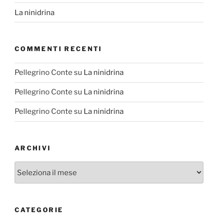
La ninidrina
COMMENTI RECENTI
Pellegrino Conte
su
La ninidrina
Pellegrino Conte
su
La ninidrina
Pellegrino Conte
su
La ninidrina
ARCHIVI
Archivi
CATEGORIE