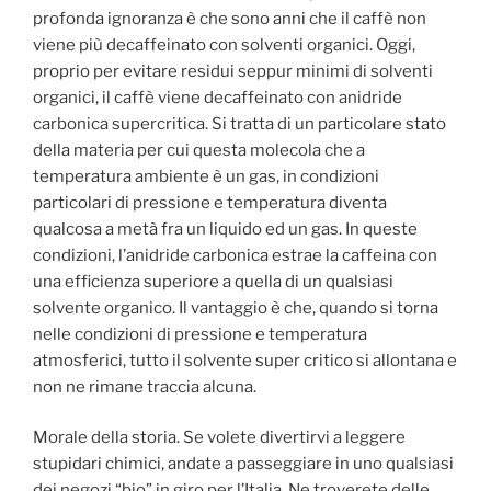
profonda ignoranza è che sono anni che il caffè non
viene più decaffeinato con solventi organici. Oggi,
proprio per evitare residui seppur minimi di solventi
organici, il caffè viene decaffeinato con anidride
carbonica supercritica. Si tratta di un particolare stato
della materia per cui questa molecola che a
temperatura ambiente è un gas, in condizioni
particolari di pressione e temperatura diventa
qualcosa a metà fra un liquido ed un gas. In queste
condizioni, l’anidride carbonica estrae la caffeina con
una efficienza superiore a quella di un qualsiasi
solvente organico. Il vantaggio è che, quando si torna
nelle condizioni di pressione e temperatura
atmosferici, tutto il solvente super critico si allontana e
non ne rimane traccia alcuna.
Morale della storia. Se volete divertirvi a leggere
stupidari chimici, andate a passeggiare in uno qualsiasi
dei negozi “bio” in giro per l’Italia. Ne troverete delle