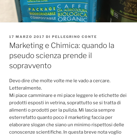
PUBBLICATO
17 MARZO 2017
DI
PELLEGRINO CONTE
IL
Marketing e Chimica: quando la
pseudo scienza prende il
sopravvento
Devo dire che molte volte me le vado a cercare.
Letteralmente.
Mi piace camminare e mi piace leggere le etichette dei
prodotti esposti in vetrina, soprattutto se si tratta di
alimenti o prodotti per la pulizia. Mi lascia sempre
esterrefatto quanto poco il marketing faccia per
elaborare slogan che siano un minimo rispettosi delle
conoscenze scientifiche. In questa breve nota voglio