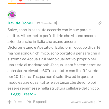
Davide Cobelli
9 anni fa
Salve, sono in assoluto accordo con le sue parole
scritte. Mi permetto però di dirle che vi sono ancora
aziende anche in Italia che usano ancora
Diclorometano e Acetato di Etile. Io, mi occupo di caffè
ma non sono un chimico, sono portato a pensare che il
sistema ad Acqua sia il meno qualitativo, proprio per
una serie di motivazioni: -l’acqua usata è a temperature
abbastanza elevate (60°) a contatto con il caffè verde
per 10-12 ore; -l’acqua non è selettiva ed in questo
modo estrae quasi tutte le sostanze cbe devono poi
essere reimmesse nella struttura cellulare del chicco,
…
Leggi il resto »
Rispondi
0
Visualizza le risposte
(1)