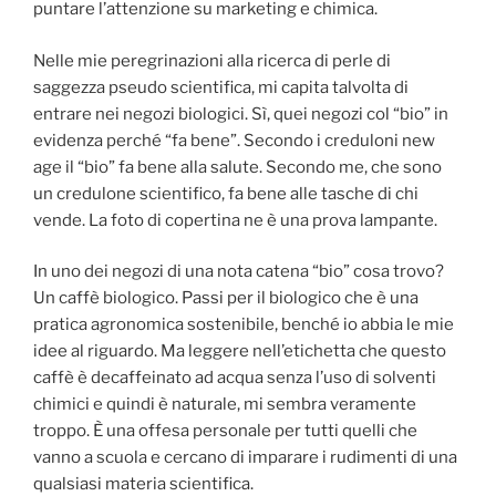
puntare l’attenzione su marketing e chimica.
Nelle mie peregrinazioni alla ricerca di perle di
saggezza pseudo scientifica, mi capita talvolta di
entrare nei negozi biologici. Sì, quei negozi col “bio” in
evidenza perché “fa bene”. Secondo i creduloni new
age il “bio” fa bene alla salute. Secondo me, che sono
un credulone scientifico, fa bene alle tasche di chi
vende. La foto di copertina ne è una prova lampante.
In uno dei negozi di una nota catena “bio” cosa trovo?
Un caffè biologico. Passi per il biologico che è una
pratica agronomica sostenibile, benché io abbia le mie
idee al riguardo. Ma leggere nell’etichetta che questo
caffè è decaffeinato ad acqua senza l’uso di solventi
chimici e quindi è naturale, mi sembra veramente
troppo. È una offesa personale per tutti quelli che
vanno a scuola e cercano di imparare i rudimenti di una
qualsiasi materia scientifica.