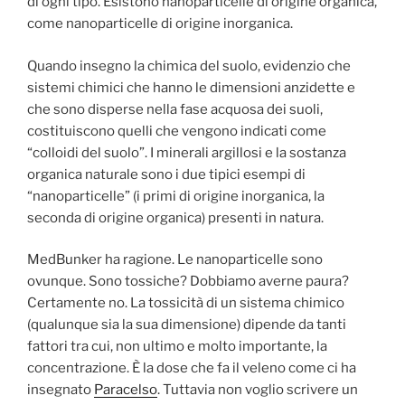
di ogni tipo. Esistono nanoparticelle di origine organica,
come nanoparticelle di origine inorganica.
Quando insegno la chimica del suolo, evidenzio che
sistemi chimici che hanno le dimensioni anzidette e
che sono disperse nella fase acquosa dei suoli,
costituiscono quelli che vengono indicati come
“colloidi del suolo”. I minerali argillosi e la sostanza
organica naturale sono i due tipici esempi di
“nanoparticelle” (i primi di origine inorganica, la
seconda di origine organica) presenti in natura.
MedBunker ha ragione. Le nanoparticelle sono
ovunque. Sono tossiche? Dobbiamo averne paura?
Certamente no. La tossicità di un sistema chimico
(qualunque sia la sua dimensione) dipende da tanti
fattori tra cui, non ultimo e molto importante, la
concentrazione. È la dose che fa il veleno come ci ha
insegnato
Paracelso
. Tuttavia non voglio scrivere un