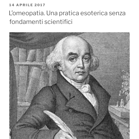
PUBBLICATO
14 APRILE 2017
IL
L’omeopatia. Una pratica esoterica senza
fondamenti scientifici