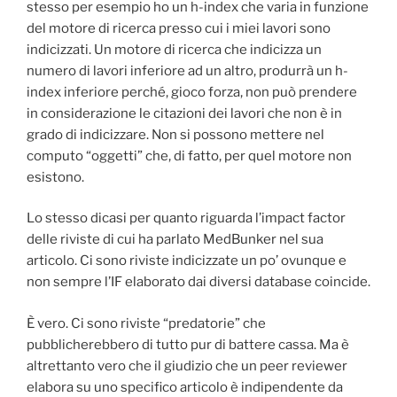
stesso per esempio ho un h-index che varia in funzione
del motore di ricerca presso cui i miei lavori sono
indicizzati. Un motore di ricerca che indicizza un
numero di lavori inferiore ad un altro, produrrà un h-
index inferiore perché, gioco forza, non può prendere
in considerazione le citazioni dei lavori che non è in
grado di indicizzare. Non si possono mettere nel
computo “oggetti” che, di fatto, per quel motore non
esistono.
Lo stesso dicasi per quanto riguarda l’impact factor
delle riviste di cui ha parlato MedBunker nel sua
articolo. Ci sono riviste indicizzate un po’ ovunque e
non sempre l’IF elaborato dai diversi database coincide.
È vero. Ci sono riviste “predatorie” che
pubblicherebbero di tutto pur di battere cassa. Ma è
altrettanto vero che il giudizio che un peer reviewer
elabora su uno specifico articolo è indipendente da