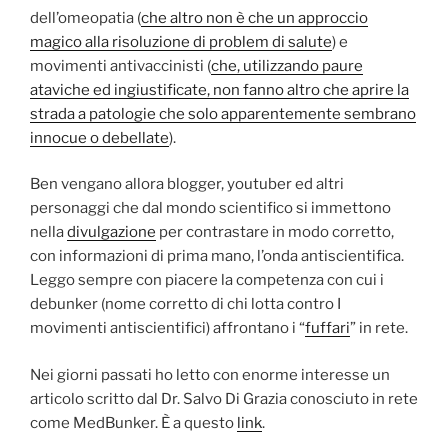
dell’omeopatia (
che altro non è che un approccio
magico alla risoluzione di problem di salute
) e
movimenti antivaccinisti (
che, utilizzando paure
ataviche ed ingiustificate, non fanno altro che aprire la
strada a patologie che solo apparentemente sembrano
innocue o debellate
).
Ben vengano allora blogger, youtuber ed altri
personaggi che dal mondo scientifico si immettono
nella
divulgazione
per contrastare in modo corretto,
con informazioni di prima mano, l’onda antiscientifica.
Leggo sempre con piacere la competenza con cui i
debunker (nome corretto di chi lotta contro I
movimenti antiscientifici) affrontano i “
fuffari
” in rete.
Nei giorni passati ho letto con enorme interesse un
articolo scritto dal Dr. Salvo Di Grazia conosciuto in rete
come MedBunker. È a questo
link
.