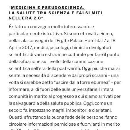
“
MEDICINA E PSEUDOSCIENZA.
LA SALUTE TRA SCIENZA E FALSI MITI
NELL’ERA 2.0
“.
È stato un convegno molto interessante e
particolarmente istruttivo. Si sono ritrovati a Roma,
nella sala convegni dell’Ergife Palace Hotel dal 7 all’8
Aprile 2017, medici, psicologi, chimici e divulgatori
scientifici di varia estrazione culturale per fare il punto
della situazione sul livello della comunicazione
scientifica nell’era della post-verità. Oggi più che mai si
sente la necessità di scendere dai propri scranni – una
volta si sarebbe detto “uscire dalla torre eburnea” – per
informare, al di fuori delle aule universitarie, l’intera
comunità in merito al progresso a cui siamo arrivati per
la salvaguardia della salute pubblica. Oggi, come un
secolo fa, impazzano maghi, imbonitori e ciarlatani.
Questi, sfruttando la buona fede delle persone, fanno
circolare informazioni perniciose e fuorvianti in merito