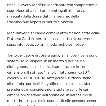
Nel suo lavoro, MedBunker affronta con competenza e
cognizione di causa i problemi legati all’intervista
rilasciata dalla Dr.ssa Gatti nel servizio della
trasmissione
Report in merito ai vaccini
.
MedBunker ci fa capire come le affermazioni fatte dalla
Dott.ssa Gatti in merito alle nanoparticelle nei vaccini
siano infondate. Lo fa in modo molto semplice.
Tanto per capire di cosa si parla, le nanoparticelle sono
sistemi solidi dispersi in un mezzo qualsiasi e si
distinguono, solo ed esclusivamente, per le loro
-9
dimensioni. Il suffisso “nano”, infatti, significa 10
,
ovvero 1/1000000000. Anteporre il suffisso “nano”
alla parola “particella” significa solo dire che si stanno
prendendo in considerazione sistemi solidi le cui
dimensioni ricadono nell’ordine del miliardesimo di
metro. In altre parole, le nanoparticelle possono essere