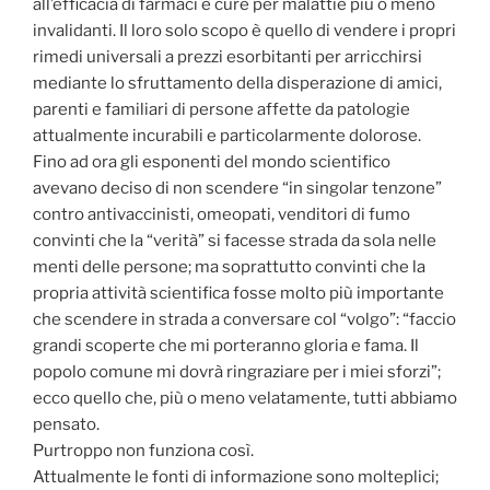
all’efficacia di farmaci e cure per malattie più o meno
invalidanti. Il loro solo scopo è quello di vendere i propri
rimedi universali a prezzi esorbitanti per arricchirsi
mediante lo sfruttamento della disperazione di amici,
parenti e familiari di persone affette da patologie
attualmente incurabili e particolarmente dolorose.
Fino ad ora gli esponenti del mondo scientifico
avevano deciso di non scendere “in singolar tenzone”
contro antivaccinisti, omeopati, venditori di fumo
convinti che la “verità” si facesse strada da sola nelle
menti delle persone; ma soprattutto convinti che la
propria attività scientifica fosse molto più importante
che scendere in strada a conversare col “volgo”: “faccio
grandi scoperte che mi porteranno gloria e fama. Il
popolo comune mi dovrà ringraziare per i miei sforzi”;
ecco quello che, più o meno velatamente, tutti abbiamo
pensato.
Purtroppo non funziona così.
Attualmente le fonti di informazione sono molteplici;