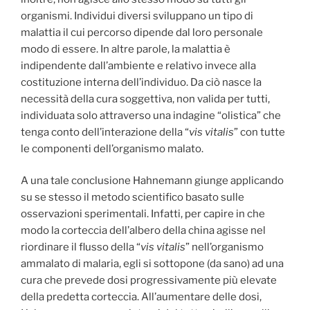
organismi. Individui diversi sviluppano un tipo di
malattia il cui percorso dipende dal loro personale
modo di essere. In altre parole, la malattia è
indipendente dall’ambiente e relativo invece alla
costituzione interna dell’individuo. Da ciò nasce la
necessità della cura soggettiva, non valida per tutti,
individuata solo attraverso una indagine “olistica” che
tenga conto dell’interazione della “
vis vitalis
” con tutte
le componenti dell’organismo malato.
A una tale conclusione Hahnemann giunge applicando
su se stesso il metodo scientifico basato sulle
osservazioni sperimentali. Infatti, per capire in che
modo la corteccia dell’albero della china agisse nel
riordinare il flusso della “
vis vitalis
” nell’organismo
ammalato di malaria, egli si sottopone (da sano) ad una
cura che prevede dosi progressivamente più elevate
della predetta corteccia. All’aumentare delle dosi,