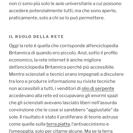
non ci sono più solo le aule universitarie a cui possono
accedere potenzialmente tutti, ma che sono aperte,
praticamente, solo a chi se lo può permettere.
IL RUOLO DELLA RETE
Oggi la rete è quella che corrisponde all’enciclopedia
Britannica di quando ero piccolo. Anzi, sotto il profilo
economico, la rete internet è anche migliore
dell’enciclopedia Britannica perché più accessibile.
Mentre scienziati e tecnici erano impegnati a discutere
tra loro e produrre informazione su riviste tecniche
non accessibili a tutti, i venditori di
olio di serpente
accedevano alla rete ed occupavano gli enormi spazi
che gli scienziati avevano lasciato liberi nell’assurda
convinzione che le cose si sarebbero “aggiustate” da
sole. Il risultato è stato il proliferare di teorie astruse
come quelle sulla
terra piatta
, l’antivaccinismo e
l’omeopatia, solo per citarne alcune. Ma se la terra