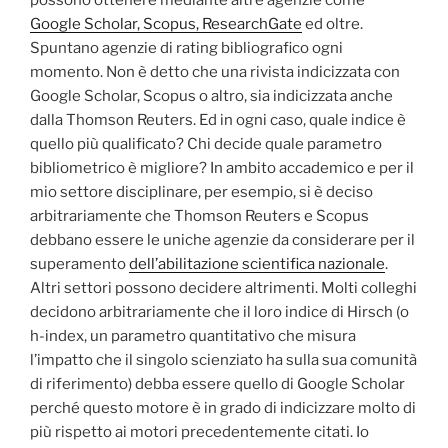
Google Scholar, Scopus, ResearchGate
ed oltre.
Spuntano agenzie di rating bibliografico ogni
momento. Non è detto che una rivista indicizzata con
Google Scholar, Scopus o altro, sia indicizzata anche
dalla Thomson Reuters. Ed in ogni caso, quale indice è
quello più qualificato? Chi decide quale parametro
bibliometrico è migliore? In ambito accademico e per il
mio settore disciplinare, per esempio, si è deciso
arbitrariamente che Thomson Reuters e Scopus
debbano essere le uniche agenzie da considerare per il
superamento
dell’abilitazione scientifica nazionale
.
Altri settori possono decidere altrimenti. Molti colleghi
decidono arbitrariamente che il loro indice di Hirsch (o
h-index, un parametro quantitativo che misura
l’impatto che il singolo scienziato ha sulla sua comunità
di riferimento) debba essere quello di Google Scholar
perché questo motore è in grado di indicizzare molto di
più rispetto ai motori precedentemente citati. Io