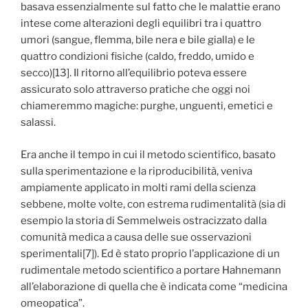
basava essenzialmente sul fatto che le malattie erano
intese come alterazioni degli equilibri tra i quattro
umori (sangue, flemma, bile nera e bile gialla) e le
quattro condizioni fisiche (caldo, freddo, umido e
secco)[13]. Il ritorno all’equilibrio poteva essere
assicurato solo attraverso pratiche che oggi noi
chiameremmo magiche: purghe, unguenti, emetici e
salassi.
Era anche il tempo in cui il metodo scientifico, basato
sulla sperimentazione e la riproducibilità, veniva
ampiamente applicato in molti rami della scienza
sebbene, molte volte, con estrema rudimentalità (sia di
esempio la storia di Semmelweis ostracizzato dalla
comunità medica a causa delle sue osservazioni
sperimentali[7]). Ed è stato proprio l’applicazione di un
rudimentale metodo scientifico a portare Hahnemann
all’elaborazione di quella che è indicata come “medicina
omeopatica”.