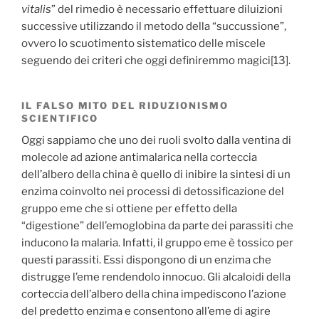
vitalis
” del rimedio è necessario effettuare diluizioni
successive utilizzando il metodo della “succussione”,
ovvero lo scuotimento sistematico delle miscele
seguendo dei criteri che oggi definiremmo magici[13].
IL FALSO MITO DEL RIDUZIONISMO
SCIENTIFICO
Oggi sappiamo che uno dei ruoli svolto dalla ventina di
molecole ad azione antimalarica nella corteccia
dell’albero della china è quello di inibire la sintesi di un
enzima coinvolto nei processi di detossificazione del
gruppo eme che si ottiene per effetto della
“digestione” dell’emoglobina da parte dei parassiti che
inducono la malaria. Infatti, il gruppo eme è tossico per
questi parassiti. Essi dispongono di un enzima che
distrugge l’eme rendendolo innocuo. Gli alcaloidi della
corteccia dell’albero della china impediscono l’azione
del predetto enzima e consentono all’eme di agire