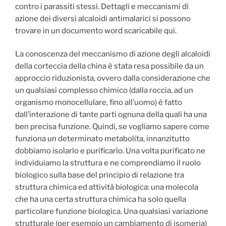
contro i parassiti stessi. Dettagli e meccanismi di
azione dei diversi alcaloidi antimalarici si possono
trovare in un documento word scaricabile qui.
La conoscenza del meccanismo di azione degli alcaloidi
della corteccia della china è stata resa possibile da un
approccio riduzionista, ovvero dalla considerazione che
un qualsiasi complesso chimico (dalla roccia, ad un
organismo monocellulare, fino all’uomo) è fatto
dall’interazione di tante parti ognuna della quali ha una
ben precisa funzione. Quindi, se vogliamo sapere come
funziona un determinato metabolita, innanzitutto
dobbiamo isolarlo e purificarlo. Una volta purificato ne
individuiamo la struttura e ne comprendiamo il ruolo
biologico sulla base del principio di relazione tra
struttura chimica ed attività biologica: una molecola
che ha una certa struttura chimica ha solo quella
particolare funzione biologica. Una qualsiasi variazione
strutturale (per esempio un cambiamento di isomeria)