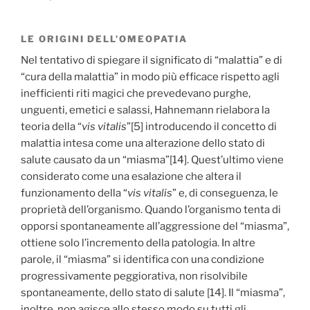
LE ORIGINI DELL’OMEOPATIA
Nel tentativo di spiegare il significato di “malattia” e di
“cura della malattia” in modo più efficace rispetto agli
inefficienti riti magici che prevedevano purghe,
unguenti, emetici e salassi, Hahnemann rielabora la
teoria della “
vis vitalis
”[5] introducendo il concetto di
malattia intesa come una alterazione dello stato di
salute causato da un “miasma”[14]. Quest’ultimo viene
considerato come una esalazione che altera il
funzionamento della “
vis vitalis
” e, di conseguenza, le
proprietà dell’organismo. Quando l’organismo tenta di
opporsi spontaneamente all’aggressione del “miasma”,
ottiene solo l’incremento della patologia. In altre
parole, il “miasma” si identifica con una condizione
progressivamente peggiorativa, non risolvibile
spontaneamente, dello stato di salute [14]. Il “miasma”,
inoltre, non agisce allo stesso modo su tutti gli