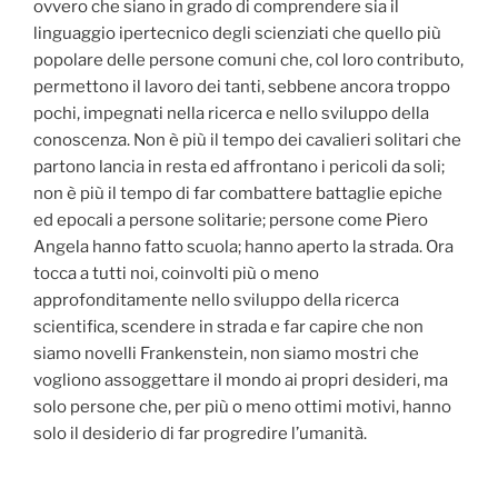
ovvero che siano in grado di comprendere sia il
linguaggio ipertecnico degli scienziati che quello più
popolare delle persone comuni che, col loro contributo,
permettono il lavoro dei tanti, sebbene ancora troppo
pochi, impegnati nella ricerca e nello sviluppo della
conoscenza. Non è più il tempo dei cavalieri solitari che
partono lancia in resta ed affrontano i pericoli da soli;
non è più il tempo di far combattere battaglie epiche
ed epocali a persone solitarie; persone come Piero
Angela hanno fatto scuola; hanno aperto la strada. Ora
tocca a tutti noi, coinvolti più o meno
approfonditamente nello sviluppo della ricerca
scientifica, scendere in strada e far capire che non
siamo novelli Frankenstein, non siamo mostri che
vogliono assoggettare il mondo ai propri desideri, ma
solo persone che, per più o meno ottimi motivi, hanno
solo il desiderio di far progredire l’umanità.