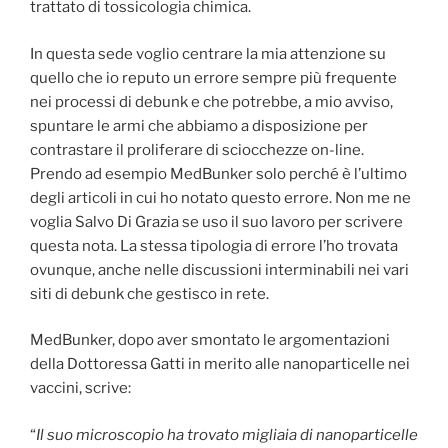
trattato di tossicologia chimica.
In questa sede voglio centrare la mia attenzione su
quello che io reputo un errore sempre più frequente
nei processi di debunk e che potrebbe, a mio avviso,
spuntare le armi che abbiamo a disposizione per
contrastare il proliferare di sciocchezze on-line.
Prendo ad esempio MedBunker solo perché è l’ultimo
degli articoli in cui ho notato questo errore. Non me ne
voglia Salvo Di Grazia se uso il suo lavoro per scrivere
questa nota. La stessa tipologia di errore l’ho trovata
ovunque, anche nelle discussioni interminabili nei vari
siti di debunk che gestisco in rete.
MedBunker, dopo aver smontato le argomentazioni
della Dottoressa Gatti in merito alle nanoparticelle nei
vaccini, scrive:
“
Il suo microscopio ha trovato migliaia di nanoparticelle