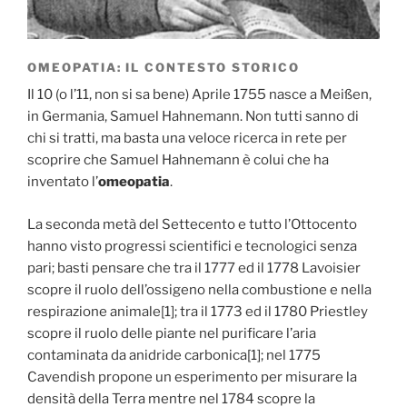
OMEOPATIA: IL CONTESTO STORICO
Il 10 (o l’11, non si sa bene) Aprile 1755 nasce a Meißen,
in Germania, Samuel Hahnemann. Non tutti sanno di
chi si tratti, ma basta una veloce ricerca in rete per
scoprire che Samuel Hahnemann è colui che ha
inventato l’
omeopatia
.
La seconda metà del Settecento e tutto l’Ottocento
hanno visto progressi scientifici e tecnologici senza
pari; basti pensare che tra il 1777 ed il 1778 Lavoisier
scopre il ruolo dell’ossigeno nella combustione e nella
respirazione animale[1]; tra il 1773 ed il 1780 Priestley
scopre il ruolo delle piante nel purificare l’aria
contaminata da anidride carbonica[1]; nel 1775
Cavendish propone un esperimento per misurare la
densità della Terra mentre nel 1784 scopre la