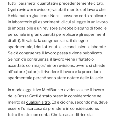
tutti i parametri quantitativi precedentemente citati.
Ogni reviewer (revisore) valuta il merito del lavoro che
è chiamato a giudicare. Non si possono certo replicare
in laboratorio gli esperimenti di cui si legge in un lavoro
(è impossibile e un revisore avrebbe bisogno di fondi e
personale in gran quantità pe replicare gli esperimenti
di altri). Si valuta la congruenza tra il disegno
sperimentale, i dati ottenuti e le conclusioni elaborate.
Se c’è congruenza, il lavoro passa e viene pubblicato.
Se non c’è congruenza, il lavoro viene rifiutato o
accettato con major/minor revisions, ovvero si chiede
all’autore (autori) di rivedere il lavoro e la procedura
sperimentale perché sono state notate delle fallacie.
In modo oggettivo MedBunker evidenzia che il lavoro
della Dr.ssa Gatti è stato preso in considerazione nel
merito da
qualcun altro
. Ed è ciò che, secondo me, deve
essere l’unica cosa da prendere in considerazione:
tutto il resto non conta. Che la casa editrice sia