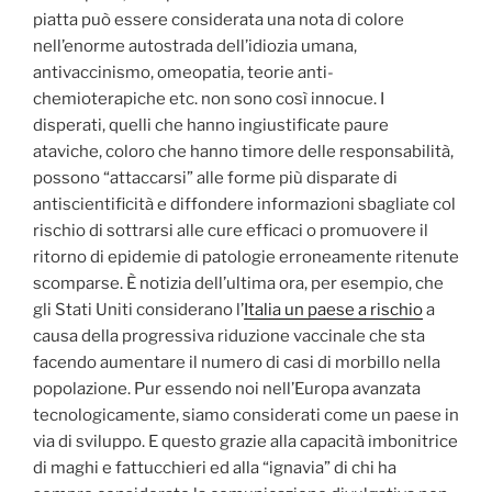
piatta può essere considerata una nota di colore
nell’enorme autostrada dell’idiozia umana,
antivaccinismo, omeopatia, teorie anti-
chemioterapiche etc. non sono così innocue. I
disperati, quelli che hanno ingiustificate paure
ataviche, coloro che hanno timore delle responsabilità,
possono “attaccarsi” alle forme più disparate di
antiscientificità e diffondere informazioni sbagliate col
rischio di sottrarsi alle cure efficaci o promuovere il
ritorno di epidemie di patologie erroneamente ritenute
scomparse. È notizia dell’ultima ora, per esempio, che
gli Stati Uniti considerano l’
Italia un paese a rischio
a
causa della progressiva riduzione vaccinale che sta
facendo aumentare il numero di casi di morbillo nella
popolazione. Pur essendo noi nell’Europa avanzata
tecnologicamente, siamo considerati come un paese in
via di sviluppo. E questo grazie alla capacità imbonitrice
di maghi e fattucchieri ed alla “ignavia” di chi ha