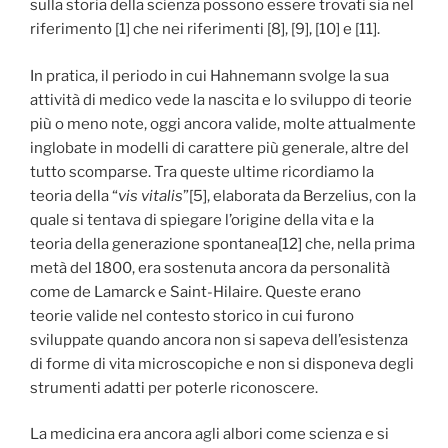
sulla storia della scienza possono essere trovati sia nel
riferimento [1] che nei riferimenti [8], [9], [10] e [11].
In pratica, il periodo in cui Hahnemann svolge la sua
attività di medico vede la nascita e lo sviluppo di teorie
più o meno note, oggi ancora valide, molte attualmente
inglobate in modelli di carattere più generale, altre del
tutto scomparse. Tra queste ultime ricordiamo la
teoria della “
vis vitalis
”[5], elaborata da Berzelius, con la
quale si tentava di spiegare l’origine della vita e la
teoria della generazione spontanea[12] che, nella prima
metà del 1800, era sostenuta ancora da personalità
come de Lamarck e Saint-Hilaire. Queste erano
teorie valide nel contesto storico in cui furono
sviluppate quando ancora non si sapeva dell’esistenza
di forme di vita microscopiche e non si disponeva degli
strumenti adatti per poterle riconoscere.
La medicina era ancora agli albori come scienza e si