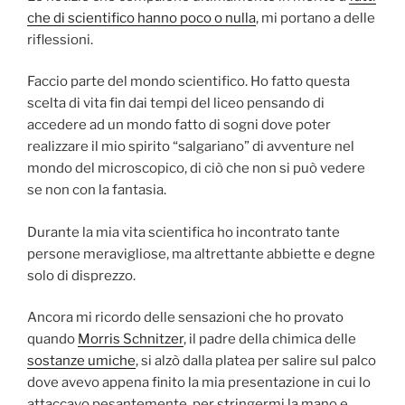
che di scientifico hanno poco o nulla
, mi portano a delle
riflessioni.
Faccio parte del mondo scientifico. Ho fatto questa
scelta di vita fin dai tempi del liceo pensando di
accedere ad un mondo fatto di sogni dove poter
realizzare il mio spirito “salgariano” di avventure nel
mondo del microscopico, di ciò che non si può vedere
se non con la fantasia.
Durante la mia vita scientifica ho incontrato tante
persone meravigliose, ma altrettante abbiette e degne
solo di disprezzo.
Ancora mi ricordo delle sensazioni che ho provato
quando
Morris Schnitzer
, il padre della chimica delle
sostanze umiche
, si alzò dalla platea per salire sul palco
dove avevo appena finito la mia presentazione in cui lo
attaccavo pesantemente, per stringermi la mano e