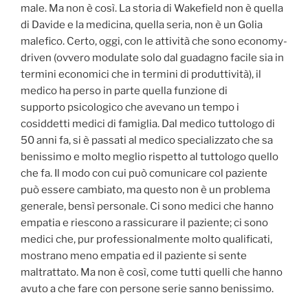
male. Ma non è così. La storia di Wakefield non è quella
di Davide e la medicina, quella seria, non è un Golia
malefico. Certo, oggi, con le attività che sono economy-
driven (ovvero modulate solo dal guadagno facile sia in
termini economici che in termini di produttività), il
medico ha perso in parte quella funzione di
supporto psicologico che avevano un tempo i
cosiddetti medici di famiglia. Dal medico tuttologo di
50 anni fa, si è passati al medico specializzato che sa
benissimo e molto meglio rispetto al tuttologo quello
che fa. Il modo con cui può comunicare col paziente
può essere cambiato, ma questo non è un problema
generale, bensì personale. Ci sono medici che hanno
empatia e riescono a rassicurare il paziente; ci sono
medici che, pur professionalmente molto qualificati,
mostrano meno empatia ed il paziente si sente
maltrattato. Ma non è così, come tutti quelli che hanno
avuto a che fare con persone serie sanno benissimo.