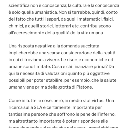
scientifica non è conoscenza; la cultura e la conoscenza
è solo quella umanistica. Non si terrebbe, quindi, conto
del fatto che tutti i saperi, da quelli matematici, fisici,
chimici, a quelli storici, letterari etc, contribuiscono
all’accrescimento della qualità della vita umana.
Una risposta negativa alla domanda succitata
implicherebbe una scarsa considerazione della realtà
in cui ci troviamo a vivere. Le risorse economiche ed
umane sono limitate. Cosa e chi finanziare prima? Da
qui la necessità di valutazioni quanto più oggettive
possibili per poter stabilire, per esempio, che la salute
umana viene prima della grotta di Platone.
Come in tutte le cose, però, in medio stat virtus. Una
ricerca sulla SLA è certamente importante per
tantissime persone che soffrono le pene dell’inferno,
ma altrettanto importante è poter rispondere alle
tante domande sul ruolo che noi esseri umani abbiamo