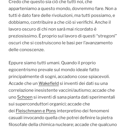
Credo che questo sia ciò che tutti noi, che
apparteniamo a questo mondo, dovremmo fare. Non a
tutti è dato fare delle rivoluzioni, ma tutti possiamo, e
dobbiamo, contribuire a che ciò si verifichi. Anche il
lavoro oscuro di chi non sarà mai ricordato è
preziosissimo. È proprio sul lavoro di questi “stregoni”
oscuri che si costruiscono le basi per l’avanzamento
delle conoscenze.
Eppure siamo tutti umani. Quando il proprio
egocentrismo prevale sul mondo ideale fatto
principalmente di sogni, accadono cose spiacevoli.
Accade che un
Wakefield
si inventi dei dati su una
correlazione inesistente vaccini/autismo; accade che
uno
Schoen
si inventi di sana pianta dati sperimentali
sui superconduttori organici; accade che
dei
Fleischmann e Pons
interpretino dei fenomeni
casuali invocando quella che potrei definire la pietra
filosofale della chimica nucleare; accade che qualcuno