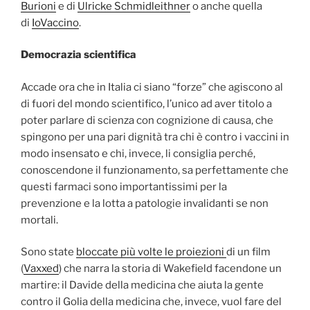
Burioni
e di
Ulricke Schmidleithner
o anche quella
di
IoVaccino
.
Democrazia scientifica
Accade ora che in Italia ci siano “forze” che agiscono al
di fuori del mondo scientifico, l’unico ad aver titolo a
poter parlare di scienza con cognizione di causa, che
spingono per una pari dignità tra chi è contro i vaccini in
modo insensato e chi, invece, li consiglia perché,
conoscendone il funzionamento, sa perfettamente che
questi farmaci sono importantissimi per la
prevenzione e la lotta a patologie invalidanti se non
mortali.
Sono state
bloccate più volte le proiezioni
di un film
(
Vaxxed
) che narra la storia di Wakefield facendone un
martire: il Davide della medicina che aiuta la gente
contro il Golia della medicina che, invece, vuol fare del