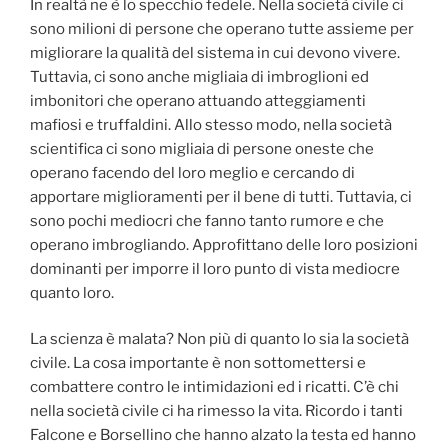
In realtà ne è lo specchio fedele. Nella società civile ci
sono milioni di persone che operano tutte assieme per
migliorare la qualità del sistema in cui devono vivere.
Tuttavia, ci sono anche migliaia di imbroglioni ed
imbonitori che operano attuando atteggiamenti
mafiosi e truffaldini. Allo stesso modo, nella società
scientifica ci sono migliaia di persone oneste che
operano facendo del loro meglio e cercando di
apportare miglioramenti per il bene di tutti. Tuttavia, ci
sono pochi mediocri che fanno tanto rumore e che
operano imbrogliando. Approfittano delle loro posizioni
dominanti per imporre il loro punto di vista mediocre
quanto loro.
La scienza è malata? Non più di quanto lo sia la società
civile. La cosa importante è non sottomettersi e
combattere contro le intimidazioni ed i ricatti. C’è chi
nella società civile ci ha rimesso la vita. Ricordo i tanti
Falcone e Borsellino che hanno alzato la testa ed hanno