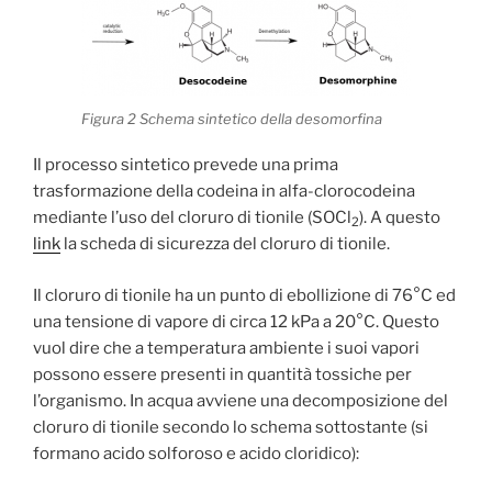
Figura 2 Schema sintetico della desomorfina
Il processo sintetico prevede una prima
trasformazione della codeina in alfa-clorocodeina
mediante l’uso del cloruro di tionile (SOCl
). A questo
2
link
la scheda di sicurezza del cloruro di tionile.
Il cloruro di tionile ha un punto di ebollizione di 76°C ed
una tensione di vapore di circa 12 kPa a 20°C. Questo
vuol dire che a temperatura ambiente i suoi vapori
possono essere presenti in quantità tossiche per
l’organismo. In acqua avviene una decomposizione del
cloruro di tionile secondo lo schema sottostante (si
formano acido solforoso e acido cloridico):