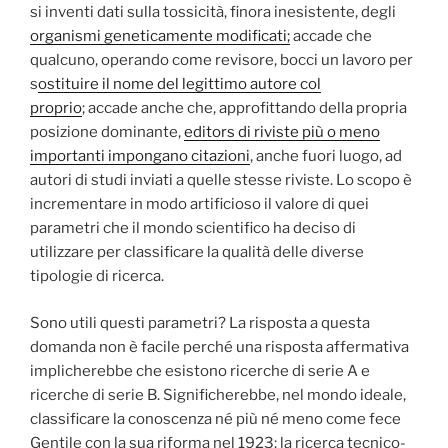
si inventi dati sulla tossicità, finora inesistente, degli
organismi geneticamente modificati;
accade che
qualcuno, operando come revisore, bocci un lavoro per
s
ostituire il nome del legittimo autore col
proprio
; accade anche che, approfittando della propria
posizione dominante,
editors di riviste più o meno
importanti impongano citazioni
, anche fuori luogo, ad
autori di studi inviati a quelle stesse riviste. Lo scopo è
incrementare in modo artificioso il valore di quei
parametri che il mondo scientifico ha deciso di
utilizzare per classificare la qualità delle diverse
tipologie di ricerca.
Sono utili questi parametri? La risposta a questa
domanda non è facile perché una risposta affermativa
implicherebbe che esistono ricerche di serie A e
ricerche di serie B. Significherebbe, nel mondo ideale,
classificare la conoscenza né più né meno come fece
Gentile con la sua riforma nel 1923: la ricerca tecnico-