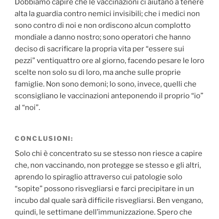
Dobbiamo capire che le vaccinazioni ci aiutano a tenere
alta la guardia contro nemici invisibili; che i medici non
sono contro di noi e non ordiscono alcun complotto
mondiale a danno nostro; sono operatori che hanno
deciso di sacrificare la propria vita per “essere sui
pezzi” ventiquattro ore al giorno, facendo pesare le loro
scelte non solo su di loro, ma anche sulle proprie
famiglie. Non sono demoni; lo sono, invece, quelli che
sconsigliano le vaccinazioni anteponendo il proprio “io”
al “noi”.
CONCLUSIONI:
Solo chi è concentrato su se stesso non riesce a capire
che, non vaccinando, non protegge se stesso e gli altri,
aprendo lo spiraglio attraverso cui patologie solo
“sopite” possono risvegliarsi e farci precipitare in un
incubo dal quale sarà difficile risvegliarsi. Ben vengano,
quindi, le settimane dell’immunizzazione. Spero che