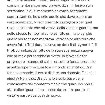
complimentarsi con me. Io avevo 31 anni, lui era sulla
settantina. In quel momento ho avuto sentimenti
contrastanti ed ho capito quello che deve essere un
vero scienziato. Mi sono sentito orgoglioso per quel
riconoscimento che mi veniva dalla vecchia guardia, ma
nello stesso tempo mi sono sentito umiliato perché
quella persona non meritava l’attacco ad alzo zero che
avevo fatto. Tra i due, io avevo un deficit di signorilità; il
Prof. Schnitzer, dall’alto della sua esperienza, sapeva
che prima o poi sarebbe arrivato un giovane a far
progredire il campo di cui lui era stato fondatore; se lo
aspettava perché questo è il mondo scientifico. Ci si
fanno domande, si cerca di dare una risposta. È quella
giusta? Non lo so. Di sicuro lo è sulla base delle
conoscenze del momento, fino a che qualcuno non si
alza e dice “guardiamo le cose da un altro punto di
vista” e nasce qualcosa di nuovo.