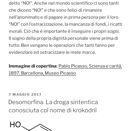
detto “NO!”. Anche nel mondo scientifico ci sono tanti
che dicono “NO!” e che sono felici di rimanere
nell’anonimato e di pagare in prima persona per il loro
“NO!” con l’ostracizzazione, la mancanza di fondi, i ricatti
morali. Ciò che è importante è inseguire i propri sogni.
Il sogno della propria dignità personale viene prima di
tutto. Ben vengano le operazioni che tanti fanno per
evidenziare ed ostracizzare le mele marce.
Immagine di copertina
:
Pablo Picasso, Scienza e carità,
1897, Barcellona, Museo Picasso
PUBBLICATO
7 MAGGIO 2017
IL
Desomorfina. La droga sintentica
conosciuta col nome di krokodril