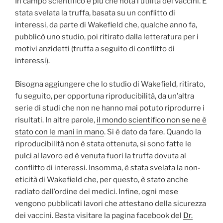
In campo scientifico è più che nota l’utilità dei vaccini. E’
stata svelata la truffa, basata su un conflitto di
interessi, da parte di Wakefield che, qualche anno fa,
pubblicò uno studio, poi ritirato dalla letteratura per i
motivi anzidetti (truffa a seguito di conflitto di
interessi).
Bisogna aggiungere che lo studio di Wakefield, ritirato,
fu seguito, per opportuna riproducibilità, da un’altra
serie di studi che non ne hanno mai potuto riprodurre i
risultati. In altre parole,
il mondo scientifico non se ne è
stato con le mani in mano
. Si è dato da fare. Quando la
riproducibilità non è stata ottenuta, si sono fatte le
pulci al lavoro ed è venuta fuori la truffa dovuta al
conflitto di interessi. Insomma, è stata svelata la non-
eticità di Wakefield che, per questo, è stato anche
radiato dall’ordine dei medici. Infine, ogni mese
vengono pubblicati lavori che attestano della sicurezza
dei vaccini. Basta visitare la pagina facebook del
Dr.