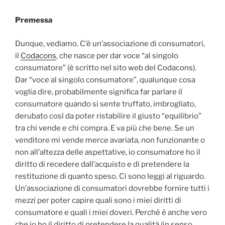
Premessa
Dunque, vediamo. C’è un’associazione di consumatori,
il
Codacons
, che nasce per dar voce “al singolo
consumatore” (è scritto nel sito web del Codacons).
Dar “voce al singolo consumatore”, qualunque cosa
voglia dire, probabilmente significa far parlare il
consumatore quando si sente truffato, imbrogliato,
derubato così da poter ristabilire il giusto “equilibrio”
tra chi vende e chi compra. E va più che bene. Se un
venditore mi vende merce avariata, non funzionante o
non all’altezza delle aspettative, io consumatore ho il
diritto di recedere dall’acquisto e di pretendere la
restituzione di quanto speso. Ci sono leggi al riguardo.
Un’associazione di consumatori dovrebbe fornire tutti i
mezzi per poter capire quali sono i miei diritti di
consumatore e quali i miei doveri. Perché è anche vero
che io ho il diritto di pretendere la qualità (in senso