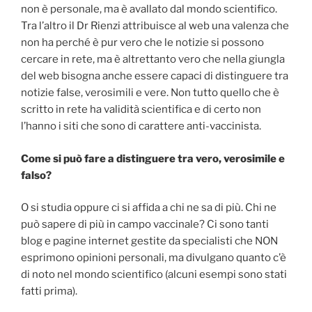
non è personale, ma è avallato dal mondo scientifico.
Tra l’altro il Dr Rienzi attribuisce al web una valenza che
non ha perché è pur vero che le notizie si possono
cercare in rete, ma è altrettanto vero che nella giungla
del web bisogna anche essere capaci di distinguere tra
notizie false, verosimili e vere. Non tutto quello che è
scritto in rete ha validità scientifica e di certo non
l’hanno i siti che sono di carattere anti-vaccinista.
Come si può fare a distinguere tra vero, verosimile e
falso?
O si studia oppure ci si affida a chi ne sa di più. Chi ne
può sapere di più in campo vaccinale? Ci sono tanti
blog e pagine internet gestite da specialisti che NON
esprimono opinioni personali, ma divulgano quanto c’è
di noto nel mondo scientifico (alcuni esempi sono stati
fatti prima).