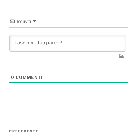
Iscriviti
0
COMMENTI
Navigazione
Articolo
PRECEDENTE
articoli