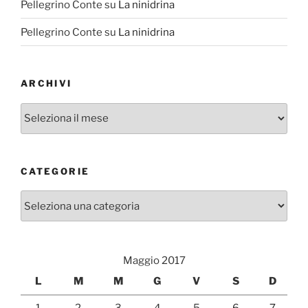
Pellegrino Conte
su
La ninidrina
Pellegrino Conte
su
La ninidrina
ARCHIVI
Archivi
CATEGORIE
Categorie
Maggio 2017
L
M
M
G
V
S
D