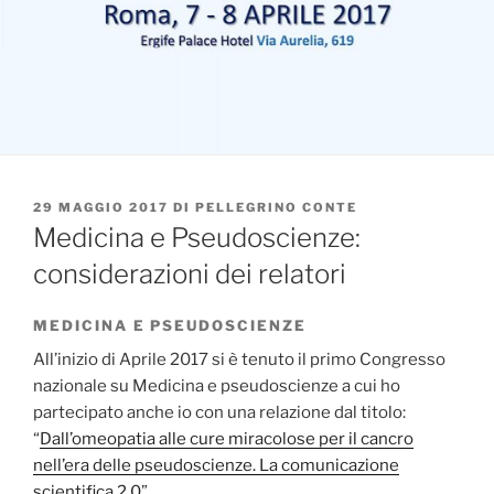
PUBBLICATO
29 MAGGIO 2017
DI
PELLEGRINO CONTE
IL
Medicina e Pseudoscienze:
considerazioni dei relatori
MEDICINA E PSEUDOSCIENZE
All’inizio di Aprile 2017 si è tenuto il primo Congresso
nazionale su Medicina e pseudoscienze a cui ho
partecipato anche io con una relazione dal titolo:
“
Dall’omeopatia alle cure miracolose per il cancro
nell’era delle pseudoscienze. La comunicazione
scientifica 2.0
”