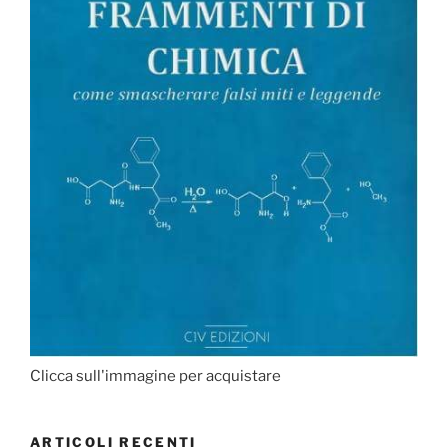
Clicca sull'immagine per acquistare
ARTICOLI RECENTI