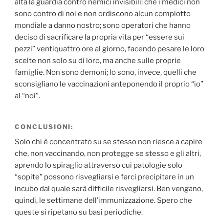
alta la guardia contro nemici invisibili; che i medici non
sono contro di noi e non ordiscono alcun complotto
mondiale a danno nostro; sono operatori che hanno
deciso di sacrificare la propria vita per “essere sui
pezzi” ventiquattro ore al giorno, facendo pesare le loro
scelte non solo su di loro, ma anche sulle proprie
famiglie. Non sono demoni; lo sono, invece, quelli che
sconsigliano le vaccinazioni anteponendo il proprio “io”
al “noi”.
CONCLUSIONI:
Solo chi è concentrato su se stesso non riesce a capire
che, non vaccinando, non protegge se stesso e gli altri,
aprendo lo spiraglio attraverso cui patologie solo
“sopite” possono risvegliarsi e farci precipitare in un
incubo dal quale sarà difficile risvegliarsi. Ben vengano,
quindi, le settimane dell’immunizzazione. Spero che
queste si ripetano su basi periodiche.