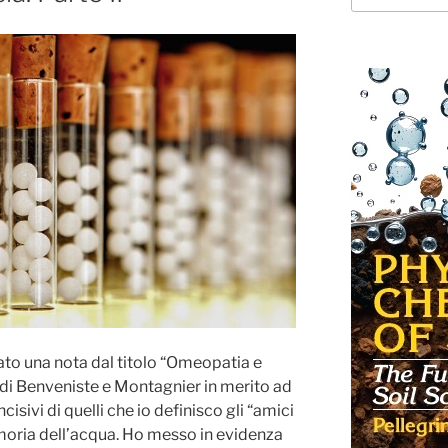
to una nota dal titolo “Omeopatia e
ti di Benveniste e Montagnier in merito ad
ncisivi di quelli che io definisco gli “amici
moria dell’acqua. Ho messo in evidenza