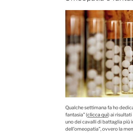
Qualche settimana fa ho dedica
fantasia” (
clicca qui
) ai risulta
uno dei cavalli di battaglia più i
dell’omeopatia”, ovvero la me