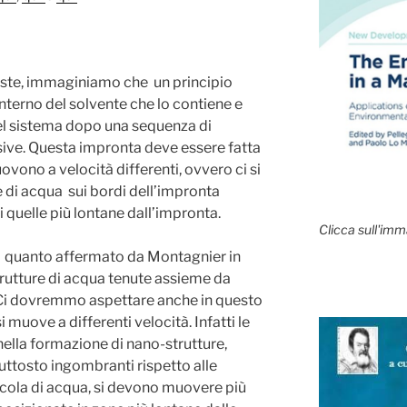
eniste, immaginiamo che un principio
’interno del solvente che lo contiene e
l sistema dopo una sequenza di
ssive. Questa impronta deve essere fatta
vono a velocità differenti, ovvero ci si
 di acqua sui bordi dell’impronta
quelle più lontane dall’impronta.
Clicca sull'imm
 quanto affermato da Montagnier in
trutture di acqua tenute assieme da
 Ci dovremmo aspettare anche in questo
 muove a differenti velocità. Infatti le
lla formazione di nano-strutture,
uttosto ingombranti rispetto alle
cola di acqua, si devono muovere più