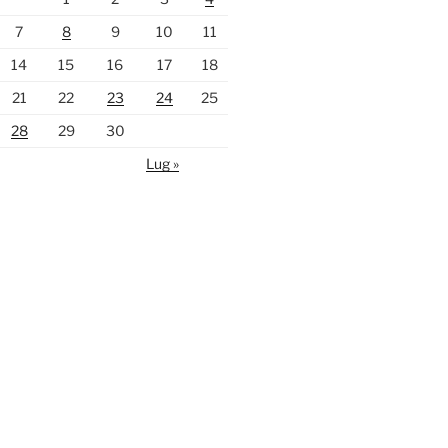
7
8
9
10
11
14
15
16
17
18
21
22
23
24
25
28
29
30
Lug »