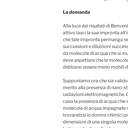
La domanda
Alla luce dei risultati di Benv
attivo lasci la sua impronta all
che tale impronta permanga ne
succussioni e diluizioni succe
da molecole di acqua che si muo
deve aspettare che le molecole
debbano essere meno mobili di 
Supponiamo ora che sia valido
merito alla presenza di nano-s
radiazioni elettromagnetiche.
caso la presenza di acqua che si
molecole di acqua impegnate ne
trovandosi in domini chimici pi
dimensioni di una singola mole