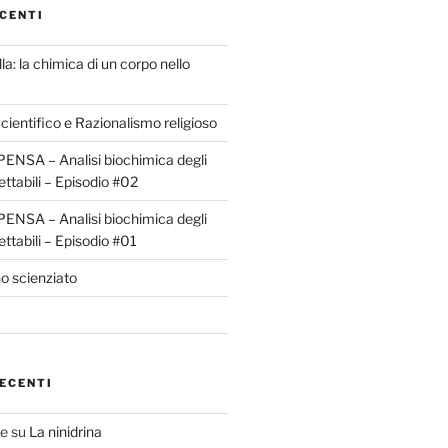
CENTI
la: la chimica di un corpo nello
ientifico e Razionalismo religioso
ENSA – Analisi biochimica degli
ettabili – Episodio #02
ENSA – Analisi biochimica degli
ettabili – Episodio #01
o scienziato
ECENTI
te
su
La ninidrina