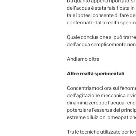
Da quanto appena riportato, si
dell’acqua è stata falsificata in
tale ipotesi consente di fare de
confermate dalla realtà sperim
Quale conclusione si può trarr
dell’acqua semplicemente non 
Andiamo oltre
Altre realtà sperimentali
Concentriamoci ora sul fenom
dell’agitazione meccanica e v
dinaminizzerebbe l’acqua rend
potenziare l’essenza del princi
estreme diluizioni omeopatich
Tra le tecniche utilizzate per lo