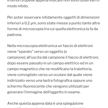
inferiori a quelle appena indicate non sono osservati in
modo nitido.
Per poter osservare nitidamente oggetti di dimensioni
inferiori a 0.2 μm, sono state messe a punto tante altre
forme di microscopia tra cui quella elettronica la fa da
padrona.
Nella microscopia elettronica un fascio di elettroni
viene “sparato” verso un oggetto (o
campione); all’uscita dal campione il fascio di elettroni,
dopo essere passato in un campo elettrico ed in un
campo magnetico che ne modificano la traiettoria,
viene convogliato verso un oculare dal quale viene
indirizzato verso una lastra fotografica oppure uno
schermo fluorescente che vengono utilizzati per
generare l’immagine dell’oggetto in esame.
Anche questa appena data è una spiegazione