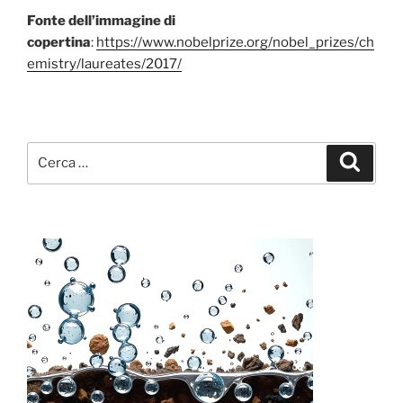
Fonte dell’immagine di
copertina
:
https://www.nobelprize.org/nobel_prizes/ch
emistry/laureates/2017/
Cerca:
Cerca