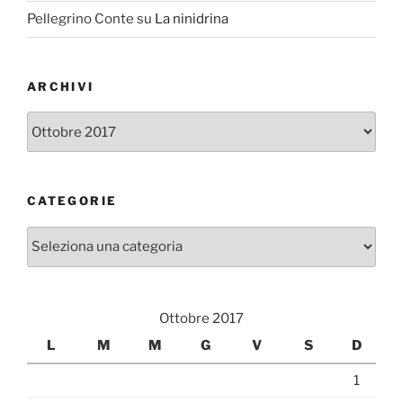
Pellegrino Conte
su
La ninidrina
ARCHIVI
Archivi
CATEGORIE
Categorie
Ottobre 2017
L
M
M
G
V
S
D
1