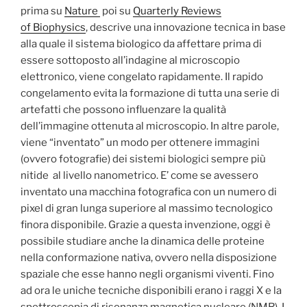
prima su
Nature
poi su
Quarterly Reviews
of Biophysics
, descrive una innovazione tecnica in base
alla quale il sistema biologico da affettare prima di
essere sottoposto all’indagine al microscopio
elettronico, viene congelato rapidamente. Il rapido
congelamento evita la formazione di tutta una serie di
artefatti che possono influenzare la qualità
dell’immagine ottenuta al microscopio. In altre parole,
viene “inventato” un modo per ottenere immagini
(ovvero fotografie) dei sistemi biologici sempre più
nitide al livello nanometrico. E’ come se avessero
inventato una macchina fotografica con un numero di
pixel di gran lunga superiore al massimo tecnologico
finora disponibile. Grazie a questa invenzione, oggi è
possibile studiare anche la dinamica delle proteine
nella conformazione nativa, ovvero nella disposizione
spaziale che esse hanno negli organismi viventi. Fino
ad ora le uniche tecniche disponibili erano i raggi X e la
spettroscopia di risonanza magnetica nucleare (NMR). I