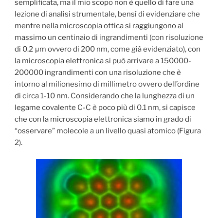
semplificata, ma il mio scopo non è quello di fare una
lezione di analisi strumentale, bensì di evidenziare che
mentre nella microscopia ottica si raggiungono al
massimo un centinaio di ingrandimenti (con risoluzione
di 0.2 μm ovvero di 200 nm, come già evidenziato), con
la microscopia elettronica si può arrivare a 150000-
200000 ingrandimenti con una risoluzione che è
intorno al milionesimo di millimetro ovvero dell’ordine
di circa 1-10 nm. Considerando che la lunghezza di un
legame covalente C-C è poco più di 0.1 nm, si capisce
che con la microscopia elettronica siamo in grado di
“osservare” molecole a un livello quasi atomico (Figura
2).