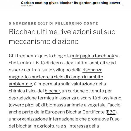
PUBBLICATO
5 NOVEMBRE 2017
DI
PELLEGRINO CONTE
IL
Biochar: ultime rivelazioni sul suo
meccanismo d’azione
Chi frequenta questo blog o la
mia pagina facebook
sa
che la mia attività di ricerca degli ultimi anni, oltre ad
essere centrata sullo sviluppo della
risonanza
magnetica nucleare a ciclo di campo in ambito
ambientale
, è imperniata sulla valutazione della
chimica fisica del
biochar
, un carbone ottenuto per
degradazione termica in assenza o scarsità di ossigeno
(ovvero pirolisi) di biomassa animale e vegetale. Faccio
anche parte della European Biochar Certificate (
EBC
),
una organizzazione internazionale che promuove l’uso
del biochar in agricoltura e si interessa della