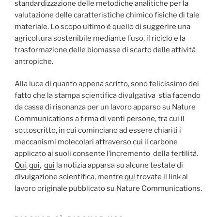
standardizzazione delle metodiche analitiche per la
valutazione delle caratteristiche chimico fisiche di tale
materiale. Lo scopo ultimo è quello di suggerire una
agricoltura sostenibile mediante l’uso, il riciclo e la
trasformazione delle biomasse di scarto delle attività
antropiche.
Alla luce di quanto appena scritto, sono felicissimo del
fatto che la stampa scientifica divulgativa stia facendo
da cassa di risonanza per un lavoro apparso su Nature
Communications a firma di venti persone, tra cui il
sottoscritto, in cui cominciano ad essere chiariti i
meccanismi molecolari attraverso cui il carbone
applicato ai suoli consente l’incremento della fertilità.
Qui
,
qui
,
qui
la notizia apparsa su alcune testate di
divulgazione scientifica, mentre
qui
trovate il link al
lavoro originale pubblicato su Nature Communications.