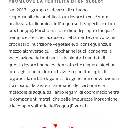
PROMUOVE LA FERTILITÀ DI UN SUOLO?
Nel 2013, il gruppo di ricerca di cui sono
responsabile ha pubblicato un lavoro in cui è stata
analizzata la dinamica dell’acqua sulla superficie di un
biochar (
qui
). Perchè tra i tanti liquidi proprio l’acqua?
Semplice. Perché l’acqua è direttamente coinvolta nei
processi di nutrizione vegetale e, di conseguenza, è il
mezzo attraverso cui il biochar nei suoli consente la
veicolazione dei nutrienti alle piante. I risultati di
questo lavoro hanno evidenziato che acqua e biochar
interagiscono tra loro attraverso due tipologie di
legame: da un lato legami a idrogeno non convenzionali
tra il piano dei sistemi aromatici del carbone e le
molecole di acqua, dall’altro legami di coordinazione tra
le componenti metalliche delle impurezze inorganiche
e le coppie solitarie dell’acqua (Figura 1).