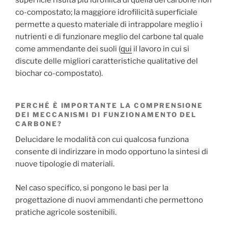
superficie risulta più idrofilica di quella del carbone non
co-compostato; la maggiore idrofilicità superficiale
permette a questo materiale di intrappolare meglio i
nutrienti e di funzionare meglio del carbone tal quale
come ammendante dei suoli (
qui
il lavoro in cui si
discute delle migliori caratteristiche qualitative del
biochar co-compostato).
PERCHÉ È IMPORTANTE LA COMPRENSIONE
DEI MECCANISMI DI FUNZIONAMENTO DEL
CARBONE?
Delucidare le modalità con cui qualcosa funziona
consente di indirizzare in modo opportuno la sintesi di
nuove tipologie di materiali.
Nel caso specifico, si pongono le basi per la
progettazione di nuovi ammendanti che permettono
pratiche agricole sostenibili.