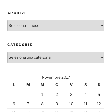
ARCHIVI
Archivi
CATEGORIE
Categorie
Novembre 2017
L
M
M
G
V
S
D
1
2
3
4
5
6
7
8
9
10
11
12