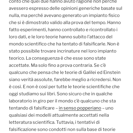
conto che quei due hanno avuto ragione non perché
avessero espresso delle opinioni generiche basate sul
nulla, ma perché avevano generato un impianto fisico
che si è dimostrato valido alla prova del tempo. Hanno
fatto esperimenti, hanno controllato e ricontrollato i
loro dati, e le loro teorie hanno subito l’attacco del
mondo scientifico che ha tentato di falsificarle. Non è
stato possibile trovare incrinature nel loro impianto
teorico. La conseguenza è che esse sono state
accettate. Ma solo fino a prova contraria. Se c’è
qualcuno che pensa che le teorie di Galilei ed Einstein
siano verità assolute, farebbe meglio a ricredersi. Non
è così. E non è così per tutte le teorie scientifiche che
oggi studiamo sui libri. Sono sicuro che in qualche
laboratorio in giro per il mondo c’è qualcuno che sta
tentando di falsificare –
in senso popperiano
– uno
qualsiasi dei modelli attualmente accettati nella
letteratura scientifica. Tuttavia, i tentativi di
falsificazione sono condotti non sulla base di teorie