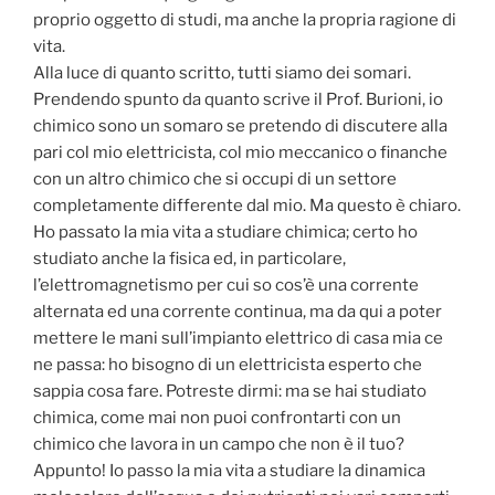
proprio oggetto di studi, ma anche la propria ragione di
vita.
Alla luce di quanto scritto, tutti siamo dei somari.
Prendendo spunto da quanto scrive il Prof. Burioni, io
chimico sono un somaro se pretendo di discutere alla
pari col mio elettricista, col mio meccanico o finanche
con un altro chimico che si occupi di un settore
completamente differente dal mio. Ma questo è chiaro.
Ho passato la mia vita a studiare chimica; certo ho
studiato anche la fisica ed, in particolare,
l’elettromagnetismo per cui so cos’è una corrente
alternata ed una corrente continua, ma da qui a poter
mettere le mani sull’impianto elettrico di casa mia ce
ne passa: ho bisogno di un elettricista esperto che
sappia cosa fare. Potreste dirmi: ma se hai studiato
chimica, come mai non puoi confrontarti con un
chimico che lavora in un campo che non è il tuo?
Appunto! Io passo la mia vita a studiare la dinamica