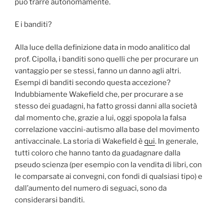
può trarre autonomamente.
E i banditi?
Alla luce della definizione data in modo analitico dal
prof. Cipolla, i banditi sono quelli che per procurare un
vantaggio per se stessi, fanno un danno agli altri.
Esempi di banditi secondo questa accezione?
Indubbiamente Wakefield che, per procurare a se
stesso dei guadagni, ha fatto grossi danni alla società
dal momento che, grazie a lui, oggi spopola la falsa
correlazione vaccini-autismo alla base del movimento
antivaccinale. La storia di Wakefield è
qui
. In generale,
tutti coloro che hanno tanto da guadagnare dalla
pseudo scienza (per esempio con la vendita di libri, con
le comparsate ai convegni, con fondi di qualsiasi tipo) e
dall’aumento del numero di seguaci, sono da
considerarsi banditi.