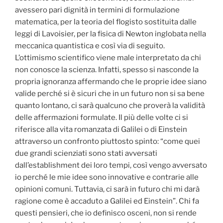
avessero pari dignità in termini di formulazione
matematica, per la teoria del flogisto sostituita dalle
leggi di Lavoisier, per la fisica di Newton inglobata nella
meccanica quantistica e così via di seguito.
L’ottimismo scientifico viene male interpretato da chi
non conosce la scienza. Infatti, spesso si nasconde la
propria ignoranza affermando che le proprie idee siano
valide perché si è sicuri che in un futuro non si sa bene
quanto lontano, ci sarà qualcuno che proverà la validità
delle affermazioni formulate. Il più delle volte ci si
riferisce alla vita romanzata di Galilei o di Einstein
attraverso un confronto piuttosto spinto: “come quei
due grandi scienziati sono stati avversati
dall’establishment dei loro tempi, così vengo avversato
io perché le mie idee sono innovative e contrarie alle
opinioni comuni. Tuttavia, ci sarà in futuro chi mi darà
ragione come è accaduto a Galilei ed Einstein”. Chi fa
questi pensieri, che io definisco osceni, non si rende