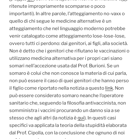
ritenute impropriamente scomparse o poco
importanti). In altre parole, l’atteggiamento no-vaxx o
quello di chi segue le medicine alternative è un
atteggiamento che nel linguaggio moderno potrebbe
venir catalogato come atteggiamento lose-lose-lose,
ovvero tutti ci perdono: dai genitori, ai figli, alla società.
Non è detto che i genitori che rifiutano le vaccinazioni o
utilizzano medicina alternativa per i propri cari siano
somari nell’accezione usata dal Prof. Burioni. Se un
somaro è colui che non conosce la materia di cui parla,
non può essere il caso di quei genitori che hanno perso
il figlio come riportato nella notizia a questo
link
. Non
può essere considerato somaro neanche l’operatore
sanitario che, seguendo la filosofia antivaccinista, non
somministra i vaccini procurando un danno sia a se
stesso che agli altri (la notizia è
qui
). In questi casi
specifici va applicata la teoria della stupidità elaborata
dal Prof. Cipolla, con la conclusione che ognuno di noi