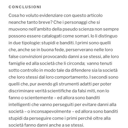
CONCLUSIONI
Cosa ho voluto evidenziare con questo articolo
neanche tanto breve? Che i personaggi che si
muovono nell’ambito della pseudo scienza non sempre
possono essere catalogati come somari. Io li distinguo
in due tipologie: stupidi e banditi. I primi sono quelli
che, anche se in buona fede, perserverano nelle loro
false convinzioni provocando danni a se stessi, alle loro
famiglie ed alla società che li circonda; vanno tenuti
sotto controllo in modo tale da difendere sia la società
che loro stessi dal loro comportamento. I secondi sono
quelli che, pur avendo gli strumenti adatti per poter
discriminare verità scientifiche da falsi miti, non lo
fanno o scientemente – ed allora sono banditi
intelligenti che vanno perseguiti per evitare danni alla
società – o inconsapevolmente – ed allora sono banditi
stupidi da perseguire come i primi perché oltre alla
società fanno danni anche a se stessi.