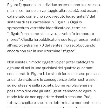
Figura 1); quando un individuo arreca danno a se stesso,
ma nel contenpo un vantaggio alla società, può essere
catalogato come uno sprovveduto (quadrante IV del
sistema di assi cartesiani in Figura 1). Oggi lo
sprovveduto verrebbe identificato col termine
“sfigato”; ma come si diceva una volta “o tempora, o
mores”. Cipolla ha pubblicato le sue leggi fondamentali
all’inizio degli anni ’70 del ventesimo secolo, quando
ancora non era in uso il termine “sfigato”.
Non esiste un modo oggettivo per poter catalogare
ognuno di noi in uno qualsiasi dei quattro quadranti
considerati in Figura 1. Lo si può fare solo caso per caso
andando a valutare le conseguenze delle nostre azioni
su noi stessi e sulla società. Come regola generale
possiamo dire che gli intelligenti tendono ad agire in
modo tale da non apportare danni a nessuno. Può,
tuttavia, capitare che in un determinato momento della