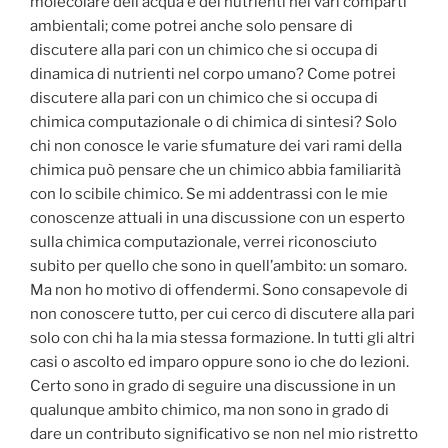
molecolare dell’acqua e dei nutrienti nei vari comparti
ambientali; come potrei anche solo pensare di
discutere alla pari con un chimico che si occupa di
dinamica di nutrienti nel corpo umano? Come potrei
discutere alla pari con un chimico che si occupa di
chimica computazionale o di chimica di sintesi? Solo
chi non conosce le varie sfumature dei vari rami della
chimica può pensare che un chimico abbia familiarità
con lo scibile chimico. Se mi addentrassi con le mie
conoscenze attuali in una discussione con un esperto
sulla chimica computazionale, verrei riconosciuto
subito per quello che sono in quell’ambito: un somaro.
Ma non ho motivo di offendermi. Sono consapevole di
non conoscere tutto, per cui cerco di discutere alla pari
solo con chi ha la mia stessa formazione. In tutti gli altri
casi o ascolto ed imparo oppure sono io che do lezioni.
Certo sono in grado di seguire una discussione in un
qualunque ambito chimico, ma non sono in grado di
dare un contributo significativo se non nel mio ristretto