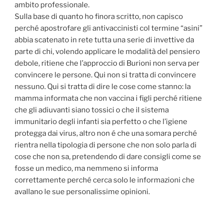
ambito professionale.
Sulla base di quanto ho finora scritto, non capisco
perché apostrofare gli antivaccinisti col termine “asini”
abbia scatenato in rete tutta una serie di invettive da
parte di chi, volendo applicare le modalità del pensiero
debole, ritiene che l’approccio di Burioni non serva per
convincere le persone. Qui non si tratta di convincere
nessuno. Qui si tratta di dire le cose come stanno: la
mamma informata che non vaccina i figli perché ritiene
che gli adiuvanti siano tossici o che il sistema
immunitario degli infanti sia perfetto o che l’igiene
protegga dai virus, altro non é che una somara perché
rientra nella tipologia di persone che non solo parla di
cose che non sa, pretendendo di dare consigli come se
fosse un medico, ma nemmeno si informa
correttamente perché cerca solo le informazioni che
avallano le sue personalissime opinioni.