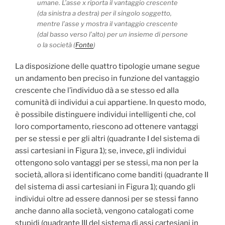
umane. L’asse x riporta il vantaggio crescente
(da sinistra a destra) per il singolo soggetto,
mentre l’asse y mostra il vantaggio crescente
(dal basso verso l’alto) per un insieme di persone
o la società (
Fonte
)
La disposizione delle quattro tipologie umane segue
un andamento ben preciso in funzione del vantaggio
crescente che l’individuo dà a se stesso ed alla
comunità di individui a cui appartiene. In questo modo,
è possibile distinguere individui intelligenti che, col
loro comportamento, riescono ad ottenere vantaggi
per se stessi e per gli altri (quadrante I del sistema di
assi cartesiani in Figura 1); se, invece, gli individui
ottengono solo vantaggi per se stessi, ma non per la
società, allora si identificano come banditi (quadrante II
del sistema di assi cartesiani in Figura 1); quando gli
individui oltre ad essere dannosi per se stessi fanno
anche danno alla società, vengono catalogati come
stupidi (quadrante III del sistema di assi cartesiani in