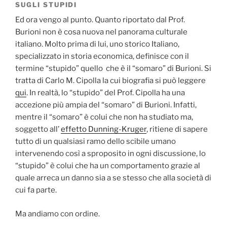
SUGLI STUPIDI
Ed ora vengo al punto. Quanto riportato dal Prof.
Burioni non è cosa nuova nel panorama culturale
italiano. Molto prima di lui, uno storico Italiano,
specializzato in storia economica, definisce con il
termine “stupido” quello che è il “somaro” di Burioni. Si
tratta di Carlo M. Cipolla la cui biografia si può leggere
qui
. In realtà, lo “stupido” del Prof. Cipolla ha una
accezione più ampia del “somaro” di Burioni. Infatti,
mentre il “somaro” è colui che non ha studiato ma,
soggetto all’
effetto Dunning-Kruger
, ritiene di sapere
tutto di un qualsiasi ramo dello scibile umano
intervenendo così a sproposito in ogni discussione, lo
“stupido” è colui che ha un comportamento grazie al
quale arreca un danno sia a se stesso che alla società di
cui fa parte.
Ma andiamo con ordine.