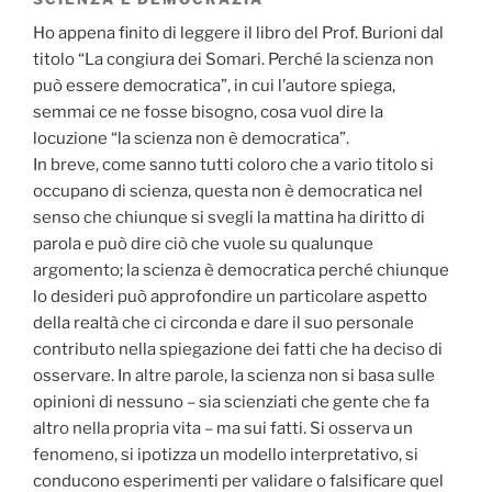
Ho appena finito di leggere il libro del Prof. Burioni dal
titolo “La congiura dei Somari. Perché la scienza non
può essere democratica”, in cui l’autore spiega,
semmai ce ne fosse bisogno, cosa vuol dire la
locuzione “la scienza non è democratica”.
In breve, come sanno tutti coloro che a vario titolo si
occupano di scienza, questa non è democratica nel
senso che chiunque si svegli la mattina ha diritto di
parola e può dire ciò che vuole su qualunque
argomento; la scienza è democratica perché chiunque
lo desideri può approfondire un particolare aspetto
della realtà che ci circonda e dare il suo personale
contributo nella spiegazione dei fatti che ha deciso di
osservare. In altre parole, la scienza non si basa sulle
opinioni di nessuno – sia scienziati che gente che fa
altro nella propria vita – ma sui fatti. Si osserva un
fenomeno, si ipotizza un modello interpretativo, si
conducono esperimenti per validare o falsificare quel