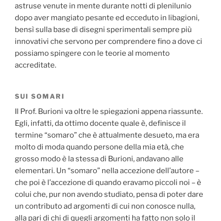
astruse venute in mente durante notti di plenilunio
dopo aver mangiato pesante ed ecceduto in libagioni,
bensì sulla base di disegni sperimentali sempre più
innovativi che servono per comprendere fino a dove ci
possiamo spingere con le teorie al momento
accreditate.
SUI SOMARI
Il Prof. Burioni va oltre le spiegazioni appena riassunte.
Egli, infatti, da ottimo docente quale è, definisce il
termine “somaro” che è attualmente desueto, ma era
molto di moda quando persone della mia età, che
grosso modo è la stessa di Burioni, andavano alle
elementari. Un “somaro” nella accezione dell’autore –
che poi è l’accezione di quando eravamo piccoli noi – è
colui che, pur non avendo studiato, pensa di poter dare
un contributo ad argomenti di cui non conosce nulla,
alla pari di chi di quegli argomenti ha fatto non solo il