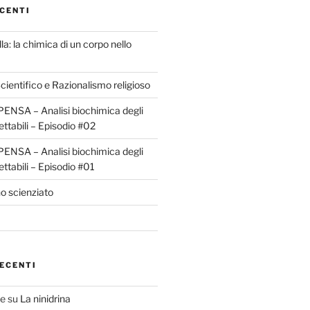
CENTI
la: la chimica di un corpo nello
ientifico e Razionalismo religioso
ENSA – Analisi biochimica degli
ettabili – Episodio #02
ENSA – Analisi biochimica degli
ettabili – Episodio #01
o scienziato
ECENTI
te
su
La ninidrina