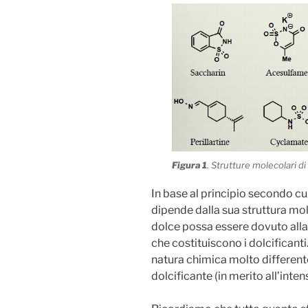
Figura 1
. Strutture molecolari di 
In base al principio secondo cu
dipende dalla sua struttura mol
dolce possa essere dovuto alla 
che costituiscono i dolcificant
natura chimica molto differen
dolcificante (in merito all’inte