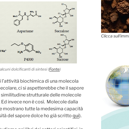
Clicca sull'imm
alcuni dolcificanti di sintesi (
Fonte
)
i l’attività biochimica di una molecola
ecolare, ci si aspetterebbe che il sapore
similitudine strutturale delle molecole
i. Ed invece non è così. Molecole dalla
te mostrano tutte la medesima capacità
nsità del sapore dolce ho già scritto
qui
).