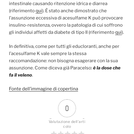
intestinale causando ritenzione idrica e diarrea
(riferimento
qui
). È stato anche dimostrato che
l’assunzione eccessiva di acesulfame K può provocare
insulino-resistenza, ovvero la patologia di cui soffrono
gli individui affetti da diabete di tipo II (riferimento
qui
).
In definitiva, come per tutti gli educloranti, anche per
l’acesulfame K vale sempre la stessa
raccomandazione: non bisogna esagerare con la sua
assunzione. Come diceva già Paracelso:
è la dose che
fa il veleno
.
Fonte dell’immagine di copertina
0
Valutazione dell'arti
colo