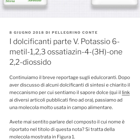
PUBBLICATO
8 GIUGNO 2018
DI
PELLEGRINO CONTE
IL
I dolcificanti parte V. Potassio 6-
metil-1,2,3 ossatiazin-4-(3H)-one
2,2-diossido
Continuiamo il breve reportage sugli edulcoranti. Dopo
aver discusso di alcuni dolcificanti di sintesi e chiarito il
meccanismo per cui sentiamo il sapore dolce (qui il
link
ai diversi articoli pubblicati fino ad ora), passiamo ad
una molecola molto usata in campo alimentare.
Avete mai sentito parlare del composto il cui nome è
riportato nel titolo di questa nota? Si tratta della
molecola mostrata in Figura 1.