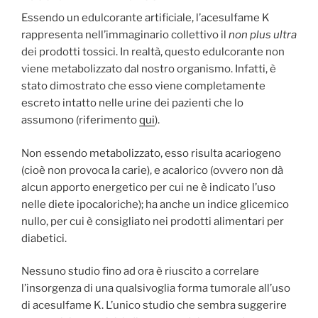
Essendo un edulcorante artificiale, l’acesulfame K
rappresenta nell’immaginario collettivo il
non plus ultra
dei prodotti tossici. In realtà, questo edulcorante non
viene metabolizzato dal nostro organismo. Infatti, è
stato dimostrato che esso viene completamente
escreto intatto nelle urine dei pazienti che lo
assumono (riferimento
qui
).
Non essendo metabolizzato, esso risulta acariogeno
(cioè non provoca la carie), e acalorico (ovvero non dà
alcun apporto energetico per cui ne è indicato l’uso
nelle diete ipocaloriche); ha anche un indice glicemico
nullo, per cui è consigliato nei prodotti alimentari per
diabetici.
Nessuno studio fino ad ora è riuscito a correlare
l’insorgenza di una qualsivoglia forma tumorale all’uso
di acesulfame K. L’unico studio che sembra suggerire