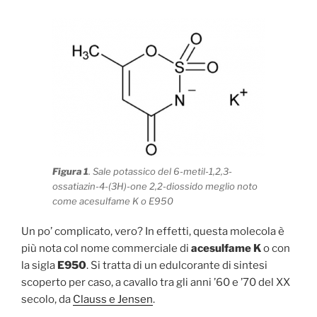
Figura 1
. Sale potassico del 6-metil-1,2,3-
ossatiazin-4-(3H)-one 2,2-diossido meglio noto
come acesulfame K o E950
Un po’ complicato, vero? In effetti, questa molecola è
più nota col nome commerciale di
acesulfame K
o con
la sigla
E950
. Si tratta di un edulcorante di sintesi
scoperto per caso, a cavallo tra gli anni ’60 e ’70 del XX
secolo, da
Clauss e Jensen
.