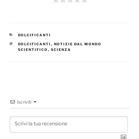
CATEGORIE
DOLCIFICANTI
TAG
DOLCIFICANTI
,
NOTIZIE DAL MONDO
SCIENTIFICO
,
SCIENZA
Iscriviti