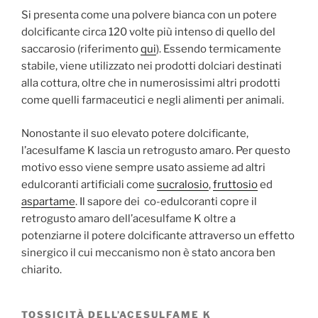
Si presenta come una polvere bianca con un potere
dolcificante circa 120 volte più intenso di quello del
saccarosio (riferimento
qui
). Essendo termicamente
stabile, viene utilizzato nei prodotti dolciari destinati
alla cottura, oltre che in numerosissimi altri prodotti
come quelli farmaceutici e negli alimenti per animali.
Nonostante il suo elevato potere dolcificante,
l’acesulfame K lascia un retrogusto amaro. Per questo
motivo esso viene sempre usato assieme ad altri
edulcoranti artificiali come
sucralosio
,
fruttosio
ed
aspartame
. Il sapore dei co-edulcoranti copre il
retrogusto amaro dell’acesulfame K oltre a
potenziarne il potere dolcificante attraverso un effetto
sinergico il cui meccanismo non è stato ancora ben
chiarito.
TOSSICITÀ DELL’ACESULFAME K