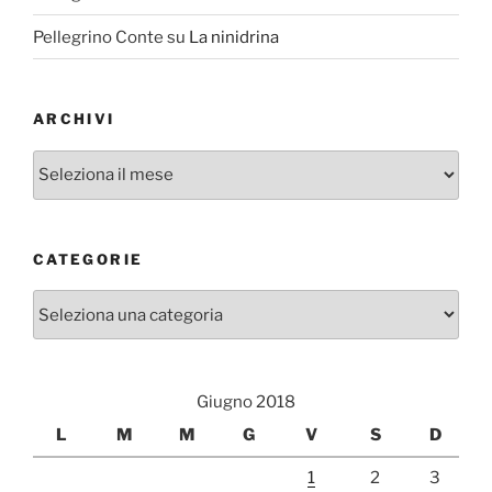
Pellegrino Conte
su
La ninidrina
ARCHIVI
Archivi
CATEGORIE
Categorie
Giugno 2018
L
M
M
G
V
S
D
1
2
3