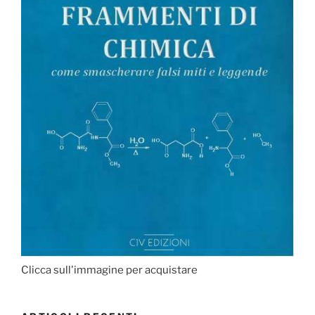
Clicca sull'immagine per acquistare