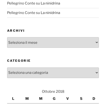
Pellegrino Conte
su
La ninidrina
Pellegrino Conte
su
La ninidrina
ARCHIVI
Archivi
CATEGORIE
Categorie
Ottobre 2018
L
M
M
G
V
S
D