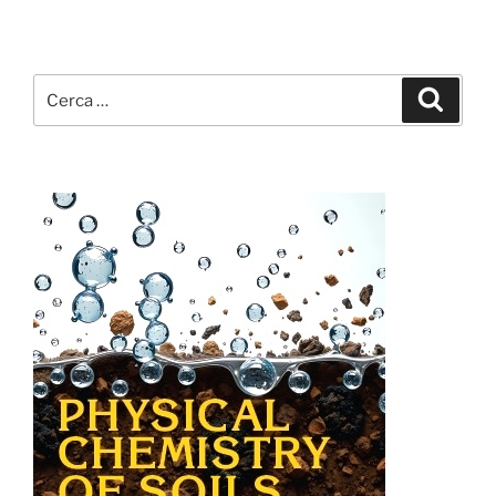
Cerca:
Cerca