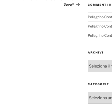
Zero”
COMMENTI R
Pellegrino Con
Pellegrino Con
Pellegrino Con
ARCHIVI
Archivi
CATEGORIE
Categorie