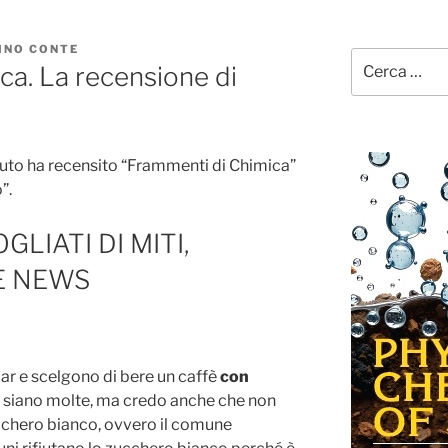
INO CONTE
Cerca:
ca. La recensione di
uto ha recensito “Frammenti di Chimica”
”.
GLIATI DI MITI,
E NEWS
ar e scelgono di bere un caffè
con
siano molte, ma credo anche che non
cchero bianco, ovvero il comune