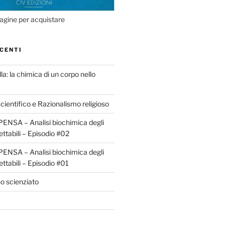
agine per acquistare
CENTI
la: la chimica di un corpo nello
ientifico e Razionalismo religioso
ENSA – Analisi biochimica degli
ettabili – Episodio #02
ENSA – Analisi biochimica degli
ettabili – Episodio #01
o scienziato