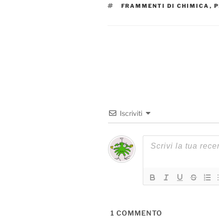
TAG
FRAMMENTI DI CHIMICA
,
P
Iscriviti
1
COMMENTO