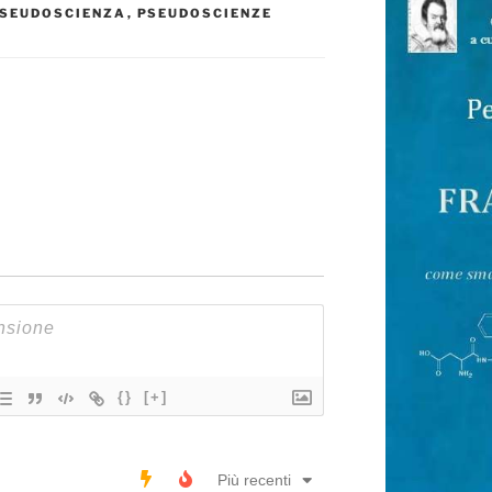
SEUDOSCIENZA
,
PSEUDOSCIENZE
{}
[+]
Più recenti