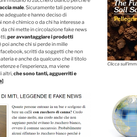
ni rifiutano lo zucchero bianco perché è
faccia male
. Sicuramente tali persone
e adeguate e hanno deciso di
i non è chimico o da chi ha interesse a
 da chi mette in circolazione fake news
tti,
per avvantaggiare i prodotti
’è poi anche chi si perde in mille
acebook, scritti da soggetti che non
ateria e anche da qualcuno che il titolo
Clicca sull'imm
etenze e l’esperienza, ma viene
 altri,
che sono tanti, agguerriti e
a
]