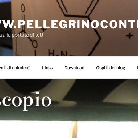
W.PELLEGRINOCONT
 alla portata di tutti
ti di chimica”
Links
Download
Ospiti del blog