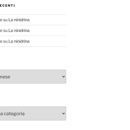
ECENTI
te
su
La ninidrina
te
su
La ninidrina
te
su
La ninidrina