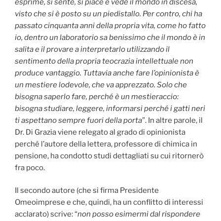
esprime, si sente, si piace e vede il mondo in discesa,
visto che si è posto su un piedistallo. Per contro, chi ha
passato cinquanta anni della propria vita, come ho fatto
io, dentro un laboratorio sa benissimo che il mondo è in
salita e il provare a interpretarlo utilizzando il
sentimento della propria teocrazia intellettuale non
produce vantaggio. Tuttavia anche fare l’opinionista è
un mestiere lodevole, che va apprezzato. Solo che
bisogna saperlo fare, perché è un mestieraccio:
bisogna studiare, leggere, informarsi perché i gatti neri
ti aspettano sempre fuori della porta
”. In altre parole, il
Dr. Di Grazia viene relegato al grado di opinionista
perché l’autore della lettera, professore di chimica in
pensione, ha condotto studi dettagliati su cui ritornerò
fra poco.
Il secondo autore (che si firma Presidente
Omeoimprese e che, quindi, ha un conflitto di interessi
acclarato) scrive: “
non posso esimermi dal rispondere