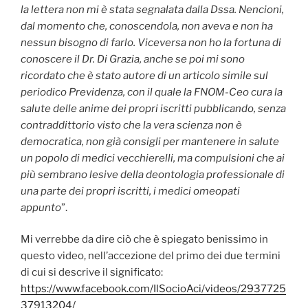
la lettera non mi è stata segnalata dalla Dssa. Nencioni,
dal momento che, conoscendola, non aveva e non ha
nessun bisogno di farlo. Viceversa non ho la fortuna di
conoscere il Dr. Di Grazia, anche se poi mi sono
ricordato che è stato autore di un articolo simile sul
periodico Previdenza, con il quale la FNOM-Ceo cura la
salute delle anime dei propri iscritti pubblicando, senza
contraddittorio visto che la vera scienza non è
democratica, non già consigli per mantenere in salute
un popolo di medici vecchierelli, ma compulsioni che ai
più sembrano lesive della deontologia professionale di
una parte dei propri iscritti, i medici omeopati
appunto
”.
Mi verrebbe da dire ciò che è spiegato benissimo in
questo video, nell’accezione del primo dei due termini
di cui si descrive il significato:
https://www.facebook.com/IlSocioAci/videos/2937725
37913204/