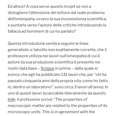
Ed allora? A cosa serve questo incipit se non a
distogliere l’attenzione del lettore dal reale problema
dell’omeopatia, ovvero la sua inconsistenza scientifica,
e puntarla verso l’autore delle critiche introducendo la
fallacia
ad hominem
di cui ho parlato?
Questa introduzione sembra seguire le linee
generaliste, e talvolta non esattamente corrette, che il
professore utilizza nei lavori sull’omeopatia di cui è
autore (la sua produzione scientifica è presente nei
nostri data base –
Scopus
in primis – dalla quale si
evince che egli ha pubblicato 131 lavori che, per “
chi ha
passato cinquanta anni della propria vita, come ho fatto
io, dentro un laboratorio
”, sono circa 3 lavori all’anno). In
uno di questi lavori (scaricabile liberamente da questo
link
), il professore scrive: “
The properties of
macroscopic matter are related to the properties of its
microscopic units.
This is in agreement with the