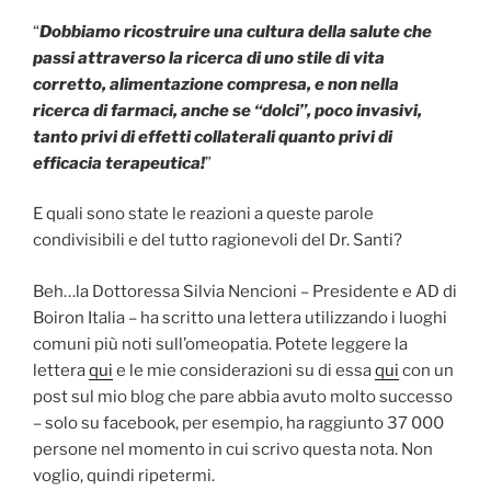
“
Dobbiamo ricostruire una cultura della salute che
passi attraverso la ricerca di uno stile di vita
corretto, alimentazione compresa, e non nella
ricerca di farmaci, anche se “dolci”, poco invasivi,
tanto privi di effetti collaterali quanto privi di
efficacia terapeutica!
”
E quali sono state le reazioni a queste parole
condivisibili e del tutto ragionevoli del Dr. Santi?
Beh…la Dottoressa Silvia Nencioni – Presidente e AD di
Boiron Italia – ha scritto una lettera utilizzando i luoghi
comuni più noti sull’omeopatia. Potete leggere la
lettera
qui
e le mie considerazioni su di essa
qui
con un
post sul mio blog che pare abbia avuto molto successo
– solo su facebook, per esempio, ha raggiunto 37 000
persone nel momento in cui scrivo questa nota. Non
voglio, quindi ripetermi.