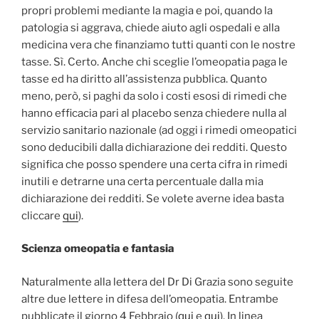
propri problemi mediante la magia e poi, quando la
patologia si aggrava, chiede aiuto agli ospedali e alla
medicina vera che finanziamo tutti quanti con le nostre
tasse. Sì. Certo. Anche chi sceglie l’omeopatia paga le
tasse ed ha diritto all’assistenza pubblica. Quanto
meno, però, si paghi da solo i costi esosi di rimedi che
hanno efficacia pari al placebo senza chiedere nulla al
servizio sanitario nazionale (ad oggi i rimedi omeopatici
sono deducibili dalla dichiarazione dei redditi. Questo
significa che posso spendere una certa cifra in rimedi
inutili e detrarne una certa percentuale dalla mia
dichiarazione dei redditi. Se volete averne idea basta
cliccare
qui
).
Scienza omeopatia e fantasia
Naturalmente alla lettera del Dr Di Grazia sono seguite
altre due lettere in difesa dell’omeopatia. Entrambe
pubblicate il giorno 4 Febbraio (
qui
e
qui
). In linea