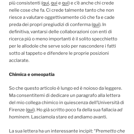
più consistenti (
qui
,
qui
e
qui
) e c’è anche chi crede
nelle cose che fa. Ci crede talmente tanto che non
riesce a valutare oggettivamente ciò che fa e cade
preda dei propri pregiudizi di conferma (
qui
). In
definitiva, vantarsi delle collaborazioni con enti di
ricerca più o meno importanti è il solito specchietto
per le allodole che serve solo per nascondere i fatti
sotto al tappeto e difendere le proprie posizioni
acclarate.
Chimica e omeopatia
So che questo articolo è lungo ed è noioso da leggere.
Ma consentitemi di dedicare un paragrafo alla lettera
del mio collega chimico in quiescenza dell’Università di
Firenze (
qui
). Ho già scritto poco fa della sua fallacia
ad
hominem
. Lasciamola stare ed andiamo avanti.
La sua lettera ha un interessante incipit: “
Premetto che