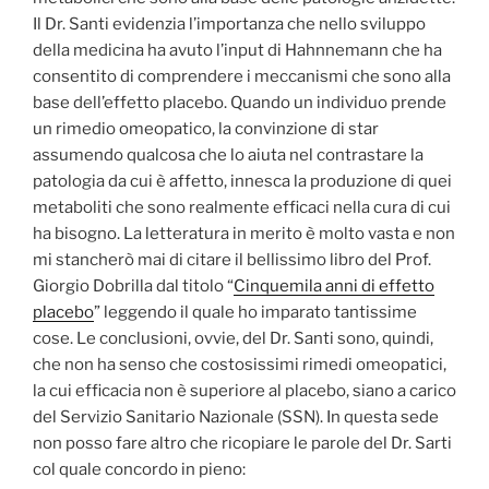
Il Dr. Santi evidenzia l’importanza che nello sviluppo
della medicina ha avuto l’input di Hahnnemann che ha
consentito di comprendere i meccanismi che sono alla
base dell’effetto placebo. Quando un individuo prende
un rimedio omeopatico, la convinzione di star
assumendo qualcosa che lo aiuta nel contrastare la
patologia da cui è affetto, innesca la produzione di quei
metaboliti che sono realmente efficaci nella cura di cui
ha bisogno. La letteratura in merito è molto vasta e non
mi stancherò mai di citare il bellissimo libro del Prof.
Giorgio Dobrilla dal titolo “
Cinquemila anni di effetto
placebo
” leggendo il quale ho imparato tantissime
cose. Le conclusioni, ovvie, del Dr. Santi sono, quindi,
che non ha senso che costosissimi rimedi omeopatici,
la cui efficacia non è superiore al placebo, siano a carico
del Servizio Sanitario Nazionale (SSN). In questa sede
non posso fare altro che ricopiare le parole del Dr. Sarti
col quale concordo in pieno: