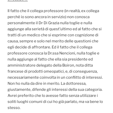
Il fatto che il collega professore (in realtà, ex collega
perché io sono ancora in servizio) non conosca
personalmente il Dr Di Grazia nulla toglie e nulla
aggiunge alla serietà di quest’ultimo ed al fatto che si
tratti di un medico che si esprime con cognizione di
causa, sempre e solo nel merito delle questioni che
egli decide di affrontare. Ed il fatto che il collega
professore conosca la Dr.ssa Nencioni, nulla toglie e
nulla aggiunge al fatto che ella sia presidente ed
amministratore delegato della Boiron, nota ditta
francese di prodotti omeopatici, e, di conseguenza,
necessariamente coinvolta in un conflitto di interessi.
Non ho nulla da dire in merito. La dottoressa,
giustamente, difende gli interessi della sua categoria.
Avrei preferito che lo avesse fatto senza utilizzare i
soliti luoghi comuni di cui ho già parlato, ma va bene lo
stesso.