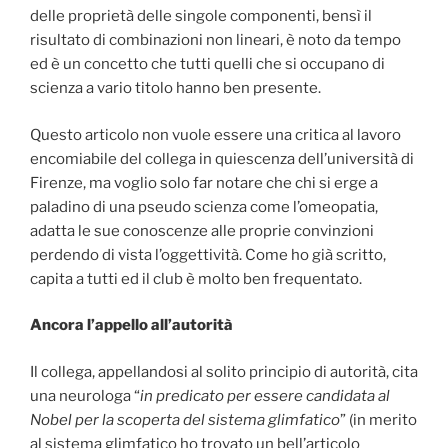
delle proprietà delle singole componenti, bensì il
risultato di combinazioni non lineari, è noto da tempo
ed è un concetto che tutti quelli che si occupano di
scienza a vario titolo hanno ben presente.
Questo articolo non vuole essere una critica al lavoro
encomiabile del collega in quiescenza dell’università di
Firenze, ma voglio solo far notare che chi si erge a
paladino di una pseudo scienza come l’omeopatia,
adatta le sue conoscenze alle proprie convinzioni
perdendo di vista l’oggettività. Come ho già scritto,
capita a tutti ed il club è molto ben frequentato.
Ancora l’appello all’autorità
Il collega, appellandosi al solito principio di autorità, cita
una neurologa “
in predicato per essere candidata al
Nobel per la scoperta del sistema glimfatico
” (in merito
al sistema glimfatico ho trovato un bell’articolo