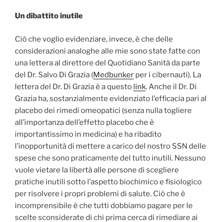
Un dibattito inutile
Ciò che voglio evidenziare, invece, è che delle
considerazioni analoghe alle mie sono state fatte con
una lettera al direttore del Quotidiano Sanità da parte
del Dr. Salvo Di Grazia (
Medbunker
per i cibernauti). La
lettera del Dr. Di Grazia è a questo
link
. Anche il Dr. Di
Grazia ha, sostanzialmente evidenziato l’efficacia pari al
placebo dei rimedi omeopatici (senza nulla togliere
all’importanza dell’effetto placebo che è
importantissimo in medicina) e ha ribadito
l’inopportunità di mettere a carico del nostro SSN delle
spese che sono praticamente del tutto inutili. Nessuno
vuole vietare la libertà alle persone di scegliere
pratiche inutili sotto l’aspetto biochimico e fisiologico
per risolvere i propri problemi di salute. Ciò che è
incomprensibile è che tutti dobbiamo pagare per le
scelte sconsiderate di chi prima cerca di rimediare ai