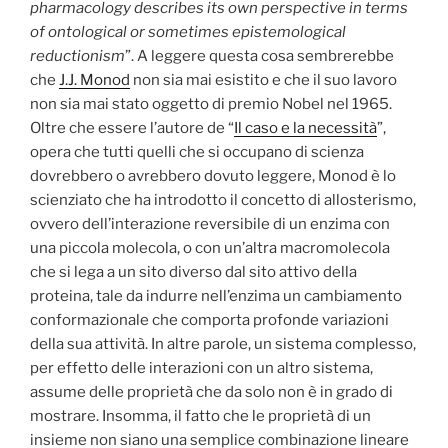
pharmacology describes its own perspective in terms
of ontological or sometimes epistemological
reductionism
”. A leggere questa cosa sembrerebbe
che
J.J. Monod
non sia mai esistito e che il suo lavoro
non sia mai stato oggetto di premio Nobel nel 1965.
Oltre che essere l’autore de “
Il caso e la necessità
”,
opera che tutti quelli che si occupano di scienza
dovrebbero o avrebbero dovuto leggere, Monod è lo
scienziato che ha introdotto il concetto di allosterismo,
ovvero dell’interazione reversibile di un enzima con
una piccola molecola, o con un’altra macromolecola
che si lega a un sito diverso dal sito attivo della
proteina, tale da indurre nell’enzima un cambiamento
conformazionale che comporta profonde variazioni
della sua attività. In altre parole, un sistema complesso,
per effetto delle interazioni con un altro sistema,
assume delle proprietà che da solo non è in grado di
mostrare. Insomma, il fatto che le proprietà di un
insieme non siano una semplice combinazione lineare