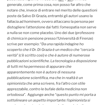
generale, come prima cosa, non posso far altro che
notare che, invece di entrare nel merito delle questioni
poste da Salvo Di Grazia, entrambi gli autori usano la
fallacia
ad hominem
, ovvero attaccano la persona per
distogliere l’attenzione dai fatti: l’omeopatia non serve
a nulla se non come placebo. Uno dei due (professore
di chimica in pensione presso l’Università di Firenze)
scrive per esempio: “
Da una rapida indagine ho
scoperto che il Dr. Di Grazia è un medico che “cerca la
verità” (c’è scritto così) e che è autore di numerose
pubblicazioni scientifiche. La tecnologia a disposizione
di tutti mi ha permesso di appurare che
apparentemente non è autore di nessuna
pubblicazione scientifica, ma che in realtà è un
opinionista che ama scrivere, fra l’altro con stile
apprezzabile, contro le bufale della medicina non
ortodossa
”. Aggiunge anche “
questo punto mi porta a
sottolineare un aspetto importante: l’opinionista si