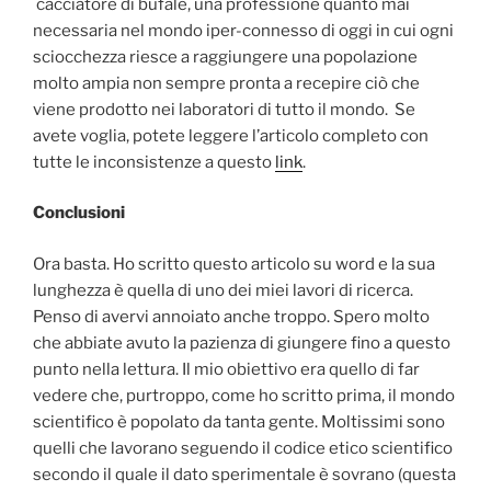
cacciatore di bufale, una professione quanto mai
necessaria nel mondo iper-connesso di oggi in cui ogni
sciocchezza riesce a raggiungere una popolazione
molto ampia non sempre pronta a recepire ciò che
viene prodotto nei laboratori di tutto il mondo. Se
avete voglia, potete leggere l’articolo completo con
tutte le inconsistenze a questo
link
.
Conclusioni
Ora basta. Ho scritto questo articolo su word e la sua
lunghezza è quella di uno dei miei lavori di ricerca.
Penso di avervi annoiato anche troppo. Spero molto
che abbiate avuto la pazienza di giungere fino a questo
punto nella lettura. Il mio obiettivo era quello di far
vedere che, purtroppo, come ho scritto prima, il mondo
scientifico è popolato da tanta gente. Moltissimi sono
quelli che lavorano seguendo il codice etico scientifico
secondo il quale il dato sperimentale è sovrano (questa