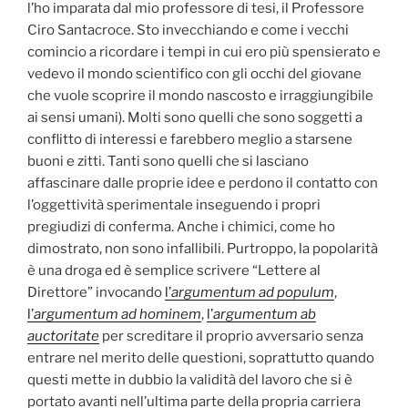
l’ho imparata dal mio professore di tesi, il Professore
Ciro Santacroce. Sto invecchiando e come i vecchi
comincio a ricordare i tempi in cui ero più spensierato e
vedevo il mondo scientifico con gli occhi del giovane
che vuole scoprire il mondo nascosto e irraggiungibile
ai sensi umani). Molti sono quelli che sono soggetti a
conflitto di interessi e farebbero meglio a starsene
buoni e zitti. Tanti sono quelli che si lasciano
affascinare dalle proprie idee e perdono il contatto con
l’oggettività sperimentale inseguendo i propri
pregiudizi di conferma. Anche i chimici, come ho
dimostrato, non sono infallibili. Purtroppo, la popolarità
è una droga ed è semplice scrivere “Lettere al
Direttore” invocando
l’
argumentum ad populum
,
l’
argumentum ad hominem
,
l’
argumentum ab
auctoritate
per screditare il proprio avversario senza
entrare nel merito delle questioni, soprattutto quando
questi mette in dubbio la validità del lavoro che si è
portato avanti nell’ultima parte della propria carriera