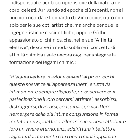
indispensabile per la comprensione della natura dei
corpi celesti. Arrivando ad epoche più recenti, non si
può non ricordare
Leonardo da Vinci
conosciuto non
solo per le sue
doti artistiche
, ma anche per quelle
ingegneristiche
e
scientifiche
, oppure Göthe,
appassionato di chimica, che, nelle sue “
Affinità
elettive
“, descrive in modo sublime il concetto di
affinità chimica usato ancora oggi per spiegare la
formazione dei legami chimici:
“
Bisogna vedere in azione davanti ai propri occhi
queste sostanze all’apparenza inerti, e tuttavia
intimamente sempre disposte, ed osservare con
partecipazione il loro cercarsi, attirarsi, assorbirsi,
distruggersi, divorarsi, consumarsi, e poi il loro
riemergere dalla più intima congiunzione in forma
mutata, nuova, inattesa: allora si che si deve attribuire
loro un vivere eterno, anzi, addirittura intelletto e
ragione, dal momento che i nostri sensi appaiono