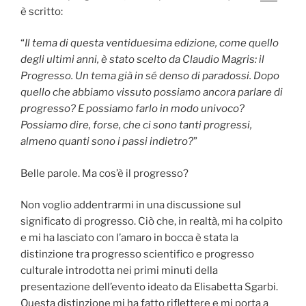
è scritto:
“
Il tema di questa ventiduesima edizione, come quello
degli ultimi anni, è stato scelto da Claudio Magris: il
Progresso. Un tema già in sé denso di paradossi. Dopo
quello che abbiamo vissuto possiamo ancora parlare di
progresso? E possiamo farlo in modo univoco?
Possiamo dire, forse, che ci sono tanti progressi,
almeno quanti sono i passi indietro?
”
Belle parole. Ma cos’è il progresso?
Non voglio addentrarmi in una discussione sul
significato di progresso. Ciò che, in realtà, mi ha colpito
e mi ha lasciato con l’amaro in bocca è stata la
distinzione tra progresso scientifico e progresso
culturale introdotta nei primi minuti della
presentazione dell’evento ideato da Elisabetta Sgarbi.
Questa distinzione mi ha fatto riflettere e mi porta a