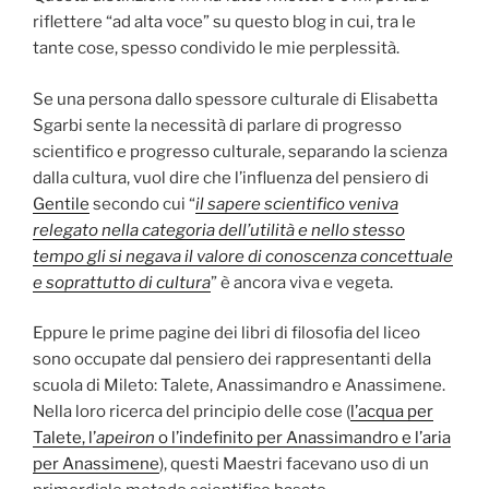
riflettere “ad alta voce” su questo blog in cui, tra le
tante cose, spesso condivido le mie perplessità.
Se una persona dallo spessore culturale di Elisabetta
Sgarbi sente la necessità di parlare di progresso
scientifico e progresso culturale, separando la scienza
dalla cultura, vuol dire che l’influenza del pensiero di
Gentile
secondo cui “
il sapere scientifico veniva
relegato nella categoria dell’utilità e nello stesso
tempo gli si negava il valore di conoscenza concettuale
e soprattutto di cultura
” è ancora viva e vegeta.
Eppure le prime pagine dei libri di filosofia del liceo
sono occupate dal pensiero dei rappresentanti della
scuola di Mileto: Talete, Anassimandro e Anassimene.
Nella loro ricerca del principio delle cose (
l’acqua per
Talete, l’
apeiron
o l’indefinito per Anassimandro e l’aria
per Anassimene
), questi Maestri facevano uso di un