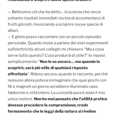
— Bellissimo ciò che ha detto… la scienza che cerca
soltanto risultati immediati rischia di accontentarsi di
frutti già noti, rinunciando a scoprire nuove specie di
alberi.
— E glielo posso raccontare con un piccolo episodio
personale. Quando iniziai a parlare dei miei esperimenti
sull’elettricità, alcuni colleghi mi chiesero: “Ma a cosa
serve tutto questo? Cosa produrrà di utile?” Io risposi
semplicemente: “
Non lo so ancora… ma quando lo
scoprirò, sarà più utile di qualsiasi risposta
affrettata
”. Ridono ancora, quando lo racconto, perché
nessuno allora poteva immaginare che quei giochi con
fili e magneti un giorno avrebbero illuminato case,
fabbriche e città intere. La curiosità pura è stata il mio
unico motore.
Non ho mai pensato che l’utilità pratica
dovesse precedere la comprensione; credo
fermamente che le leggi della natura si rivelino