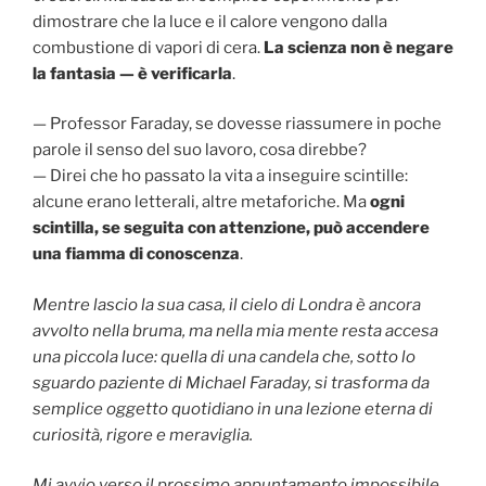
dimostrare che la luce e il calore vengono dalla
combustione di vapori di cera.
La scienza non è negare
la fantasia — è verificarla
.
— Professor Faraday, se dovesse riassumere in poche
parole il senso del suo lavoro, cosa direbbe?
— Direi che ho passato la vita a inseguire scintille:
alcune erano letterali, altre metaforiche. Ma
ogni
scintilla, se seguita con attenzione, può accendere
una fiamma di conoscenza
.
Mentre lascio la sua casa, il cielo di Londra è ancora
avvolto nella bruma, ma nella mia mente resta accesa
una piccola luce: quella di una candela che, sotto lo
sguardo paziente di Michael Faraday, si trasforma da
semplice oggetto quotidiano in una lezione eterna di
curiosità, rigore e meraviglia.
Mi avvio verso il prossimo appuntamento impossibile.