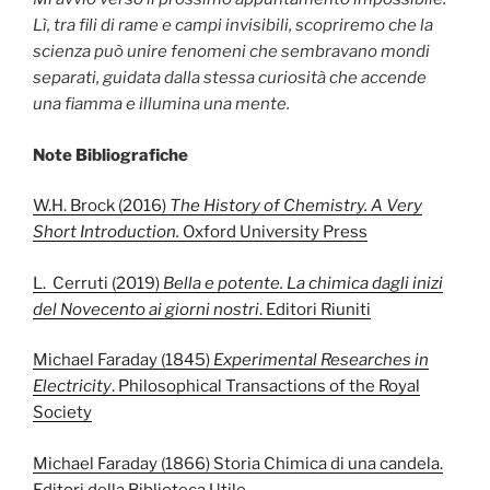
Lì, tra fili di rame e campi invisibili, scopriremo che la
scienza può unire fenomeni che sembravano mondi
separati, guidata dalla stessa curiosità che accende
una fiamma e illumina una mente.
Note Bibliografiche
W.H. Brock (2016)
The History of Chemistry. A Very
Short Introduction.
Oxford University Press
L. Cerruti (2019)
Bella e potente.
La chimica dagli inizi
del Novecento ai giorni nostri
. Editori Riuniti
Michael Faraday (1845)
Experimental Researches in
Electricity
. Philosophical Transactions of the Royal
Society
Michael Faraday (1866) Storia Chimica di una candela.
Editori della Biblioteca Utile