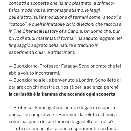
concetti e scoperte che hanno plasmato la chimico-
fisica moderna: l’elettromagnetismo, le leggi
dell’elettrolisi, l’introduzione di termini come “anodo” e
“catodo”, e quell’inimitabile ciclo di lezioni che raccolse
in
The Chemical History of a Candle
. Un uomo che, pur
privo di studi matematici formali, ha saputo leggere nel
linguaggio segreto della natura e tradurlo in
esperimenti chiari e affascinanti
.
— Buongiorno, Professor Faraday. Sono onorato che lei
abbia voluto incontrarmi.
— Buongiorno a lei, e benvenuto a Londra. Sono lieto di
parlare con chi mostra curiosità per la scienza, perché
la curiosità è la fiamma che accende ogni scoperta
.
— Professor Faraday, il suo nome è legato a scoperte
epocali in campi diversi. Partiamo dall’elettrochimica:
come nacquero le sue famose leggi dell’elettrolisi?
— Tutto è cominciato facendo esperimenti, con tanta