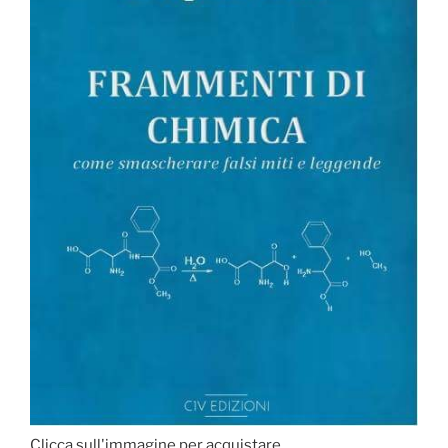
Clicca sull'immagine per acquistare