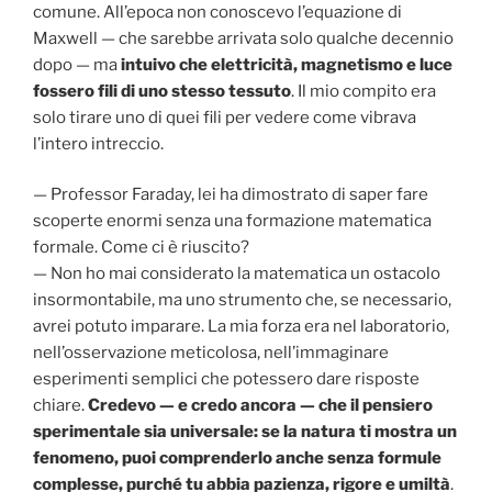
comune. All’epoca non conoscevo l’equazione di
Maxwell — che sarebbe arrivata solo qualche decennio
dopo — ma
intuivo che elettricità, magnetismo e luce
fossero fili di uno stesso tessuto
. Il mio compito era
solo tirare uno di quei fili per vedere come vibrava
l’intero intreccio.
— Professor Faraday, lei ha dimostrato di saper fare
scoperte enormi senza una formazione matematica
formale. Come ci è riuscito?
— Non ho mai considerato la matematica un ostacolo
insormontabile, ma uno strumento che, se necessario,
avrei potuto imparare. La mia forza era nel laboratorio,
nell’osservazione meticolosa, nell’immaginare
esperimenti semplici che potessero dare risposte
chiare.
Credevo — e credo ancora — che il pensiero
sperimentale sia universale: se la natura ti mostra un
fenomeno, puoi comprenderlo anche senza formule
complesse, purché tu abbia pazienza, rigore e umiltà
.