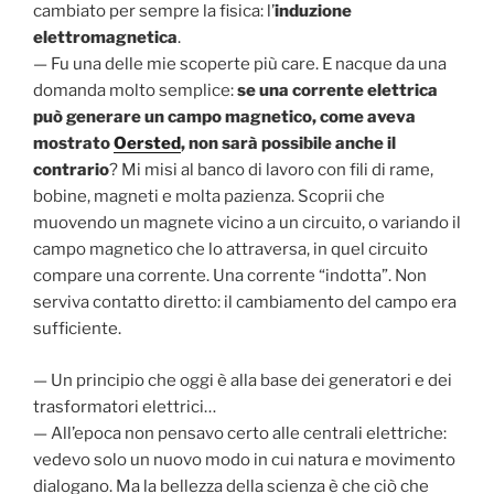
cambiato per sempre la fisica: l’
induzione
elettromagnetica
.
— Fu una delle mie scoperte più care. E nacque da una
domanda molto semplice:
se una corrente elettrica
può generare un campo magnetico, come aveva
mostrato
Oersted
, non sarà possibile anche il
contrario
? Mi misi al banco di lavoro con fili di rame,
bobine, magneti e molta pazienza. Scoprii che
muovendo un magnete vicino a un circuito, o variando il
campo magnetico che lo attraversa, in quel circuito
compare una corrente. Una corrente “indotta”. Non
serviva contatto diretto: il cambiamento del campo era
sufficiente.
— Un principio che oggi è alla base dei generatori e dei
trasformatori elettrici…
— All’epoca non pensavo certo alle centrali elettriche:
vedevo solo un nuovo modo in cui natura e movimento
dialogano. Ma la bellezza della scienza è che ciò che