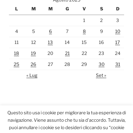
L
M
M
G
V
S
D
1
2
3
4
5
6
7
8
9
10
11
12
13
14
15
16
17
18
19
20
21
22
23
24
25
26
27
28
29
30
31
« Lug
Set »
Questo sito usa i cookie per migliorare la tua esperienza di
navigazione. Viene assunto che tu sia d'accordo. Tuttavia,
puoi annullare i cookie se lo desideri cliccando su “cookie