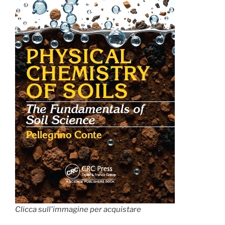
Clicca sull'immagine per acquistare