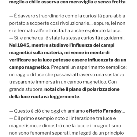
meglio a chi le osserva con meraviglia e senza fretta
.
— È davvero straordinario come la curiosità pura abbia
portato a scoperte così rivoluzionarie… eppure, lei non
si è fermato all’elettricità: ha anche esplorato la luce.
— Sì, e anche qui è stata la stessa curiosità a guidarmi.
Nel 1845, mentre studiavo l’influenza dei campi
magnetici sulla materia, mi venne in mente di
verificare se la luce potesse essere influenzata da un
campo magnetico
. Preparai un esperimento semplice:
un raggio di luce che passava attraverso una sostanza
trasparente immersa in un campo magnetico. Con
grande stupore,
notai che il piano di polarizzazione
della luce ruotava leggermente
.
— Questo è ciò che oggi chiamiamo
effetto Faraday
…
— È il primo esempio noto di interazione tra luce e
magnetismo, e dimostrò che la luce e il magnetismo
non sono fenomeni separati, ma legati da un principio