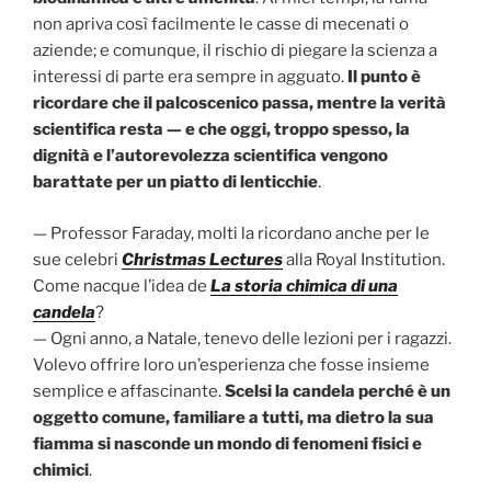
non apriva così facilmente le casse di mecenati o
aziende; e comunque, il rischio di piegare la scienza a
interessi di parte era sempre in agguato.
Il punto è
ricordare che il palcoscenico passa, mentre la verità
scientifica resta — e che oggi, troppo spesso, la
dignità e l’autorevolezza scientifica vengono
barattate per un piatto di lenticchie
.
— Professor Faraday, molti la ricordano anche per le
sue celebri
Christmas Lectures
alla Royal Institution.
Come nacque l’idea de
La storia chimica di una
candela
?
— Ogni anno, a Natale, tenevo delle lezioni per i ragazzi.
Volevo offrire loro un’esperienza che fosse insieme
semplice e affascinante.
Scelsi la candela perché è un
oggetto comune, familiare a tutti, ma dietro la sua
fiamma si nasconde un mondo di fenomeni fisici e
chimici
.