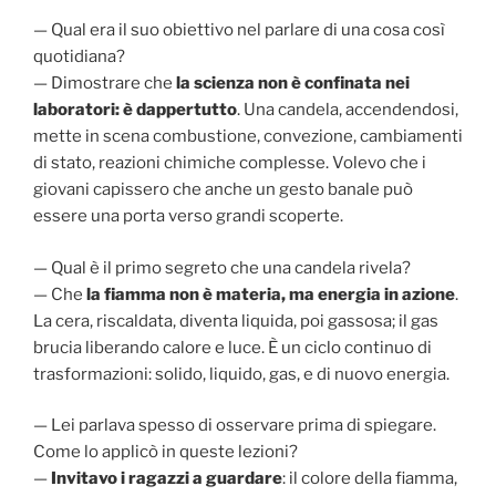
— Qual era il suo obiettivo nel parlare di una cosa così
quotidiana?
— Dimostrare che
la scienza non è confinata nei
laboratori: è dappertutto
. Una candela, accendendosi,
mette in scena combustione, convezione, cambiamenti
di stato, reazioni chimiche complesse. Volevo che i
giovani capissero che anche un gesto banale può
essere una porta verso grandi scoperte.
— Qual è il primo segreto che una candela rivela?
— Che
la fiamma non è materia, ma energia in azione
.
La cera, riscaldata, diventa liquida, poi gassosa; il gas
brucia liberando calore e luce. È un ciclo continuo di
trasformazioni: solido, liquido, gas, e di nuovo energia.
— Lei parlava spesso di osservare prima di spiegare.
Come lo applicò in queste lezioni?
—
Invitavo i ragazzi a guardare
: il colore della fiamma,