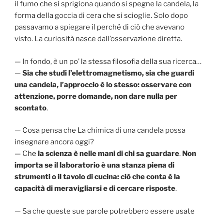
il fumo che si sprigiona quando si spegne la candela, la
forma della goccia di cera che si scioglie. Solo dopo
passavamo a spiegare il perché di ciò che avevano
visto. La curiosità nasce dall’osservazione diretta.
— In fondo, è un po’ la stessa filosofia della sua ricerca…
—
Sia che studi l’elettromagnetismo, sia che guardi
una candela, l’approccio è lo stesso: osservare con
attenzione, porre domande, non dare nulla per
scontato
.
— Cosa pensa che La chimica di una candela possa
insegnare ancora oggi?
— Che
la scienza è nelle mani di chi sa guardare
.
Non
importa se il laboratorio è una stanza piena di
strumenti o il tavolo di cucina: ciò che conta è la
capacità di meravigliarsi e di cercare risposte
.
— Sa che queste sue parole potrebbero essere usate