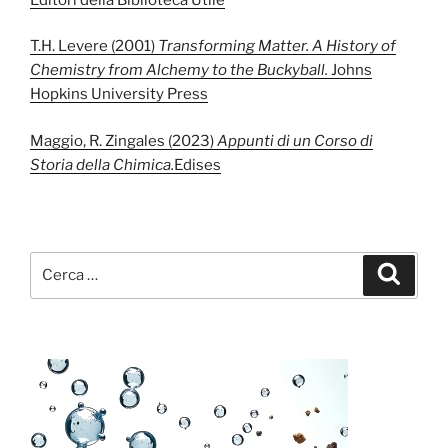
T.H. Levere (2001)
Transforming Matter. A History of
Chemistry from Alchemy to the Buckyball.
Johns
Hopkins University Press
Maggio, R. Zingales (2023)
Appunti di un Corso di
Storia della Chimica.
Edises
Cerca:
Cerca