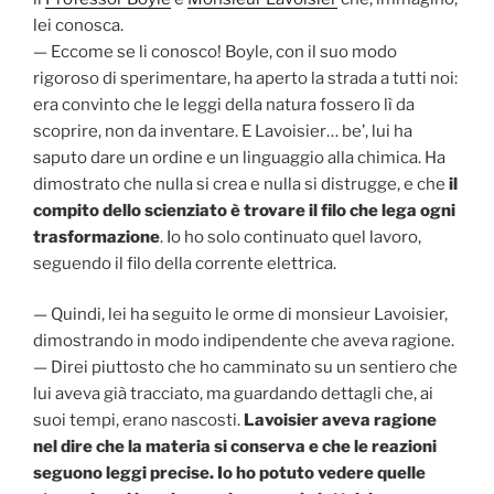
lei conosca.
— Eccome se li conosco! Boyle, con il suo modo
rigoroso di sperimentare, ha aperto la strada a tutti noi:
era convinto che le leggi della natura fossero lì da
scoprire, non da inventare. E Lavoisier… be’, lui ha
saputo dare un ordine e un linguaggio alla chimica. Ha
dimostrato che nulla si crea e nulla si distrugge, e che
il
compito dello scienziato è trovare il filo che lega ogni
trasformazione
. Io ho solo continuato quel lavoro,
seguendo il filo della corrente elettrica.
— Quindi, lei ha seguito le orme di monsieur Lavoisier,
dimostrando in modo indipendente che aveva ragione.
— Direi piuttosto che ho camminato su un sentiero che
lui aveva già tracciato, ma guardando dettagli che, ai
suoi tempi, erano nascosti.
Lavoisier aveva ragione
nel dire che la materia si conserva e che le reazioni
seguono leggi precise. Io ho potuto vedere quelle