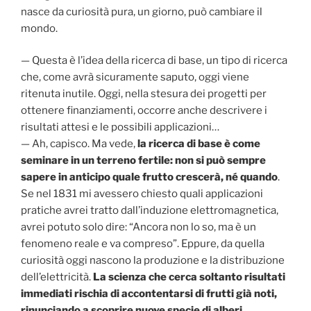
nasce da curiosità pura, un giorno, può cambiare il
mondo.
— Questa è l’idea della ricerca di base, un tipo di ricerca
che, come avrà sicuramente saputo, oggi viene
ritenuta inutile. Oggi, nella stesura dei progetti per
ottenere finanziamenti, occorre anche descrivere i
risultati attesi e le possibili applicazioni…
— Ah, capisco. Ma vede,
la ricerca di base è come
seminare in un terreno fertile: non si può sempre
sapere in anticipo quale frutto crescerà, né quando
.
Se nel 1831 mi avessero chiesto quali applicazioni
pratiche avrei tratto dall’induzione elettromagnetica,
avrei potuto solo dire: “Ancora non lo so, ma è un
fenomeno reale e va compreso”. Eppure, da quella
curiosità oggi nascono la produzione e la distribuzione
dell’elettricità.
La scienza che cerca soltanto risultati
immediati rischia di accontentarsi di frutti già noti,
rinunciando a scoprire nuove specie di alberi.