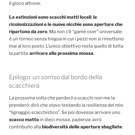
il gioco altrove.
Le estinzioni sono scacchi matti locali
;
le
ricolonizzazioni e le nuove nicchie sono aperture che
ripartono da zero
. Ma non c’è “game over” universale:
è un torneo senza tregua in cui i pezzi non si rimettono
mai al loro posto. L’unico obiettivo resta quello di tutta
la partita:
arrivare alla prossima mossa
.
Epilogo: un sorriso dal bordo della
scacchiera
La prossima volta che perderò a scacchi non me la
prenderò: dirò che stavo testando la resilienza del mio
“lignaggio scacchistico”. Se poi dovesse arrivare uno
scacco matto
in dieci mosse, pazienza: avrò
contribuito alla
biodiversità delle aperture sbagliate
.