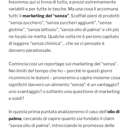
Insomma, qui si trova di tutto, a prezzi estremamente
variabili e per tutte le tasche. Ma una cosa li accomuna
tutti: il
marketing del “senza”
. Scaffali pieni di prodotti
“senza zucchero”, “senza zuccheri aggiunti”, “senza
glutine”, “senza lattosio”, “senza olio di palma” e chi più
ne ha più ne metta. Qualche volta mi è persino capitato
di leggere “senza chimica”… che se ci pensate è
davvero paradossale.
Comincia così un reportage sul marketing del “senza”.
Nei limiti del tempo che ho – perché in questi giorni
ricomincio le lezioni – proveremo a capire insieme cosa
significhi davvero un alimento “senza”: è un vantaggio?
uno svantaggio? o soltanto una questione di marketing
e soldi?
In questa prima puntata analizzeremo il caso dell’
olio di
palma
, cercando di capire quanto sia fondato il claim
“senza olio di palma”, intrecciando le promesse delle