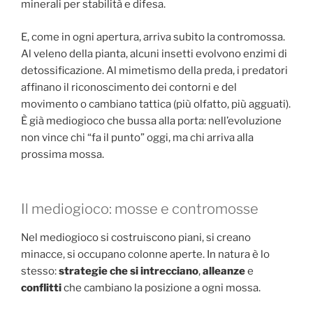
minerali per stabilità e difesa.
E, come in ogni apertura, arriva subito la contromossa.
Al veleno della pianta, alcuni insetti evolvono enzimi di
detossificazione. Al mimetismo della preda, i predatori
affinano il riconoscimento dei contorni e del
movimento o cambiano tattica (più olfatto, più agguati).
È già mediogioco che bussa alla porta: nell’evoluzione
non vince chi “fa il punto” oggi, ma chi arriva alla
prossima mossa.
Il mediogioco: mosse e contromosse
Nel mediogioco si costruiscono piani, si creano
minacce, si occupano colonne aperte. In natura è lo
stesso:
strategie che si intrecciano
,
alleanze
e
conflitti
che cambiano la posizione a ogni mossa.