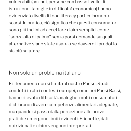
vulnerabili (anziani, persone con basso livello di
istruzione, famiglie in difficoltà economica) hanno
evidenziato livelli di food literacy particolarmente
scarsi. In pratica, ciò significa che questi consumatori
sono più inclini ad accettare claim semplici come
“senza olio di palma” senza porsi domande su quali
alternative siano state usate o se davvero il prodotto
sia più salutare.
Non solo un problema italiano
E il fenomeno non si limita al nostro Paese. Studi
condotti in altri contesti europei, come nei Paesi Bassi,
hanno rilevato difficoltà analoghe: molti consumatori
dichiarano di avere competenze alimentari adeguate,
ma quando si passa dalla percezione alle prove
pratiche emergono limiti evidenti. Etichette, dati
nutrizionali e claim vengono interpretati