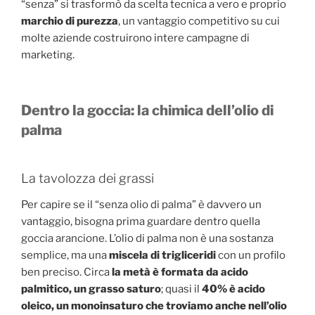
“senza” si trasformò da scelta tecnica a vero e proprio
marchio di purezza
, un vantaggio competitivo su cui
molte aziende costruirono intere campagne di
marketing.
Dentro la goccia: la chimica dell’olio di
palma
La tavolozza dei grassi
Per capire se il “senza olio di palma” è davvero un
vantaggio, bisogna prima guardare dentro quella
goccia arancione. L’olio di palma non è una sostanza
semplice, ma una
miscela di trigliceridi
con un profilo
ben preciso. Circa
la metà è formata da acido
palmitico, un grasso saturo
; quasi il
40% è acido
oleico, un monoinsaturo che troviamo anche nell’olio