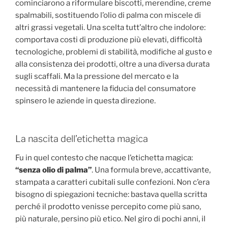
cominciarono a riformulare biscotti, merendine, creme
spalmabili, sostituendo l’olio di palma con miscele di
altri grassi vegetali. Una scelta tutt’altro che indolore:
comportava costi di produzione più elevati, difficoltà
tecnologiche, problemi di stabilità, modifiche al gusto e
alla consistenza dei prodotti, oltre a una diversa durata
sugli scaffali. Ma la pressione del mercato e la
necessità di mantenere la fiducia del consumatore
spinsero le aziende in questa direzione.
La nascita dell’etichetta magica
Fu in quel contesto che nacque l’etichetta magica:
“senza olio di palma”
. Una formula breve, accattivante,
stampata a caratteri cubitali sulle confezioni. Non c’era
bisogno di spiegazioni tecniche: bastava quella scritta
perché il prodotto venisse percepito come più sano,
più naturale, persino più etico. Nel giro di pochi anni, il