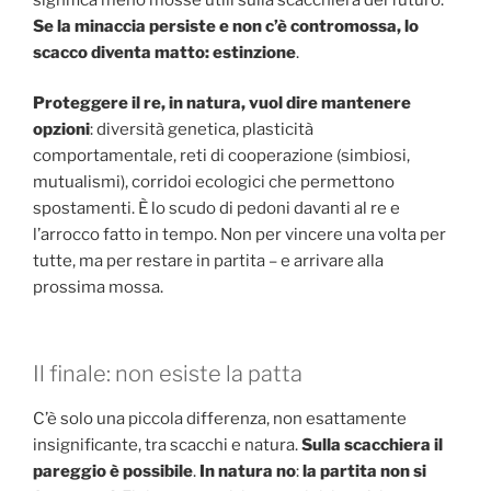
Se la minaccia persiste e non c’è contromossa, lo
scacco diventa matto: estinzione
.
Proteggere il re, in natura, vuol dire mantenere
opzioni
: diversità genetica, plasticità
comportamentale, reti di cooperazione (simbiosi,
mutualismi), corridoi ecologici che permettono
spostamenti. È lo scudo di pedoni davanti al re e
l’arrocco fatto in tempo. Non per vincere una volta per
tutte, ma per restare in partita – e arrivare alla
prossima mossa.
Il finale: non esiste la patta
C’è solo una piccola differenza, non esattamente
insignificante, tra scacchi e natura.
Sulla scacchiera il
pareggio è possibile
.
In natura no
:
la partita non si