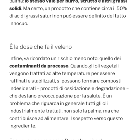
palma:
lo stesso vale per burro, strutto e altri grassi
solidi
. Ma certo, un prodotto che contiene circa il 50%
di acidi grassi saturi non può essere definito del tutto
innocuo.
È la dose che fa il veleno
Infine, va ricordato un rischio meno noto: quello dei
contaminanti da processo
. Quando gli oli vegetali
vengono trattati ad alte temperature per essere
raffinati e stabilizzati, si possono formare composti
indesiderati – prodotti di ossidazione e degradazione –
che destano preoccupazione per la salute. È un
problema che riguarda in generale tutti gli oli
industrialmente trattati, non solo la palma, ma che
contribuisce ad alimentare il sospetto verso questo
ingrediente.