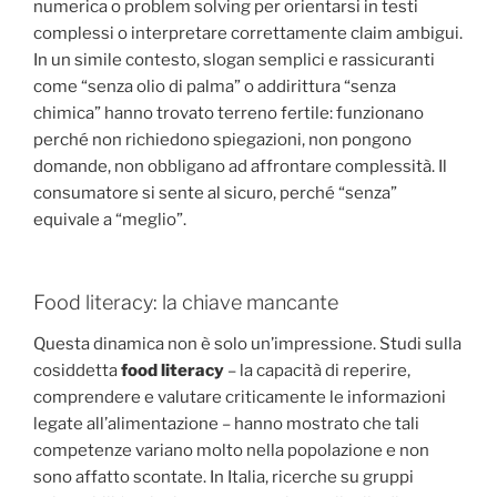
numerica o problem solving per orientarsi in testi
complessi o interpretare correttamente claim ambigui.
In un simile contesto, slogan semplici e rassicuranti
come “senza olio di palma” o addirittura “senza
chimica” hanno trovato terreno fertile: funzionano
perché non richiedono spiegazioni, non pongono
domande, non obbligano ad affrontare complessità. Il
consumatore si sente al sicuro, perché “senza”
equivale a “meglio”.
Food literacy: la chiave mancante
Questa dinamica non è solo un’impressione. Studi sulla
cosiddetta
food literacy
– la capacità di reperire,
comprendere e valutare criticamente le informazioni
legate all’alimentazione – hanno mostrato che tali
competenze variano molto nella popolazione e non
sono affatto scontate. In Italia, ricerche su gruppi