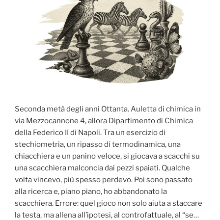
Seconda metà degli anni Ottanta. Auletta di chimica in
via Mezzocannone 4, allora Dipartimento di Chimica
della Federico II di Napoli. Tra un esercizio di
stechiometria, un ripasso di termodinamica, una
chiacchiera e un panino veloce, si giocava a scacchi su
una scacchiera malconcia dai pezzi spaiati. Qualche
volta vincevo, più spesso perdevo. Poi sono passato
alla ricerca e, piano piano, ho abbandonato la
scacchiera. Errore: quel gioco non solo aiuta a staccare
la testa, ma allena all’ipotesi, al controfattuale, al “se…