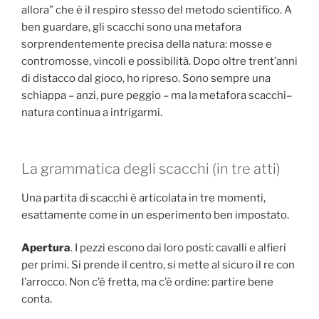
allora” che è il respiro stesso del metodo scientifico. A
ben guardare, gli scacchi sono una metafora
sorprendentemente precisa della natura: mosse e
contromosse, vincoli e possibilità. Dopo oltre trent’anni
di distacco dal gioco, ho ripreso. Sono sempre una
schiappa – anzi, pure peggio – ma la metafora scacchi–
natura continua a intrigarmi.
La grammatica degli scacchi (in tre atti)
Una partita di scacchi è articolata in tre momenti,
esattamente come in un esperimento ben impostato.
Apertura
. I pezzi escono dai loro posti: cavalli e alfieri
per primi. Si prende il centro, si mette al sicuro il re con
l’arrocco. Non c’è fretta, ma c’è ordine: partire bene
conta.