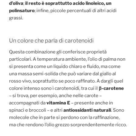
d’oliva
;
il resto è soprattutto acido linoleico, un
polinsaturo
; infine, piccole percentuali di altri acidi
grassi.
Un colore che parla di carotenoidi
Questa combinazione gli conferisce proprietà
particolari. A temperatura ambiente, l’olio di palma non
si presenta come un liquido chiaro e fluido, ma come
una massa semi-solida che può variare dal giallo al
rosso vivo, soprattutto se poco raffinato. A dargli quel
colore intenso sono i carotenoidi, tra cui il
β
-carotene
– si trova, per esempio, anche nelle carote –
accompagnati da
vitamina E
– presente anche in
spinaci e broccoli – e altri
antiossidanti naturali
. Sono
molecole che in parte si perdono con la raffinazione,
ma che rendono l’olio grezzo sorprendentemente ricco.