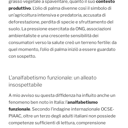
grasso vegetale a spaventare, quanto il suo
contesto
produttivo
. L’olio di palma divenne così il simbolo di
un’agricoltura intensiva e predatoria, accusata di
deforestazione, perdita di specie e sfruttamento del
suolo. La pressione esercitata da ONG, associazioni
ambientaliste e una crescente sensibilità dei
consumatori verso la salute creò un terreno fertile: da
quel momento, l’olio di palma iniziò a essere guardato
con sospetto.
L’analfabetismo funzionale: un alleato
insospettabile
A mio avviso su questa diffidenza ha influito anche un
fenomeno ben noto in Italia: l’
analfabetismo
funzionale
. Secondo l’indagine internazionale OCSE-
PIAAC, oltre un terzo degli adulti italiani non possiede
competenze sufficienti di lettura, comprensione