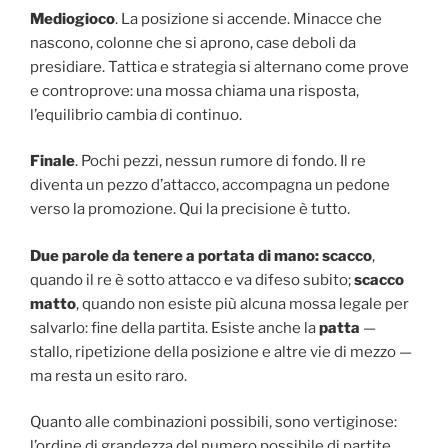
Mediogioco
. La posizione si accende. Minacce che
nascono, colonne che si aprono, case deboli da
presidiare. Tattica e strategia si alternano come prove
e controprove: una mossa chiama una risposta,
l’equilibrio cambia di continuo.
Finale
. Pochi pezzi, nessun rumore di fondo. Il re
diventa un pezzo d’attacco, accompagna un pedone
verso la promozione. Qui la precisione è tutto.
Due parole da tenere a portata di mano: scacco
,
quando il re è sotto attacco e va difeso subito;
scacco
matto
, quando non esiste più alcuna mossa legale per
salvarlo: fine della partita. Esiste anche la
patta
—
stallo, ripetizione della posizione e altre vie di mezzo —
ma resta un esito raro.
Quanto alle combinazioni possibili, sono vertiginose:
l’ordine di grandezza del numero possibile di partite