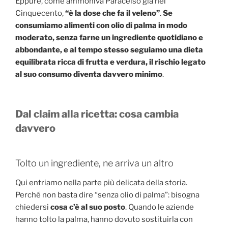
Eppure, come ammoniva Paracelso già nel
Cinquecento,
“è la dose che fa il veleno”
.
Se
consumiamo alimenti con olio di palma in modo
moderato, senza farne un ingrediente quotidiano e
abbondante, e al tempo stesso seguiamo una dieta
equilibrata ricca di frutta e verdura, il rischio legato
al suo consumo diventa davvero minimo
.
Dal claim alla ricetta: cosa cambia
davvero
Tolto un ingrediente, ne arriva un altro
Qui entriamo nella parte più delicata della storia.
Perché non basta dire “senza olio di palma”: bisogna
chiedersi
cosa c’è al suo posto
. Quando le aziende
hanno tolto la palma, hanno dovuto sostituirla con