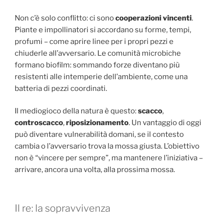
Non c’è solo conflitto: ci sono
cooperazioni vincenti
.
Piante e impollinatori si accordano su forme, tempi,
profumi – come aprire linee per i propri pezzi e
chiuderle all’avversario. Le comunità microbiche
formano biofilm: sommando forze diventano più
resistenti alle intemperie dell’ambiente, come una
batteria di pezzi coordinati.
Il mediogioco della natura è questo:
scacco
,
controscacco
,
riposizionamento
. Un vantaggio di oggi
può diventare vulnerabilità domani, se il contesto
cambia o l’avversario trova la mossa giusta. L’obiettivo
non è “vincere per sempre”, ma mantenere l’iniziativa –
arrivare, ancora una volta, alla prossima mossa.
Il re: la sopravvivenza