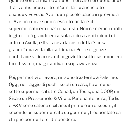
Quante volte andiamo al supermercato nel quotidiano?
Tra i venticinque e i trent’anni fa – e anche oltre –
quando vivevo ad Avella, un piccolo paese in provincia
di Avellino dove sono cresciuto, andare al
supermercato era quasi una festa. Non ce n’erano molti
in giro. Il più grande era a Nola, a circa venti minuti di
auto da Avella, e lì si faceva la cosiddetta “spesa
grande” una volta alla settimana. Per le urgenze
quotidiane si ricorreva al negozietto sotto casa: non era
fornitissimo, ma garantiva la sopravvivenza.
Poi, per motivi di lavoro, mi sono trasferito a Palermo.
Oggi, nel raggio di pochi isolati da casa, ho almeno
sette supermercati: tre Conad, un Todis, una COOP, un
Sisa e un Prezzemolo & Vitale. Per quanto ne so, Todis
e P&V sono catene siciliane: il primo è un discount, il
secondo un supermercato da gourmet, frequentato da
chi può permettersi di spendere.