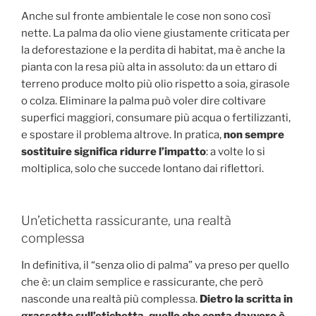
Anche sul fronte ambientale le cose non sono così
nette. La palma da olio viene giustamente criticata per
la deforestazione e la perdita di habitat, ma è anche la
pianta con la resa più alta in assoluto: da un ettaro di
terreno produce molto più olio rispetto a soia, girasole
o colza. Eliminare la palma può voler dire coltivare
superfici maggiori, consumare più acqua o fertilizzanti,
e spostare il problema altrove. In pratica,
non sempre
sostituire significa ridurre l’impatto
: a volte lo si
moltiplica, solo che succede lontano dai riflettori.
Un’etichetta rassicurante, una realtà
complessa
In definitiva, il “senza olio di palma” va preso per quello
che è: un claim semplice e rassicurante, che però
nasconde una realtà più complessa.
Dietro la scritta in
grassetto sull’etichetta, quello che conta davvero è