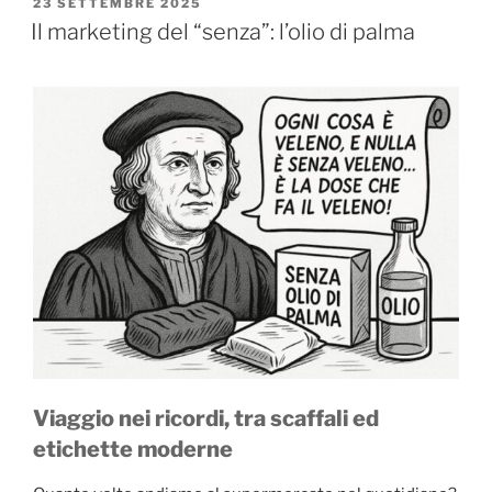
PUBBLICATO
23 SETTEMBRE 2025
IL
Il marketing del “senza”: l’olio di palma
Viaggio nei ricordi, tra scaffali ed
etichette moderne