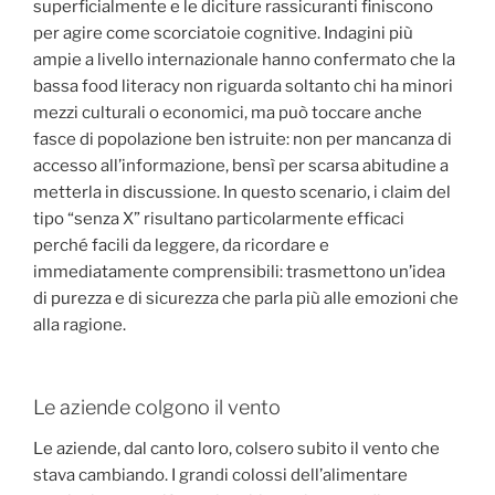
superficialmente e le diciture rassicuranti finiscono
per agire come scorciatoie cognitive. Indagini più
ampie a livello internazionale hanno confermato che la
bassa food literacy non riguarda soltanto chi ha minori
mezzi culturali o economici, ma può toccare anche
fasce di popolazione ben istruite: non per mancanza di
accesso all’informazione, bensì per scarsa abitudine a
metterla in discussione. In questo scenario, i claim del
tipo “senza X” risultano particolarmente efficaci
perché facili da leggere, da ricordare e
immediatamente comprensibili: trasmettono un’idea
di purezza e di sicurezza che parla più alle emozioni che
alla ragione.
Le aziende colgono il vento
Le aziende, dal canto loro, colsero subito il vento che
stava cambiando. I grandi colossi dell’alimentare