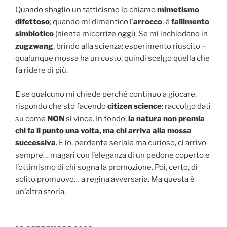
Quando sbaglio un tatticismo lo chiamo
mimetismo
difettoso
; quando mi dimentico l’
arrocco
, è
fallimento
simbiotico
(niente micorrize oggi). Se mi inchiodano in
zugzwang
, brindo alla scienza: esperimento riuscito –
qualunque mossa ha un costo, quindi scelgo quella che
fa ridere di più.
E se qualcuno mi chiede perché continuo a giocare,
rispondo che sto facendo
citizen science
: raccolgo dati
su come
NON
si vince. In fondo,
la natura non premia
chi fa il punto una volta, ma chi arriva alla mossa
successiva
. E io, perdente seriale ma curioso, ci arrivo
sempre… magari con l’eleganza di un pedone coperto e
l’ottimismo di chi sogna la promozione. Poi, certo, di
solito promuovo… a regina avversaria. Ma questa è
un’altra storia.