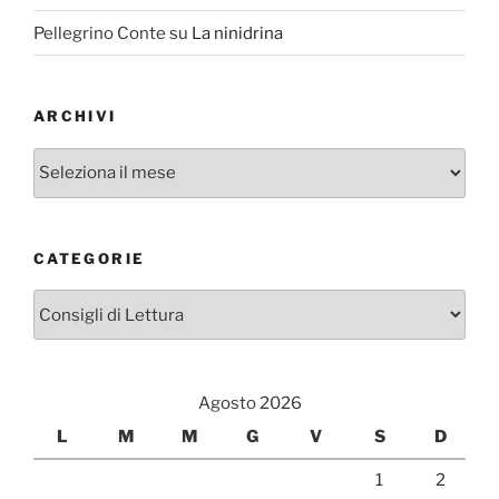
Pellegrino Conte
su
La ninidrina
ARCHIVI
Archivi
CATEGORIE
Categorie
Agosto 2026
L
M
M
G
V
S
D
1
2