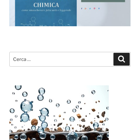
Cerca:
Cerca