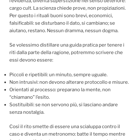
l’evidenza, diventa superstizione nel senso deteriore:
cargo cult. La scienza chiede prove, non propiziazioni.
Per questo i rituali buoni sono brevi, economici,
falsificabili: se disturbano il dato, si cambiano; se
aiutano, restano. Nessun dramma, nessun dogma.
Se volessimo distillare una guida pratica per tenere i
riti dalla parte della ragione, potremmo scrivere che
essi devono essere:
Piccoli e ripetibili: un minuto, sempre uguale.
Non intrusivi: non devono alterare protocollo e misure.
Orientati al processo: preparano la mente, non
“chiamano” l’esito.
Sostituibili: se non servono più, si lasciano andare
senza nostalgia.
Così il rito smette di essere una scialuppa contro il
caso e diventa un metronomo: batte il tempo mentre