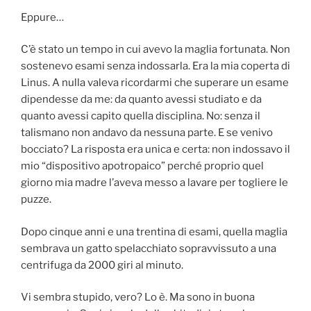
Eppure…
C’è stato un tempo in cui avevo la maglia fortunata. Non
sostenevo esami senza indossarla. Era la mia coperta di
Linus. A nulla valeva ricordarmi che superare un esame
dipendesse da me: da quanto avessi studiato e da
quanto avessi capito quella disciplina. No: senza il
talismano non andavo da nessuna parte. E se venivo
bocciato? La risposta era unica e certa: non indossavo il
mio “dispositivo apotropaico” perché proprio quel
giorno mia madre l’aveva messo a lavare per togliere le
puzze.
Dopo cinque anni e una trentina di esami, quella maglia
sembrava un gatto spelacchiato sopravvissuto a una
centrifuga da 2000 giri al minuto.
Vi sembra stupido, vero? Lo è. Ma sono in buona