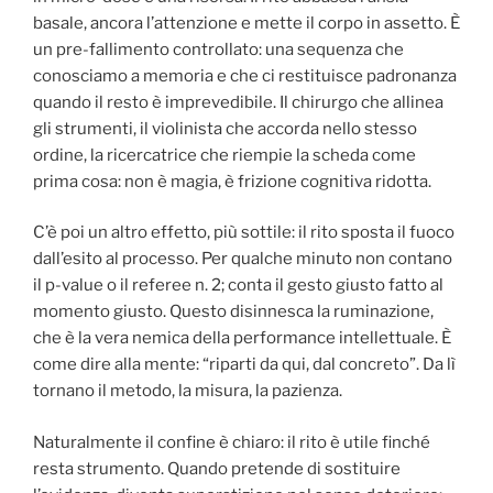
basale, ancora l’attenzione e mette il corpo in assetto. È
un pre-fallimento controllato: una sequenza che
conosciamo a memoria e che ci restituisce padronanza
quando il resto è imprevedibile. Il chirurgo che allinea
gli strumenti, il violinista che accorda nello stesso
ordine, la ricercatrice che riempie la scheda come
prima cosa: non è magia, è frizione cognitiva ridotta.
C’è poi un altro effetto, più sottile: il rito sposta il fuoco
dall’esito al processo. Per qualche minuto non contano
il p-value o il referee n. 2; conta il gesto giusto fatto al
momento giusto. Questo disinnesca la ruminazione,
che è la vera nemica della performance intellettuale. È
come dire alla mente: “riparti da qui, dal concreto”. Da lì
tornano il metodo, la misura, la pazienza.
Naturalmente il confine è chiaro: il rito è utile finché
resta strumento. Quando pretende di sostituire