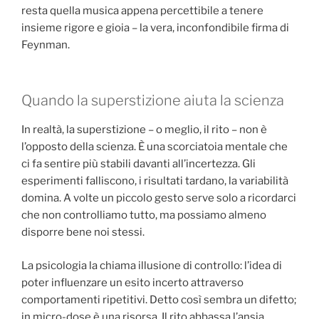
resta quella musica appena percettibile a tenere
insieme rigore e gioia – la vera, inconfondibile firma di
Feynman.
Quando la superstizione aiuta la scienza
In realtà, la superstizione – o meglio, il rito – non è
l’opposto della scienza. È una scorciatoia mentale che
ci fa sentire più stabili davanti all’incertezza. Gli
esperimenti falliscono, i risultati tardano, la variabilità
domina. A volte un piccolo gesto serve solo a ricordarci
che non controlliamo tutto, ma possiamo almeno
disporre bene noi stessi.
La psicologia la chiama illusione di controllo: l’idea di
poter influenzare un esito incerto attraverso
comportamenti ripetitivi. Detto così sembra un difetto;
in micro-dose è una risorsa. Il rito abbassa l’ansia