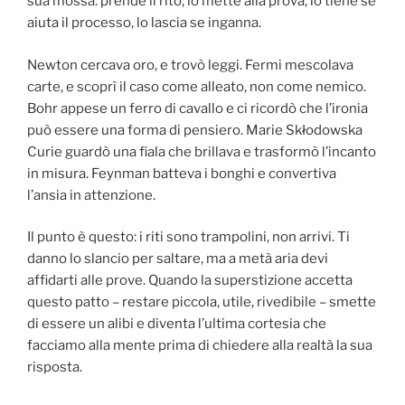
sua mossa: prende il rito, lo mette alla prova, lo tiene se
aiuta il processo, lo lascia se inganna.
Newton cercava oro, e trovò leggi. Fermi mescolava
carte, e scoprì il caso come alleato, non come nemico.
Bohr appese un ferro di cavallo e ci ricordò che l’ironia
può essere una forma di pensiero. Marie Skłodowska
Curie guardò una fiala che brillava e trasformò l’incanto
in misura. Feynman batteva i bonghi e convertiva
l’ansia in attenzione.
Il punto è questo: i riti sono trampolini, non arrivi. Ti
danno lo slancio per saltare, ma a metà aria devi
affidarti alle prove. Quando la superstizione accetta
questo patto – restare piccola, utile, rivedibile – smette
di essere un alibi e diventa l’ultima cortesia che
facciamo alla mente prima di chiedere alla realtà la sua
risposta.