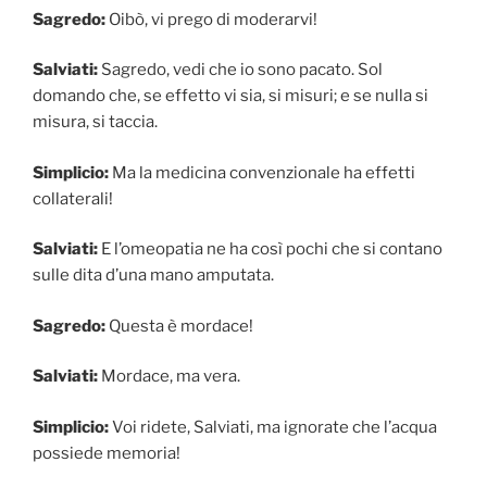
Sagredo:
Oibò, vi prego di moderarvi!
Salviati:
Sagredo, vedi che io sono pacato. Sol
domando che, se effetto vi sia, si misuri; e se nulla si
misura, si taccia.
Simplicio:
Ma la medicina convenzionale ha effetti
collaterali!
Salviati:
E l’omeopatia ne ha così pochi che si contano
sulle dita d’una mano amputata.
Sagredo:
Questa è mordace!
Salviati:
Mordace, ma vera.
Simplicio:
Voi ridete, Salviati, ma ignorate che l’acqua
possiede memoria!