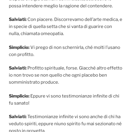
possa intendere meglio la ragione del contendere.
Salviati:
Con piacere. Discorrevamo dell’arte medica, e
in specie di quella setta che si vanta di guarire con
nulla, chiamata omeopatia.
Simplicio:
Vi prego di non schernirla, ché molti l’usano
con profitto.
Salviati:
Profitto spirituale, forse. Giacché altro effetto
io non trovo se non quello che ogni placebo ben
somministrato produce.
Simplicio:
Eppure vi sono testimonianze infinite di chi
fu sanato!
Salviati:
Testimonianze infinite vi sono anche di chi ha
veduto spiriti, eppure niuno spirito fu mai sezionato né
posto in provetta.