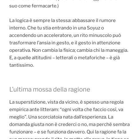
suo come fermacarte.)
La logica è sempre la stessa: abbassare il rumore
interno. Che tu stia entrando in una Soyuz o
accendendo un acceleratore, un rito minuscolo può
trasformare l’ansia in gesto, e il gesto in attenzione
operativa. Non cambia la fisica; cambia chi la maneggia.
E, a quelle altitudini – letterali o metaforiche – è già
tantissimo.
L’ultima mossa della ragione
La superstizione, vista da vicino, è spesso una regola
empirica ante litteram: “ogni volta che faccio così, va
meglio”. Una scorciatoia nata dall’esperienza. La
domanda giusta non è crederci o no, ma perché sembra
funzionare – e se funziona davvero. Qui la ragione fa la