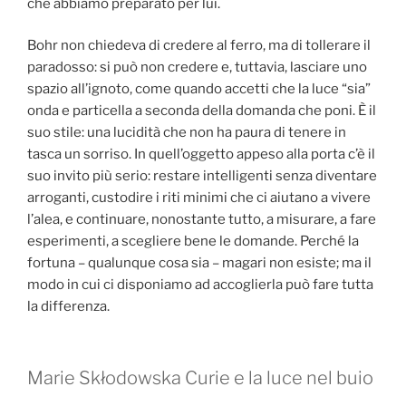
che abbiamo preparato per lui.
Bohr non chiedeva di credere al ferro, ma di tollerare il
paradosso: si può non credere e, tuttavia, lasciare uno
spazio all’ignoto, come quando accetti che la luce “sia”
onda e particella a seconda della domanda che poni. È il
suo stile: una lucidità che non ha paura di tenere in
tasca un sorriso. In quell’oggetto appeso alla porta c’è il
suo invito più serio: restare intelligenti senza diventare
arroganti, custodire i riti minimi che ci aiutano a vivere
l’alea, e continuare, nonostante tutto, a misurare, a fare
esperimenti, a scegliere bene le domande. Perché la
fortuna – qualunque cosa sia – magari non esiste; ma il
modo in cui ci disponiamo ad accoglierla può fare tutta
la differenza.
Marie Skłodowska Curie e la luce nel buio