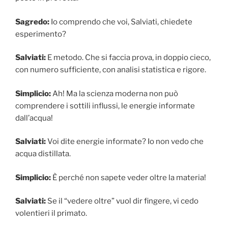
Sagredo:
Io comprendo che voi, Salviati, chiedete
esperimento?
Salviati:
E metodo. Che si faccia prova, in doppio cieco,
con numero sufficiente, con analisi statistica e rigore.
Simplicio:
Ah! Ma la scienza moderna non può
comprendere i sottili influssi, le energie informate
dall’acqua!
Salviati:
Voi dite energie informate? Io non vedo che
acqua distillata.
Simplicio:
È perché non sapete veder oltre la materia!
Salviati:
Se il “vedere oltre” vuol dir fingere, vi cedo
volentieri il primato.