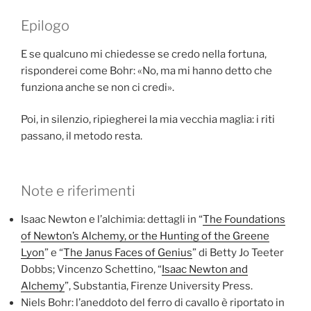
Epilogo
E se qualcuno mi chiedesse se credo nella fortuna,
risponderei come Bohr: «No, ma mi hanno detto che
funziona anche se non ci credi».
Poi, in silenzio, ripiegherei la mia vecchia maglia: i riti
passano, il metodo resta.
Note e riferimenti
Isaac Newton e l’alchimia: dettagli in “
The Foundations
of Newton’s Alchemy, or the Hunting of the Greene
Lyon
” e “
The Janus Faces of Genius
” di Betty Jo Teeter
Dobbs; Vincenzo Schettino, “
Isaac Newton and
Alchemy
”, Substantia, Firenze University Press.
Niels Bohr: l’aneddoto del ferro di cavallo è riportato in