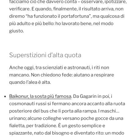
facciamo ciò che davvero conta – osservare, ipotizzare,
verificare. E quando, finalmente, il risultato arriva, non
diremo “ha funzionato il portafortuna”, ma qualcosa di
più adulto e più bello: ho lavorato bene, nel modo
giusto.
Superstizioni d’alta quota
Anche oggi, tra scienziati e astronauti, i riti non
mancano. Non chiedono fede: aiutano a respirare
quando l’alea è alta.
Baikonur, la sosta più famosa
. Da Gagarin in poi, i
cosmonauti russi si fermano ancora accanto alla ruota
posteriore del bus che li porta alla rampa. I maschi…
urinano; alcune colleghe versano poche gocce da una
fialetta, per tradizione. È un gesto semplice e
spiazzante, nato dal bisogno e diventato rito: un modo