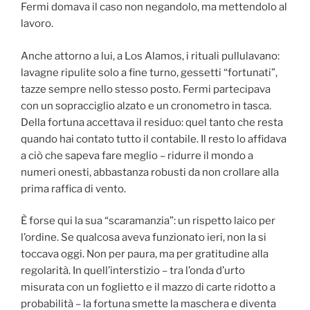
Fermi domava il caso non negandolo, ma mettendolo al
lavoro.
Anche attorno a lui, a Los Alamos, i rituali pullulavano:
lavagne ripulite solo a fine turno, gessetti “fortunati”,
tazze sempre nello stesso posto. Fermi partecipava
con un sopracciglio alzato e un cronometro in tasca.
Della fortuna accettava il residuo: quel tanto che resta
quando hai contato tutto il contabile. Il resto lo affidava
a ciò che sapeva fare meglio – ridurre il mondo a
numeri onesti, abbastanza robusti da non crollare alla
prima raffica di vento.
È forse qui la sua “scaramanzia”: un rispetto laico per
l’ordine. Se qualcosa aveva funzionato ieri, non la si
toccava oggi. Non per paura, ma per gratitudine alla
regolarità. In quell’interstizio – tra l’onda d’urto
misurata con un foglietto e il mazzo di carte ridotto a
probabilità – la fortuna smette la maschera e diventa