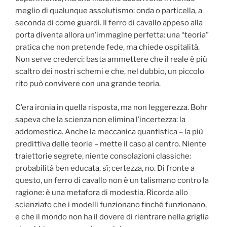
meglio di qualunque assolutismo: onda o particella, a
seconda di come guardi. Il ferro di cavallo appeso alla
porta diventa allora un’immagine perfetta: una “teoria”
pratica che non pretende fede, ma chiede ospitalità.
Non serve crederci: basta ammettere che il reale è più
scaltro dei nostri schemi e che, nel dubbio, un piccolo
rito può convivere con una grande teoria.
C’era ironia in quella risposta, ma non leggerezza. Bohr
sapeva che la scienza non elimina l’incertezza: la
addomestica. Anche la meccanica quantistica – la più
predittiva delle teorie – mette il caso al centro. Niente
traiettorie segrete, niente consolazioni classiche:
probabilità ben educata, sì; certezza, no. Di fronte a
questo, un ferro di cavallo non è un talismano contro la
ragione: è una metafora di modestia. Ricorda allo
scienziato che i modelli funzionano finché funzionano,
e che il mondo non ha il dovere di rientrare nella griglia