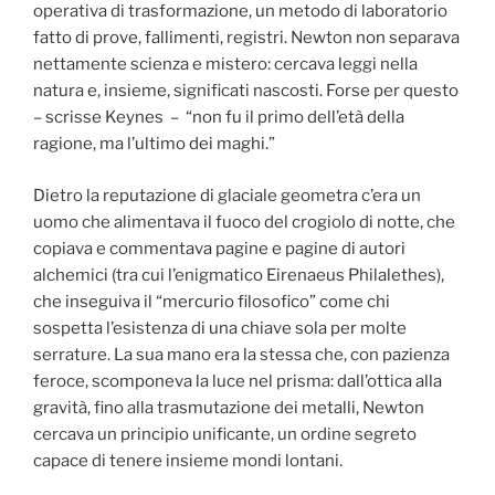
operativa di trasformazione, un metodo di laboratorio
fatto di prove, fallimenti, registri. Newton non separava
nettamente scienza e mistero: cercava leggi nella
natura e, insieme, significati nascosti. Forse per questo
– scrisse Keynes – “non fu il primo dell’età della
ragione, ma l’ultimo dei maghi.”
Dietro la reputazione di glaciale geometra c’era un
uomo che alimentava il fuoco del crogiolo di notte, che
copiava e commentava pagine e pagine di autori
alchemici (tra cui l’enigmatico Eirenaeus Philalethes),
che inseguiva il “mercurio filosofico” come chi
sospetta l’esistenza di una chiave sola per molte
serrature. La sua mano era la stessa che, con pazienza
feroce, scomponeva la luce nel prisma: dall’ottica alla
gravità, fino alla trasmutazione dei metalli, Newton
cercava un principio unificante, un ordine segreto
capace di tenere insieme mondi lontani.