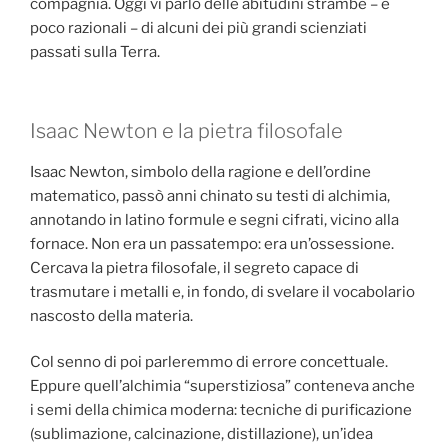
compagnia. Oggi vi parlo delle abitudini strambe – e
poco razionali – di alcuni dei più grandi scienziati
passati sulla Terra.
Isaac Newton e la pietra filosofale
Isaac Newton, simbolo della ragione e dell’ordine
matematico, passò anni chinato su testi di alchimia,
annotando in latino formule e segni cifrati, vicino alla
fornace. Non era un passatempo: era un’ossessione.
Cercava la pietra filosofale, il segreto capace di
trasmutare i metalli e, in fondo, di svelare il vocabolario
nascosto della materia.
Col senno di poi parleremmo di errore concettuale.
Eppure quell’alchimia “superstiziosa” conteneva anche
i semi della chimica moderna: tecniche di purificazione
(sublimazione, calcinazione, distillazione), un’idea