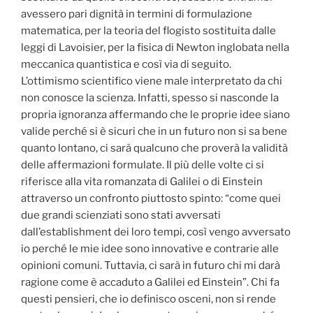
avessero pari dignità in termini di formulazione
matematica, per la teoria del flogisto sostituita dalle
leggi di Lavoisier, per la fisica di Newton inglobata nella
meccanica quantistica e così via di seguito.
L’ottimismo scientifico viene male interpretato da chi
non conosce la scienza. Infatti, spesso si nasconde la
propria ignoranza affermando che le proprie idee siano
valide perché si è sicuri che in un futuro non si sa bene
quanto lontano, ci sarà qualcuno che proverà la validità
delle affermazioni formulate. Il più delle volte ci si
riferisce alla vita romanzata di Galilei o di Einstein
attraverso un confronto piuttosto spinto: “come quei
due grandi scienziati sono stati avversati
dall’establishment dei loro tempi, così vengo avversato
io perché le mie idee sono innovative e contrarie alle
opinioni comuni. Tuttavia, ci sarà in futuro chi mi darà
ragione come è accaduto a Galilei ed Einstein”. Chi fa
questi pensieri, che io definisco osceni, non si rende