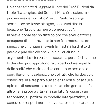
Ho appena finito di leggere il libro del Prof. Burioni dal
titolo “La congiura dei Somari. Perché la scienza non
può essere democratica”, in cui l’autore spiega,
semmai ce ne fosse bisogno, cosa vuol dire la
locuzione “la scienza non è democratica”.
In breve, come sanno tutti coloro che a vario titolo si
occupano di scienza, questa non è democratica nel
senso che chiunque si svegli la mattina ha diritto di
parola e può dire ciò che vuole su qualunque
argomento; la scienza è democratica perché chiunque
lo desideri può approfondire un particolare aspetto
della realtà che ci circonda e dare il suo personale
contributo nella spiegazione dei fatti che ha deciso di
osservare. In altre parole, la scienza non si basa sulle
opinioni di nessuno – sia scienziati che gente che fa
altro nella propria vita – ma sui fatti. Si osserva un
fenomeno, si ipotizza un modello interpretativo, si
conducono esperimenti per validare o falsificare quel