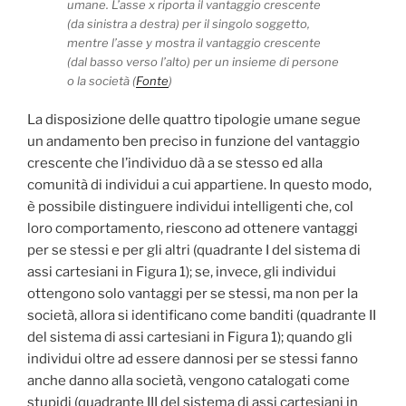
umane. L’asse x riporta il vantaggio crescente
(da sinistra a destra) per il singolo soggetto,
mentre l’asse y mostra il vantaggio crescente
(dal basso verso l’alto) per un insieme di persone
o la società (
Fonte
)
La disposizione delle quattro tipologie umane segue
un andamento ben preciso in funzione del vantaggio
crescente che l’individuo dà a se stesso ed alla
comunità di individui a cui appartiene. In questo modo,
è possibile distinguere individui intelligenti che, col
loro comportamento, riescono ad ottenere vantaggi
per se stessi e per gli altri (quadrante I del sistema di
assi cartesiani in Figura 1); se, invece, gli individui
ottengono solo vantaggi per se stessi, ma non per la
società, allora si identificano come banditi (quadrante II
del sistema di assi cartesiani in Figura 1); quando gli
individui oltre ad essere dannosi per se stessi fanno
anche danno alla società, vengono catalogati come
stupidi (quadrante III del sistema di assi cartesiani in