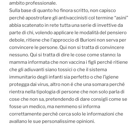
ambito professionale.
Sulla base di quanto ho finora scritto, non capisco
perché apostrofare gli antivaccinisti col termine “asini”
abbia scatenato in rete tutta una serie di invettive da
parte di chi, volendo applicare le modalità del pensiero
debole, ritiene che l’approccio di Burioni non serva per
convincere le persone. Qui non si tratta di convincere
nessuno. Qui si tratta di dire le cose come stanno: la
mamma informata che non vaccina i figli perché ritiene
che gli adiuvanti siano tossici o che il sistema
immunitario degli infanti sia perfetto o che l’igiene
protegga dai virus, altro non é che una somara perché
rientra nella tipologia di persone che non solo parla di
cose che non sa, pretendendo di dare consigli come se
fosse un medico, ma nemmeno si informa
correttamente perché cerca solo le informazioni che
avallano le sue personalissime opinioni.