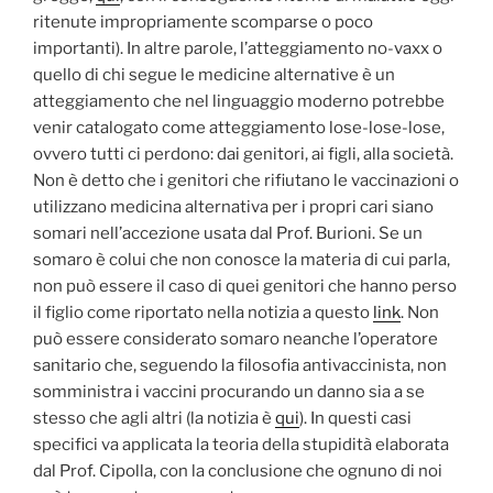
ritenute impropriamente scomparse o poco
importanti). In altre parole, l’atteggiamento no-vaxx o
quello di chi segue le medicine alternative è un
atteggiamento che nel linguaggio moderno potrebbe
venir catalogato come atteggiamento lose-lose-lose,
ovvero tutti ci perdono: dai genitori, ai figli, alla società.
Non è detto che i genitori che rifiutano le vaccinazioni o
utilizzano medicina alternativa per i propri cari siano
somari nell’accezione usata dal Prof. Burioni. Se un
somaro è colui che non conosce la materia di cui parla,
non può essere il caso di quei genitori che hanno perso
il figlio come riportato nella notizia a questo
link
. Non
può essere considerato somaro neanche l’operatore
sanitario che, seguendo la filosofia antivaccinista, non
somministra i vaccini procurando un danno sia a se
stesso che agli altri (la notizia è
qui
). In questi casi
specifici va applicata la teoria della stupidità elaborata
dal Prof. Cipolla, con la conclusione che ognuno di noi