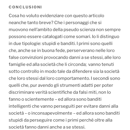
CONCLUSIONI
Cosa ho voluto evidenziare con questo articolo
neanche tanto breve? Che i personaggi che si
muovono nell’ambito della pseudo scienza non sempre
possono essere catalogati come somari. Io li distinguo
in due tipologie: stupidi e banditi. I primi sono quelli
che, anche se in buona fede, perserverano nelle loro
false convinzioni provocando danni a se stessi, alle loro
famiglie ed alla società che li circonda; vanno tenuti
sotto controllo in modo tale da difendere sia la società
che loro stessi dal loro comportamento. I secondi sono
quelli che, pur avendo gli strumenti adatti per poter
discriminare verità scientifiche da falsi miti, non lo
fanno o scientemente – ed allora sono banditi
intelligenti che vanno perseguiti per evitare danni alla
società – o inconsapevolmente – ed allora sono banditi
stupidi da perseguire come i primi perché oltre alla
società fanno danni anche a se stessi.