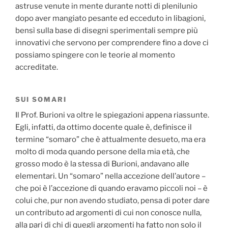
astruse venute in mente durante notti di plenilunio
dopo aver mangiato pesante ed ecceduto in libagioni,
bensì sulla base di disegni sperimentali sempre più
innovativi che servono per comprendere fino a dove ci
possiamo spingere con le teorie al momento
accreditate.
SUI SOMARI
Il Prof. Burioni va oltre le spiegazioni appena riassunte.
Egli, infatti, da ottimo docente quale è, definisce il
termine “somaro” che è attualmente desueto, ma era
molto di moda quando persone della mia età, che
grosso modo è la stessa di Burioni, andavano alle
elementari. Un “somaro” nella accezione dell’autore –
che poi è l’accezione di quando eravamo piccoli noi – è
colui che, pur non avendo studiato, pensa di poter dare
un contributo ad argomenti di cui non conosce nulla,
alla pari di chi di quegli argomenti ha fatto non solo il