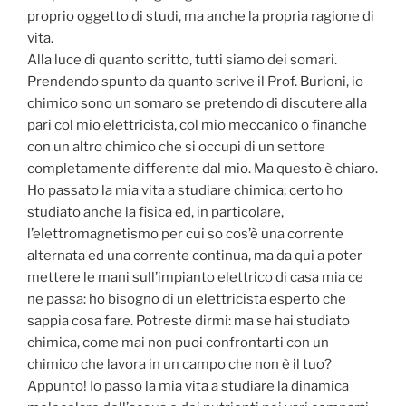
proprio oggetto di studi, ma anche la propria ragione di
vita.
Alla luce di quanto scritto, tutti siamo dei somari.
Prendendo spunto da quanto scrive il Prof. Burioni, io
chimico sono un somaro se pretendo di discutere alla
pari col mio elettricista, col mio meccanico o finanche
con un altro chimico che si occupi di un settore
completamente differente dal mio. Ma questo è chiaro.
Ho passato la mia vita a studiare chimica; certo ho
studiato anche la fisica ed, in particolare,
l’elettromagnetismo per cui so cos’è una corrente
alternata ed una corrente continua, ma da qui a poter
mettere le mani sull’impianto elettrico di casa mia ce
ne passa: ho bisogno di un elettricista esperto che
sappia cosa fare. Potreste dirmi: ma se hai studiato
chimica, come mai non puoi confrontarti con un
chimico che lavora in un campo che non è il tuo?
Appunto! Io passo la mia vita a studiare la dinamica