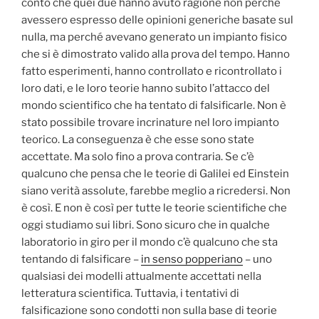
conto che quei due hanno avuto ragione non perché
avessero espresso delle opinioni generiche basate sul
nulla, ma perché avevano generato un impianto fisico
che si è dimostrato valido alla prova del tempo. Hanno
fatto esperimenti, hanno controllato e ricontrollato i
loro dati, e le loro teorie hanno subito l’attacco del
mondo scientifico che ha tentato di falsificarle. Non è
stato possibile trovare incrinature nel loro impianto
teorico. La conseguenza è che esse sono state
accettate. Ma solo fino a prova contraria. Se c’è
qualcuno che pensa che le teorie di Galilei ed Einstein
siano verità assolute, farebbe meglio a ricredersi. Non
è così. E non è così per tutte le teorie scientifiche che
oggi studiamo sui libri. Sono sicuro che in qualche
laboratorio in giro per il mondo c’è qualcuno che sta
tentando di falsificare –
in senso popperiano
– uno
qualsiasi dei modelli attualmente accettati nella
letteratura scientifica. Tuttavia, i tentativi di
falsificazione sono condotti non sulla base di teorie