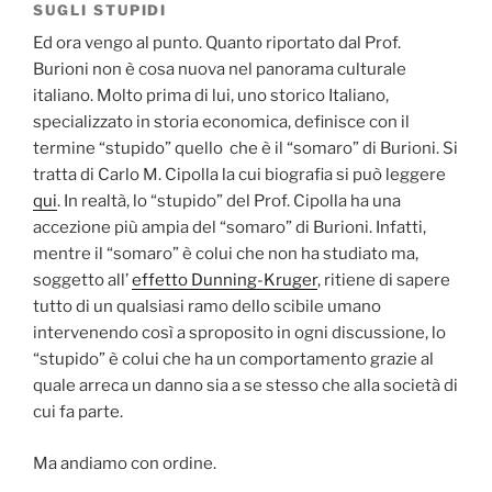
SUGLI STUPIDI
Ed ora vengo al punto. Quanto riportato dal Prof.
Burioni non è cosa nuova nel panorama culturale
italiano. Molto prima di lui, uno storico Italiano,
specializzato in storia economica, definisce con il
termine “stupido” quello che è il “somaro” di Burioni. Si
tratta di Carlo M. Cipolla la cui biografia si può leggere
qui
. In realtà, lo “stupido” del Prof. Cipolla ha una
accezione più ampia del “somaro” di Burioni. Infatti,
mentre il “somaro” è colui che non ha studiato ma,
soggetto all’
effetto Dunning-Kruger
, ritiene di sapere
tutto di un qualsiasi ramo dello scibile umano
intervenendo così a sproposito in ogni discussione, lo
“stupido” è colui che ha un comportamento grazie al
quale arreca un danno sia a se stesso che alla società di
cui fa parte.
Ma andiamo con ordine.