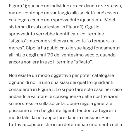
Figura 1); quando un individuo arreca danno a se stesso,
ma nel contenpo un vantaggio alla società, può essere
catalogato come uno sprovveduto (quadrante IV del
sistema di assi cartesiani in Figura 1). Oggi lo
sprovveduto verrebbe identificato col termine
“sfigato”; ma come si diceva una volta “o tempora, o
mores”. Cipolla ha pubblicato le sue leggi fondamentali
all’inizio degli anni ’70 del ventesimo secolo, quando
ancora non era in uso il termine “sfigato”.
Non esiste un modo oggettivo per poter catalogare
ognuno di noi in uno qualsiasi dei quattro quadranti
considerati in Figura 1. Lo si può fare solo caso per caso
andando a valutare le conseguenze delle nostre azioni
su noi stessi e sulla società. Come regola generale
possiamo dire che gli intelligenti tendono ad agire in
modo tale da non apportare danni a nessuno. Può,
tuttavia, capitare che in un determinato momento della