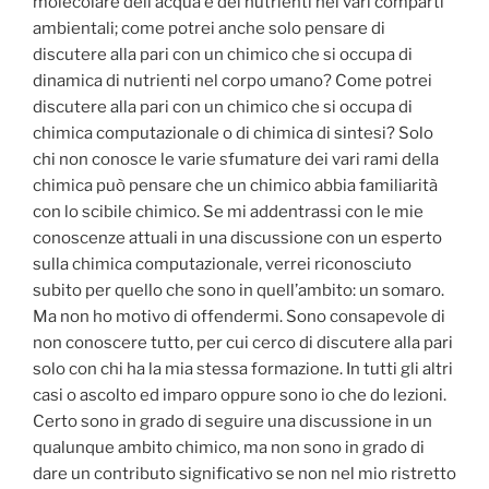
molecolare dell’acqua e dei nutrienti nei vari comparti
ambientali; come potrei anche solo pensare di
discutere alla pari con un chimico che si occupa di
dinamica di nutrienti nel corpo umano? Come potrei
discutere alla pari con un chimico che si occupa di
chimica computazionale o di chimica di sintesi? Solo
chi non conosce le varie sfumature dei vari rami della
chimica può pensare che un chimico abbia familiarità
con lo scibile chimico. Se mi addentrassi con le mie
conoscenze attuali in una discussione con un esperto
sulla chimica computazionale, verrei riconosciuto
subito per quello che sono in quell’ambito: un somaro.
Ma non ho motivo di offendermi. Sono consapevole di
non conoscere tutto, per cui cerco di discutere alla pari
solo con chi ha la mia stessa formazione. In tutti gli altri
casi o ascolto ed imparo oppure sono io che do lezioni.
Certo sono in grado di seguire una discussione in un
qualunque ambito chimico, ma non sono in grado di
dare un contributo significativo se non nel mio ristretto