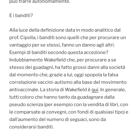
può trarre autonomamente.
E i banditi?
Alla luce della definizione data in modo analitico dal
prof. Cipolla, i banditi sono quelli che per procurare un
vantaggio per se stessi, fanno un danno agli altri.
Esempi di banditi secondo questa accezione?
Indubbiamente Wakefield che, per procurare a se
stesso dei guadagni, ha fatto grossi danni alla società
dal momento che, grazie a lui, oggi spopola la falsa
correlazione vaccini-autismo alla base del movimento
antivaccinale. La storia di Wakefield è
qui
. In generale,
tutti coloro che hanno tanto da guadagnare dalla
pseudo scienza (per esempio con la vendita di libri, con
le comparsate ai convegni, con fondi di qualsiasi tipo) e
dall’aumento del numero di seguaci, sono da
considerarsi banditi.