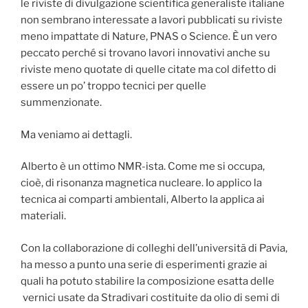
le riviste di divulgazione scientifica generaliste italiane
non sembrano interessate a lavori pubblicati su riviste
meno impattate di Nature, PNAS o Science. È un vero
peccato perché si trovano lavori innovativi anche su
riviste meno quotate di quelle citate ma col difetto di
essere un po’ troppo tecnici per quelle
summenzionate.
Ma veniamo ai dettagli.
Alberto è un ottimo NMR-ista. Come me si occupa,
cioè, di risonanza magnetica nucleare. Io applico la
tecnica ai comparti ambientali, Alberto la applica ai
materiali.
Con la collaborazione di colleghi dell’universitã di Pavia,
ha messo a punto una serie di esperimenti grazie ai
quali ha potuto stabilire la composizione esatta delle
vernici usate da Stradivari costituite da olio di semi di