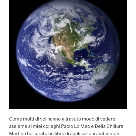
Come molti di voi hanno già avuto modo di vedere,
assieme ai miei colleghi Paolo Lo Meo e Delia Chillura
Martino ho curato un libro di applicazioni ambientali