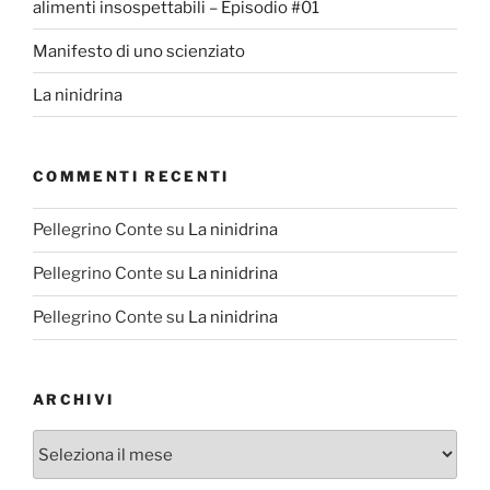
alimenti insospettabili – Episodio #01
Manifesto di uno scienziato
La ninidrina
COMMENTI RECENTI
Pellegrino Conte
su
La ninidrina
Pellegrino Conte
su
La ninidrina
Pellegrino Conte
su
La ninidrina
ARCHIVI
Archivi