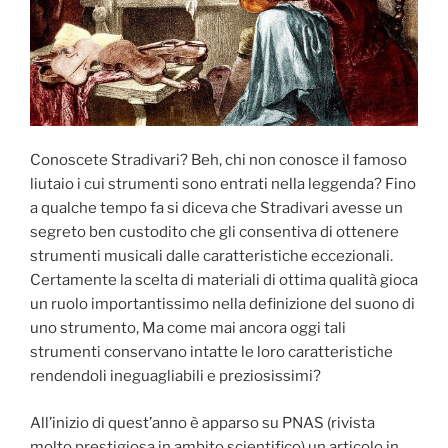
Conoscete Stradivari? Beh, chi non conosce il famoso
liutaio i cui strumenti sono entrati nella leggenda? Fino
a qualche tempo fa si diceva che Stradivari avesse un
segreto ben custodito che gli consentiva di ottenere
strumenti musicali dalle caratteristiche eccezionali.
Certamente la scelta di materiali di ottima qualità gioca
un ruolo importantissimo nella definizione del suono di
uno strumento, Ma come mai ancora oggi tali
strumenti conservano intatte le loro caratteristiche
rendendoli ineguagliabili e preziosissimi?
All’inizio di quest’anno è apparso su PNAS (rivista
molto prestigiosa in ambito scientifico) un articolo in