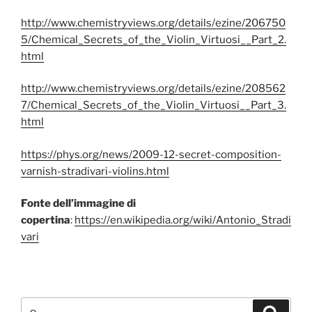
http://www.chemistryviews.org/details/ezine/206750
5/Chemical_Secrets_of_the_Violin_Virtuosi__Part_2.
html
http://www.chemistryviews.org/details/ezine/208562
7/Chemical_Secrets_of_the_Violin_Virtuosi__Part_3.
html
https://phys.org/news/2009-12-secret-composition-
varnish-stradivari-violins.html
Fonte dell’immagine di
copertina
:
https://en.wikipedia.org/wiki/Antonio_Stradi
vari
Cerca:
Cerca