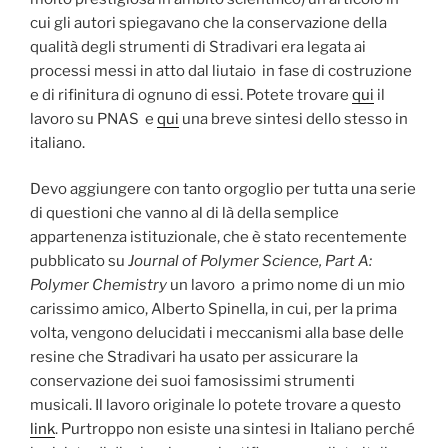
cui gli autori spiegavano che la conservazione della
qualità degli strumenti di Stradivari era legata ai
processi messi in atto dal liutaio in fase di costruzione
e di rifinitura di ognuno di essi. Potete trovare
qui
il
lavoro su PNAS e
qui
una breve sintesi dello stesso in
italiano.
Devo aggiungere con tanto orgoglio per tutta una serie
di questioni che vanno al di là della semplice
appartenenza istituzionale, che è stato recentemente
pubblicato su
Journal of Polymer Science, Part A:
Polymer Chemistry
un lavoro a primo nome di un mio
carissimo amico, Alberto Spinella, in cui, per la prima
volta, vengono delucidati i meccanismi alla base delle
resine che Stradivari ha usato per assicurare la
conservazione dei suoi famosissimi strumenti
musicali. Il lavoro originale lo potete trovare a questo
link
. Purtroppo non esiste una sintesi in Italiano perché