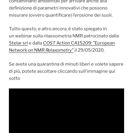
contaminanti ambientali per arrivare anche alla
definizione di parametri innovativi che possono
misurare (ovvero quantificare) l’erosione dei suoli.
Tutto questo, e altro ancora, è stato spiegato in
un webinar sulla rilassometria NMR patrocinato dalla
Stelar srl
e dalla
COST
Action CA15209: ”European
Network on NMR
Relaxometry
”
il 29/05/2020.
Se avete una quarantina di minuti liberi e volete sapere
di più, potete ascoltare cliccando sull’immagine qui
sotto