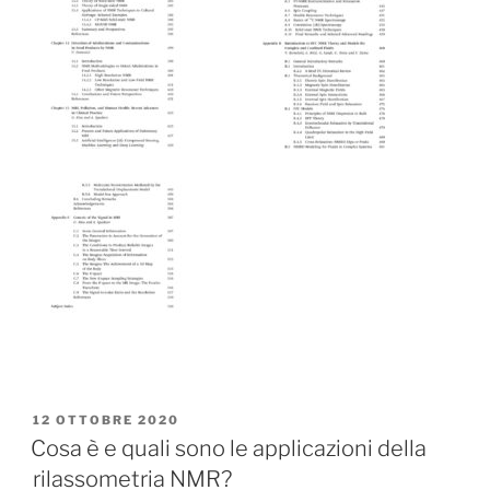
PUBBLICATO
12 OTTOBRE 2020
IL
Cosa è e quali sono le applicazioni della
rilassometria NMR?