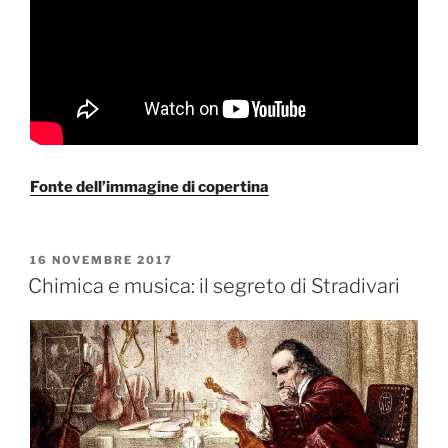
Fonte dell’immagine di copertina
PUBBLICATO
16 NOVEMBRE 2017
IL
Chimica e musica: il segreto di Stradivari