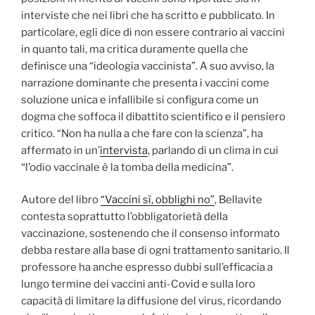
interviste che nei libri che ha scritto e pubblicato. In
particolare, egli dice di non essere contrario ai vaccini
in quanto tali, ma critica duramente quella che
definisce una “ideologia vaccinista”. A suo avviso, la
narrazione dominante che presenta i vaccini come
soluzione unica e infallibile si configura come un
dogma che soffoca il dibattito scientifico e il pensiero
critico. “Non ha nulla a che fare con la scienza”, ha
affermato in un’
intervista
, parlando di un clima in cui
“l’odio vaccinale è la tomba della medicina”.
Autore del libro
“Vaccini sì, obblighi no”
, Bellavite
contesta soprattutto l’obbligatorietà della
vaccinazione, sostenendo che il consenso informato
debba restare alla base di ogni trattamento sanitario. Il
professore ha anche espresso dubbi sull’efficacia a
lungo termine dei vaccini anti-Covid e sulla loro
capacità di limitare la diffusione del virus, ricordando