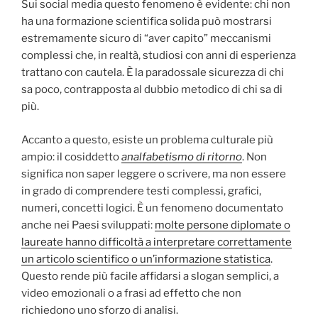
Sui social media questo fenomeno è evidente: chi non
ha una formazione scientifica solida può mostrarsi
estremamente sicuro di “aver capito” meccanismi
complessi che, in realtà, studiosi con anni di esperienza
trattano con cautela. È la paradossale sicurezza di chi
sa poco, contrapposta al dubbio metodico di chi sa di
più.
Accanto a questo, esiste un problema culturale più
ampio: il cosiddetto
analfabetismo di ritorno
. Non
significa non saper leggere o scrivere, ma non essere
in grado di comprendere testi complessi, grafici,
numeri, concetti logici. È un fenomeno documentato
anche nei Paesi sviluppati:
molte persone diplomate o
laureate hanno difficoltà a interpretare correttamente
un articolo scientifico o un’informazione statistica
.
Questo rende più facile affidarsi a slogan semplici, a
video emozionali o a frasi ad effetto che non
richiedono uno sforzo di analisi.