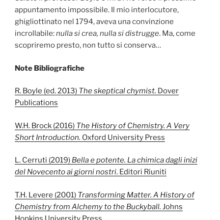
appuntamento impossibile. Il mio interlocutore,
ghigliottinato nel 1794, aveva una convinzione
incrollabile:
nulla si crea, nulla si distrugge
. Ma, come
scopriremo presto, non tutto si conserva…
Note Bibliografiche
R. Boyle (ed. 2013)
The skeptical chymist.
Dover
Publications
W.H. Brock (2016)
The History of Chemistry. A Very
Short Introduction.
Oxford University Press
L. Cerruti (2019)
Bella e potente. La chimica dagli inizi
del Novecento ai giorni nostri
. Editori Riuniti
T.H. Levere (2001)
Transforming Matter. A History of
Chemistry from Alchemy to the Buckyball.
Johns
Hopkins University Press