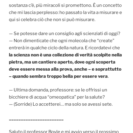
sostanza c’è, più miracoli si promettono. È un concetto
che mi lascia perplesso: ho passato la vita a misurare e
qui si celebra ciò che non si può misurare.
— Se potesse dare un consiglio agli scienziati di oggi?
— Non dimenticate che ogni molecola che “create”
entrerà in qualche ciclo della natura. E ricordatevi che
la scienza non è una collezione di verità scolpite nella
pietra, ma un cantiere aperto, dove ogni scoperta
deve essere messa alla prova, anche – e soprattutto
– quando sembra troppo bella per essere vera
.
— Ultima domanda, professore: se le offrissi un
bicchiere di acqua “omeopatica” per la salute?
— (Sorride) Lo accetterei… ma solo se avessi sete.
_______________________
Saluto il professor Boyle e mi avvio verso il prossimo