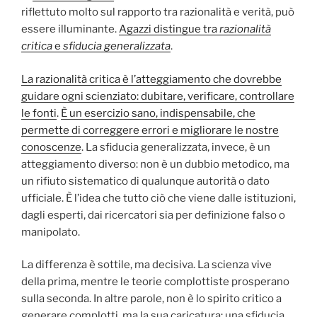
riflettuto molto sul rapporto tra razionalità e verità, può
essere illuminante.
Agazzi distingue tra
razionalità
critica
e
sfiducia generalizzata
.
La razionalità critica è l’atteggiamento che dovrebbe
guidare ogni scienziato: dubitare, verificare, controllare
le fonti
.
È un esercizio sano, indispensabile, che
permette di correggere errori e migliorare le nostre
conoscenze
. La sfiducia generalizzata, invece, è un
atteggiamento diverso: non è un dubbio metodico, ma
un rifiuto sistematico di qualunque autorità o dato
ufficiale. È l’idea che tutto ciò che viene dalle istituzioni,
dagli esperti, dai ricercatori sia per definizione falso o
manipolato.
La differenza è sottile, ma decisiva. La scienza vive
della prima, mentre le teorie complottiste prosperano
sulla seconda. In altre parole, non è lo spirito critico a
generare complotti, ma la sua caricatura: una sfiducia