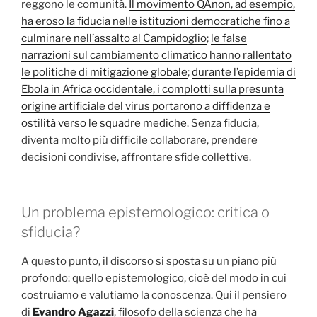
reggono le comunità.
Il movimento QAnon, ad esempio,
ha eroso la fiducia nelle istituzioni democratiche fino a
culminare nell’assalto al Campidoglio
;
le false
narrazioni sul cambiamento climatico hanno rallentato
le politiche di mitigazione globale
;
durante l’epidemia di
Ebola in Africa occidentale, i complotti sulla presunta
origine artificiale del virus portarono a diffidenza e
ostilità verso le squadre mediche
. Senza fiducia,
diventa molto più difficile collaborare, prendere
decisioni condivise, affrontare sfide collettive.
Un problema epistemologico: critica o
sfiducia?
A questo punto, il discorso si sposta su un piano più
profondo: quello epistemologico, cioè del modo in cui
costruiamo e valutiamo la conoscenza. Qui il pensiero
di
Evandro Agazzi
, filosofo della scienza che ha