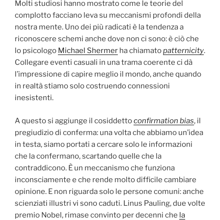
Molti studiosi hanno mostrato come le teorie del
complotto facciano leva su meccanismi profondi della
nostra mente. Uno dei più radicati è la tendenza a
riconoscere schemi anche dove non ci sono: è ciò che
lo psicologo
Michael Shermer
ha chiamato
patternicity
.
Collegare eventi casuali in una trama coerente ci dà
l’impressione di capire meglio il mondo, anche quando
in realtà stiamo solo costruendo connessioni
inesistenti.
A questo si aggiunge il cosiddetto
confirmation bias
, il
pregiudizio di conferma: una volta che abbiamo un’idea
in testa, siamo portati a cercare solo le informazioni
che la confermano, scartando quelle che la
contraddicono. È un meccanismo che funziona
inconsciamente e che rende molto difficile cambiare
opinione. E non riguarda solo le persone comuni: anche
scienziati illustri vi sono caduti. Linus Pauling, due volte
premio Nobel, rimase convinto per decenni che
la