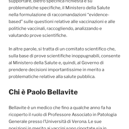
supportare, dietro specifica richiesta e su
problematiche specifiche, il Ministero della Salute
nella formulazione di raccomandazioni “evidence-
based” sulle questioni relative alle vaccinazioni e alle
politiche vaccinali, raccogliendo, analizzando e
valutando prove scientifiche.
In altre parole, si tratta di un comitato scientifico che,
sulla base di prove scientifiche inoppugnabili, consente
al Ministero della Salute e, quindi, al Governo di
prendere decisioni importantissime in merito a
problematiche relative alla salute pubblica.
Chi è Paolo Bellavite
Bellavite è un medico che fino a qualche anno fa ha
ricoperto il ruolo di Professore Associato in Patologia
Generale presso l’Università di Verona. Le sue
posizioni in merito ai vaccini sono riportate sia in