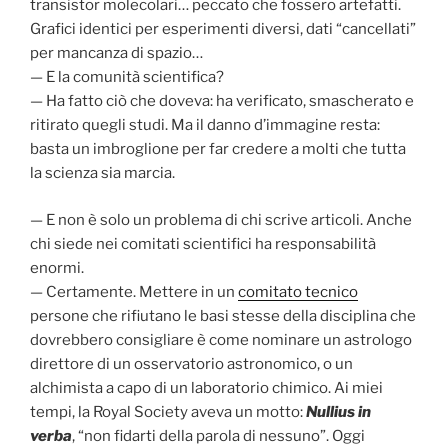
transistor molecolari… peccato che fossero artefatti.
Grafici identici per esperimenti diversi, dati “cancellati”
per mancanza di spazio…
— E la comunità scientifica?
— Ha fatto ciò che doveva: ha verificato, smascherato e
ritirato quegli studi. Ma il danno d’immagine resta:
basta un imbroglione per far credere a molti che tutta
la scienza sia marcia.
— E non è solo un problema di chi scrive articoli. Anche
chi siede nei comitati scientifici ha responsabilità
enormi.
— Certamente. Mettere in un
comitato tecnico
persone che rifiutano le basi stesse della disciplina che
dovrebbero consigliare è come nominare un astrologo
direttore di un osservatorio astronomico, o un
alchimista a capo di un laboratorio chimico. Ai miei
tempi, la Royal Society aveva un motto:
Nullius in
verba
, “non fidarti della parola di nessuno”. Oggi