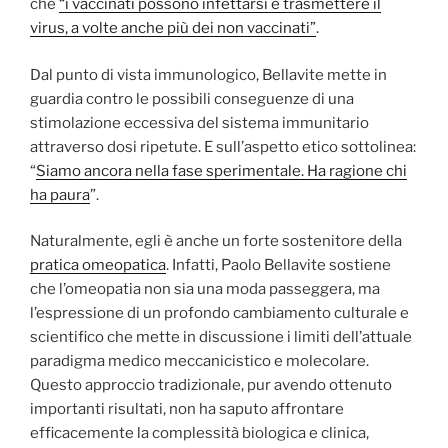
che
“i vaccinati possono infettarsi e trasmettere il
virus, a volte anche più dei non vaccinati”
.
Dal punto di vista immunologico, Bellavite mette in
guardia contro le possibili conseguenze di una
stimolazione eccessiva del sistema immunitario
attraverso dosi ripetute. E sull’aspetto etico sottolinea:
“
Siamo ancora nella fase sperimentale. Ha ragione chi
ha paura
”.
Naturalmente, egli è anche un forte sostenitore della
pratica omeopatica
. Infatti, Paolo Bellavite sostiene
che l’omeopatia non sia una moda passeggera, ma
l’espressione di un profondo cambiamento culturale e
scientifico che mette in discussione i limiti dell’attuale
paradigma medico meccanicistico e molecolare.
Questo approccio tradizionale, pur avendo ottenuto
importanti risultati, non ha saputo affrontare
efficacemente la complessità biologica e clinica,