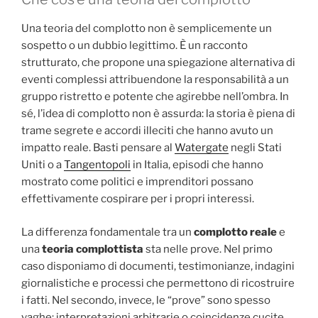
Una teoria del complotto non è semplicemente un
sospetto o un dubbio legittimo. È un racconto
strutturato, che propone una spiegazione alternativa di
eventi complessi attribuendone la responsabilità a un
gruppo ristretto e potente che agirebbe nell’ombra. In
sé, l’idea di complotto non è assurda: la storia è piena di
trame segrete e accordi illeciti che hanno avuto un
impatto reale. Basti pensare al
Watergate
negli Stati
Uniti o a
Tangentopoli
in Italia, episodi che hanno
mostrato come politici e imprenditori possano
effettivamente cospirare per i propri interessi.
La differenza fondamentale tra un
complotto reale
e
una
teoria complottista
sta nelle prove. Nel primo
caso disponiamo di documenti, testimonianze, indagini
giornalistiche e processi che permettono di ricostruire
i fatti. Nel secondo, invece, le “prove” sono spesso
vaghe: interpretazioni arbitrarie o coincidenze cucite