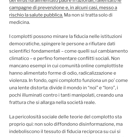
del virus ha alimentato paure irrazionali, rallentato le
campagne di prevenzione e, in alcuni casi, messo a
rischio la salute pubblica.
Ma non si tratta solo di
medicina.
I complotti possono minare la fiducia nelle istituzioni
democratiche, spingere le persone a rifiutare dati
scientifici fondamentali – come quelli sul cambiamento
climatico – e perfino fomentare conflitti sociali. Non
mancano esempi in cui comunità online complottiste
hanno alimentato forme di odio, radicalizzazione e
violenza. In fondo, ogni complotto funziona un po’ come
una lente distorta: divide il mondo in “noi” e “loro”, i
pochi illuminati contro i tanti manipolati, creando una
frattura che si allarga nella società reale.
La pericolosità sociale delle teorie del complotto sta
proprio qui: non solo diffondono disinformazione, ma
indeboliscono il tessuto di fiducia reciproca su cui si