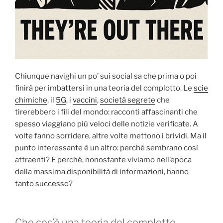
Chiunque navighi un po’ sui social sa che prima o poi
finirà per imbattersi in una teoria del complotto. Le
scie
chimiche
, il
5G
, i
vaccini
,
società segrete
che
tirerebbero i fili del mondo: racconti affascinanti che
spesso viaggiano più veloci delle notizie verificate. A
volte fanno sorridere, altre volte mettono i brividi. Ma il
punto interessante è un altro: perché sembrano così
attraenti? E perché, nonostante viviamo nell’epoca
della massima disponibilità di informazioni, hanno
tanto successo?
Che cos’è una teoria del complotto