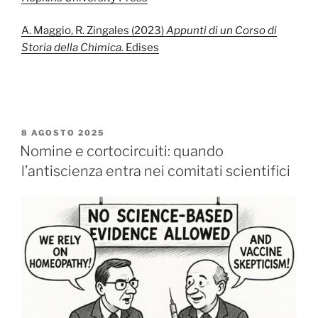
A. Maggio, R. Zingales (2023)
Appunti di un Corso di
Storia della Chimica.
Edises
PUBBLICATO
8 AGOSTO 2025
IL
Nomine e cortocircuiti: quando
l’antiscienza entra nei comitati scientifici