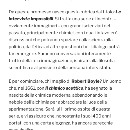
Da queste premesse nasce questa rubrica dal titolo:
Le
interviste impossibili
. Si tratta una serie di incontri –
ovviamente immaginari – con grandi scienziati del
passato, principalmente chimici, con i quali intavolerò
discussioni che potranno spaziare dalla scienza alla
politica, dall’etica ad altre questioni che il dialogo potrà
far emergere. Saranno conversazioni interamente
frutto della mia immaginazione, ispirate alla filosofia
scientifica e al pensiero della persona intervistata.
E per cominciare, chi meglio di
Robert Boyle
? Un uomo
che, nel 1661, con
Il chimico scettico
, ha segnato la
nascita della chimica moderna, abbandonando le
nebbie dell’alchimia per abbracciare la luce della
sperimentazione. Sarà lui il primo ospite di questa
serie, e vi assicuro che, nonostante i suoi 400 anni
portati con una certa eleganza, ha ancora parecchie
cose da dire.