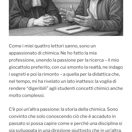
Come i miei quattro lettori sanno, sono un
appassionato di chimica. Ne ho fatto la mia
professione, unendo la passione per la ricerca – il mio
giocattolo preferito, con cui smonto la realtà, ne indago
i segreti e poi la rimonto – a quella per la didattica che,
nel tempo, mi ha rivelato un lato inatteso: la voglia di
rendere “digeribili” agli studenti concetti chimici anche
molto complessi.
C’è poi un’altra passione: la storia della chimica. Sono
convinto che solo conoscendo ciò che è accaduto in
passato si possa capire come e perché una disciplina si
sia sviluppata in una direzione piuttosto che in un’altra.