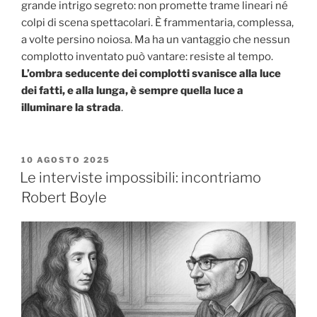
grande intrigo segreto: non promette trame lineari né
colpi di scena spettacolari. È frammentaria, complessa,
a volte persino noiosa. Ma ha un vantaggio che nessun
complotto inventato può vantare: resiste al tempo.
L’ombra seducente dei complotti svanisce alla luce
dei fatti, e alla lunga, è sempre quella luce a
illuminare la strada
.
PUBBLICATO
10 AGOSTO 2025
IL
Le interviste impossibili: incontriamo
Robert Boyle