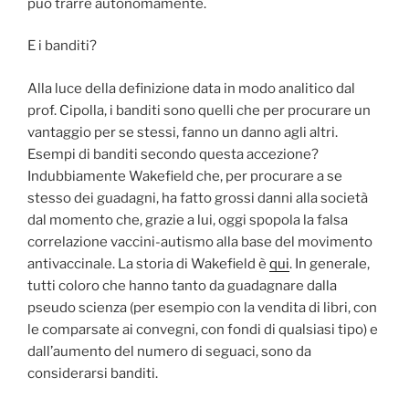
può trarre autonomamente.
E i banditi?
Alla luce della definizione data in modo analitico dal
prof. Cipolla, i banditi sono quelli che per procurare un
vantaggio per se stessi, fanno un danno agli altri.
Esempi di banditi secondo questa accezione?
Indubbiamente Wakefield che, per procurare a se
stesso dei guadagni, ha fatto grossi danni alla società
dal momento che, grazie a lui, oggi spopola la falsa
correlazione vaccini-autismo alla base del movimento
antivaccinale. La storia di Wakefield è
qui
. In generale,
tutti coloro che hanno tanto da guadagnare dalla
pseudo scienza (per esempio con la vendita di libri, con
le comparsate ai convegni, con fondi di qualsiasi tipo) e
dall’aumento del numero di seguaci, sono da
considerarsi banditi.