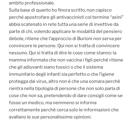
ambito professionale.
Sulla base di quanto ho finora scritto, non capisco
perché apostrofare gli antivaccinisti col termine “asini”
abbia scatenato in rete tutta una serie di invettive da
parte di chi, volendo applicare le modalità del pensiero
debole, ritiene che l’approccio di Burioni non serva per
convincere le persone. Qui non si tratta di convincere
nessuno. Qui si tratta di dire le cose come stanno: la
mamma informata che non vaccina i figli perché ritiene
che gli adiuvanti siano tossici o che il sistema
immunitario degli infanti sia perfetto o che l’igiene
protegga dai virus, altro non é che una somara perché
rientra nella tipologia di persone che non solo parla di
cose che non sa, pretendendo di dare consigli come se
fosse un medico, ma nemmeno si informa
correttamente perché cerca solo le informazioni che
avallano le sue personalissime opinioni.