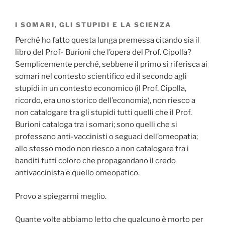
I SOMARI, GLI STUPIDI E LA SCIENZA
Perché ho fatto questa lunga premessa citando sia il
libro del Prof- Burioni che l’opera del Prof. Cipolla?
Semplicemente perché, sebbene il primo si riferisca ai
somari nel contesto scientifico ed il secondo agli
stupidi in un contesto economico (il Prof. Cipolla,
ricordo, era uno storico dell’economia), non riesco a
non catalogare tra gli stupidi tutti quelli che il Prof.
Burioni cataloga tra i somari; sono quelli che si
professano anti-vaccinisti o seguaci dell’omeopatia;
allo stesso modo non riesco a non catalogare tra i
banditi tutti coloro che propagandano il credo
antivaccinista e quello omeopatico.
Provo a spiegarmi meglio.
Quante volte abbiamo letto che qualcuno è morto per