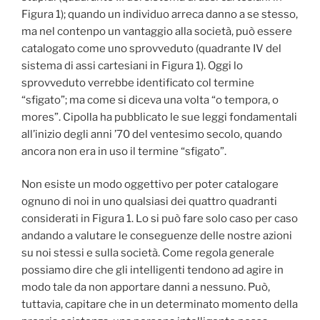
Figura 1); quando un individuo arreca danno a se stesso,
ma nel contenpo un vantaggio alla società, può essere
catalogato come uno sprovveduto (quadrante IV del
sistema di assi cartesiani in Figura 1). Oggi lo
sprovveduto verrebbe identificato col termine
“sfigato”; ma come si diceva una volta “o tempora, o
mores”. Cipolla ha pubblicato le sue leggi fondamentali
all’inizio degli anni ’70 del ventesimo secolo, quando
ancora non era in uso il termine “sfigato”.
Non esiste un modo oggettivo per poter catalogare
ognuno di noi in uno qualsiasi dei quattro quadranti
considerati in Figura 1. Lo si può fare solo caso per caso
andando a valutare le conseguenze delle nostre azioni
su noi stessi e sulla società. Come regola generale
possiamo dire che gli intelligenti tendono ad agire in
modo tale da non apportare danni a nessuno. Può,
tuttavia, capitare che in un determinato momento della