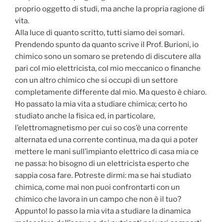
proprio oggetto di studi, ma anche la propria ragione di
vita.
Alla luce di quanto scritto, tutti siamo dei somari.
Prendendo spunto da quanto scrive il Prof. Burioni, io
chimico sono un somaro se pretendo di discutere alla
pari col mio elettricista, col mio meccanico o finanche
con un altro chimico che si occupi di un settore
completamente differente dal mio. Ma questo è chiaro.
Ho passato la mia vita a studiare chimica; certo ho
studiato anche la fisica ed, in particolare,
l’elettromagnetismo per cui so cos’è una corrente
alternata ed una corrente continua, ma da qui a poter
mettere le mani sull’impianto elettrico di casa mia ce
ne passa: ho bisogno di un elettricista esperto che
sappia cosa fare. Potreste dirmi: ma se hai studiato
chimica, come mai non puoi confrontarti con un
chimico che lavora in un campo che non è il tuo?
Appunto! Io passo la mia vita a studiare la dinamica