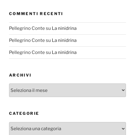
COMMENTI RECENTI
Pellegrino Conte
su
La ninidrina
Pellegrino Conte
su
La ninidrina
Pellegrino Conte
su
La ninidrina
ARCHIVI
Archivi
CATEGORIE
Categorie