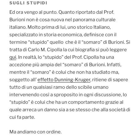
SUGLI STUPIDI
Ed ora vengo al punto. Quanto riportato dal Prof.
Burioni non è cosa nuova nel panorama culturale
italiano. Molto prima di lui, uno storico Italiano,
specializzato in storia economica, definisce con il
termine “stupido” quello che è il “somaro” di Burioni. Si
tratta di Carlo M. Cipolla la cui biografia si può leggere
qui
. In realtà, lo “stupido” del Prof. Cipolla ha una
accezione più ampia del “somaro” di Burioni. Infatti,
mentre il “somaro” è colui che non ha studiato ma,
soggetto all’
effetto Dunning-Kruger
, ritiene di sapere
tutto di un qualsiasi ramo dello scibile umano
intervenendo così a sproposito in ogni discussione, lo
“stupido” è colui che ha un comportamento grazie al
quale arreca un danno sia a se stesso che alla società di
cui fa parte.
Ma andiamo con ordine.