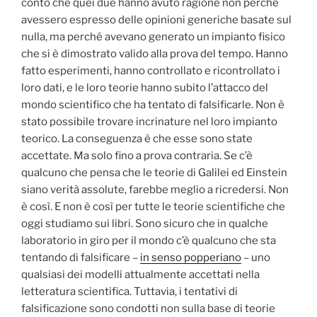
conto che quei due hanno avuto ragione non perché
avessero espresso delle opinioni generiche basate sul
nulla, ma perché avevano generato un impianto fisico
che si è dimostrato valido alla prova del tempo. Hanno
fatto esperimenti, hanno controllato e ricontrollato i
loro dati, e le loro teorie hanno subito l’attacco del
mondo scientifico che ha tentato di falsificarle. Non è
stato possibile trovare incrinature nel loro impianto
teorico. La conseguenza è che esse sono state
accettate. Ma solo fino a prova contraria. Se c’è
qualcuno che pensa che le teorie di Galilei ed Einstein
siano verità assolute, farebbe meglio a ricredersi. Non
è così. E non è così per tutte le teorie scientifiche che
oggi studiamo sui libri. Sono sicuro che in qualche
laboratorio in giro per il mondo c’è qualcuno che sta
tentando di falsificare –
in senso popperiano
– uno
qualsiasi dei modelli attualmente accettati nella
letteratura scientifica. Tuttavia, i tentativi di
falsificazione sono condotti non sulla base di teorie