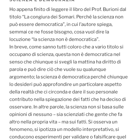
Ho appena finito di leggere il libro del Prof. Burioni dal
titolo “La congiura dei Somari. Perché la scienza non
può essere democratica”, in cui l’autore spiega,
semmai ce ne fosse bisogno, cosa vuol dire la
locuzione “la scienza non è democratica”.
In breve, come sanno tutti coloro che a vario titolo si
occupano di scienza, questa non è democratica nel
senso che chiunque si svegli la mattina ha diritto di
parola e può dire ciò che vuole su qualunque
argomento; la scienza è democratica perché chiunque
lo desideri può approfondire un particolare aspetto
della realtà che ci circonda e dare il suo personale
contributo nella spiegazione dei fatti che ha deciso di
osservare. In altre parole, la scienza non si basa sulle
opinioni di nessuno – sia scienziati che gente che fa
altro nella propria vita – ma sui fatti. Si osserva un
fenomeno, si ipotizza un modello interpretativo, si
conducono esperimenti per validare o falsificare quel