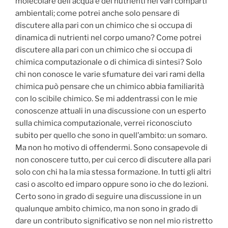
molecolare dell’acqua e dei nutrienti nei vari comparti
ambientali; come potrei anche solo pensare di
discutere alla pari con un chimico che si occupa di
dinamica di nutrienti nel corpo umano? Come potrei
discutere alla pari con un chimico che si occupa di
chimica computazionale o di chimica di sintesi? Solo
chi non conosce le varie sfumature dei vari rami della
chimica può pensare che un chimico abbia familiarità
con lo scibile chimico. Se mi addentrassi con le mie
conoscenze attuali in una discussione con un esperto
sulla chimica computazionale, verrei riconosciuto
subito per quello che sono in quell’ambito: un somaro.
Ma non ho motivo di offendermi. Sono consapevole di
non conoscere tutto, per cui cerco di discutere alla pari
solo con chi ha la mia stessa formazione. In tutti gli altri
casi o ascolto ed imparo oppure sono io che do lezioni.
Certo sono in grado di seguire una discussione in un
qualunque ambito chimico, ma non sono in grado di
dare un contributo significativo se non nel mio ristretto