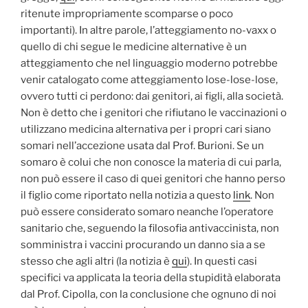
ritenute impropriamente scomparse o poco
importanti). In altre parole, l’atteggiamento no-vaxx o
quello di chi segue le medicine alternative è un
atteggiamento che nel linguaggio moderno potrebbe
venir catalogato come atteggiamento lose-lose-lose,
ovvero tutti ci perdono: dai genitori, ai figli, alla società.
Non è detto che i genitori che rifiutano le vaccinazioni o
utilizzano medicina alternativa per i propri cari siano
somari nell’accezione usata dal Prof. Burioni. Se un
somaro è colui che non conosce la materia di cui parla,
non può essere il caso di quei genitori che hanno perso
il figlio come riportato nella notizia a questo
link
. Non
può essere considerato somaro neanche l’operatore
sanitario che, seguendo la filosofia antivaccinista, non
somministra i vaccini procurando un danno sia a se
stesso che agli altri (la notizia è
qui
). In questi casi
specifici va applicata la teoria della stupidità elaborata
dal Prof. Cipolla, con la conclusione che ognuno di noi