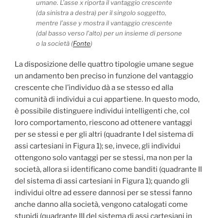
umane. L’asse x riporta il vantaggio crescente
(da sinistra a destra) per il singolo soggetto,
mentre l’asse y mostra il vantaggio crescente
(dal basso verso l’alto) per un insieme di persone
o la società (
Fonte
)
La disposizione delle quattro tipologie umane segue
un andamento ben preciso in funzione del vantaggio
crescente che l’individuo dà a se stesso ed alla
comunità di individui a cui appartiene. In questo modo,
è possibile distinguere individui intelligenti che, col
loro comportamento, riescono ad ottenere vantaggi
per se stessi e per gli altri (quadrante I del sistema di
assi cartesiani in Figura 1); se, invece, gli individui
ottengono solo vantaggi per se stessi, ma non per la
società, allora si identificano come banditi (quadrante II
del sistema di assi cartesiani in Figura 1); quando gli
individui oltre ad essere dannosi per se stessi fanno
anche danno alla società, vengono catalogati come
stupidi (quadrante III del sistema di assi cartesiani in