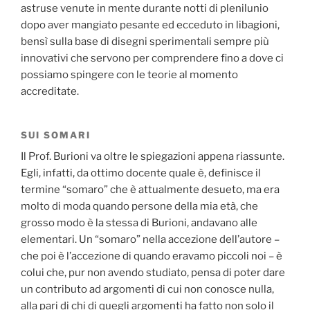
astruse venute in mente durante notti di plenilunio
dopo aver mangiato pesante ed ecceduto in libagioni,
bensì sulla base di disegni sperimentali sempre più
innovativi che servono per comprendere fino a dove ci
possiamo spingere con le teorie al momento
accreditate.
SUI SOMARI
Il Prof. Burioni va oltre le spiegazioni appena riassunte.
Egli, infatti, da ottimo docente quale è, definisce il
termine “somaro” che è attualmente desueto, ma era
molto di moda quando persone della mia età, che
grosso modo è la stessa di Burioni, andavano alle
elementari. Un “somaro” nella accezione dell’autore –
che poi è l’accezione di quando eravamo piccoli noi – è
colui che, pur non avendo studiato, pensa di poter dare
un contributo ad argomenti di cui non conosce nulla,
alla pari di chi di quegli argomenti ha fatto non solo il