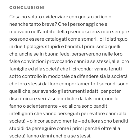
CONCLUSIONI
Cosa ho voluto evidenziare con questo articolo
neanche tanto breve? Che i personaggi che si
muovono nell’ambito della pseudo scienza non sempre
possono essere catalogati come somari. Io li distinguo
in due tipologie: stupidi e banditi. I primi sono quelli
che, anche se in buona fede, perserverano nelle loro
false convinzioni provocando danni a se stessi, alle loro
famiglie ed alla società che li circonda; vanno tenuti
sotto controllo in modo tale da difendere sia la società
che loro stessi dal loro comportamento. I secondi sono
quelli che, pur avendo gli strumenti adatti per poter
discriminare verità scientifiche da falsi miti, non lo
fanno o scientemente – ed allora sono banditi
intelligenti che vanno perseguiti per evitare danni alla
società – o inconsapevolmente – ed allora sono banditi
stupidi da perseguire come i primi perché oltre alla
società fanno danni anche a se stessi.