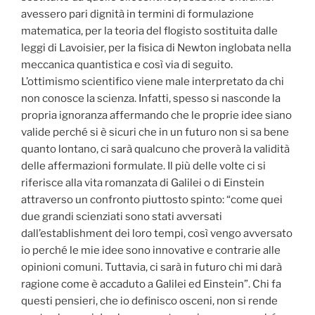
avessero pari dignità in termini di formulazione
matematica, per la teoria del flogisto sostituita dalle
leggi di Lavoisier, per la fisica di Newton inglobata nella
meccanica quantistica e così via di seguito.
L’ottimismo scientifico viene male interpretato da chi
non conosce la scienza. Infatti, spesso si nasconde la
propria ignoranza affermando che le proprie idee siano
valide perché si è sicuri che in un futuro non si sa bene
quanto lontano, ci sarà qualcuno che proverà la validità
delle affermazioni formulate. Il più delle volte ci si
riferisce alla vita romanzata di Galilei o di Einstein
attraverso un confronto piuttosto spinto: “come quei
due grandi scienziati sono stati avversati
dall’establishment dei loro tempi, così vengo avversato
io perché le mie idee sono innovative e contrarie alle
opinioni comuni. Tuttavia, ci sarà in futuro chi mi darà
ragione come è accaduto a Galilei ed Einstein”. Chi fa
questi pensieri, che io definisco osceni, non si rende