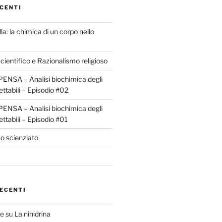
CENTI
la: la chimica di un corpo nello
ientifico e Razionalismo religioso
ENSA – Analisi biochimica degli
ettabili – Episodio #02
ENSA – Analisi biochimica degli
ettabili – Episodio #01
o scienziato
ECENTI
te
su
La ninidrina