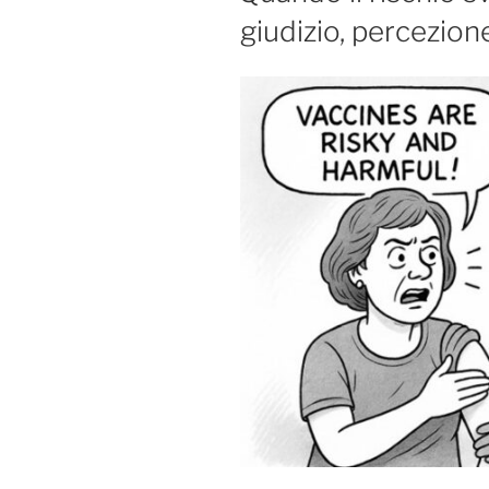
giudizio, percezion