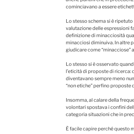
cominciavano a essere etichett
Lo stesso schema si è ripetuto i
valutazione delle espressioni f
definizione di minacciosità qua
minacciosi diminuiva. In altre p
giudicare come “minacciose” a
Lo stesso si è osservato quando
l’eticità di proposte di ricerca
diventavano sempre meno numer
“non etiche” perfino proposte d
Insomma, al calare della frequ
volontari spostava i confini del
categoria situazioni che in pre
È facile capire perché questo m