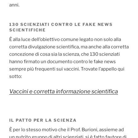
anni.
130 SCIENZIATI CONTRO LE FAKE NEWS
SCIENTIFICHE
È alla luce dell’obiettivo comune legato non solo alla
corretta divulgazione scientifica, ma anche alla corretta
concezione di cosa sia la scienza, che 130 scienziati
hanno firmato un documento contro le fake news
sempre più frequenti sui vaccini. Trovate l’appello qui
sotto:
Vaccini e corretta informazione scientifica
IL PATTO PER LA SCIENZA
È per lo stesso motivo che il Prof. Burioni, assieme ad
un nutrito gruppo di altri scienziati, si è fatto fautore di