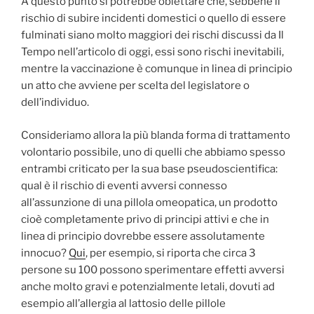
A questo punto si potrebbe obiettare che, sebbene il
rischio di subire incidenti domestici o quello di essere
fulminati siano molto maggiori dei rischi discussi da Il
Tempo nell’articolo di oggi, essi sono rischi inevitabili,
mentre la vaccinazione è comunque in linea di principio
un atto che avviene per scelta del legislatore o
dell’individuo.
Consideriamo allora la più blanda forma di trattamento
volontario possibile, uno di quelli che abbiamo spesso
entrambi criticato per la sua base pseudoscientifica:
qual è il rischio di eventi avversi connesso
all’assunzione di una pillola omeopatica, un prodotto
cioè completamente privo di principi attivi e che in
linea di principio dovrebbe essere assolutamente
innocuo?
Qui
, per esempio, si riporta che circa 3
persone su 100 possono sperimentare effetti avversi
anche molto gravi e potenzialmente letali, dovuti ad
esempio all’allergia al lattosio delle pillole