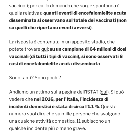
vaccinati; per cui la domanda che sorge spontanea è
quella relativa a
quanti eventi di encefalomielite acuta
disseminata si osservano sul totale dei vaccinati (non
su quelli che riportano eventi avversi)
.
La risposta è contenuta in un apposito studio, che
potete trovare
qui
:
su un campione di 64 milioni di dosi
vaccinali (di tutti i tipi di vaccini), si sono osservati 8
casi di encefalomielite acuta disseminata
.
Sono tanti? Sono pochi?
Andiamo un attimo sulla pagina dell’ISTAT (
qui
). Si può
vedere che
nel 2016, per l’Italia, l’incidenza di
incidenti domestici è stata di circa l’1.1 %
. Questo
numero vuol dire che su mille persone che svolgono
una qualche attività domestica, 11 subiscono un
qualche incidente più o meno grave.