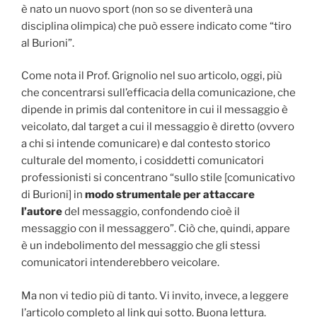
è nato un nuovo sport (non so se diventerà una
disciplina olimpica) che può essere indicato come “tiro
al Burioni”.
Come nota il Prof. Grignolio nel suo articolo, oggi, più
che concentrarsi sull’efficacia della comunicazione, che
dipende in primis dal contenitore in cui il messaggio è
veicolato, dal target a cui il messaggio è diretto (ovvero
a chi si intende comunicare) e dal contesto storico
culturale del momento, i cosiddetti comunicatori
professionisti si concentrano “sullo stile [comunicativo
di Burioni] in
modo strumentale per attaccare
l’autore
del messaggio, confondendo cioè il
messaggio con il messaggero”. Ciò che, quindi, appare
è un indebolimento del messaggio che gli stessi
comunicatori intenderebbero veicolare.
Ma non vi tedio più di tanto. Vi invito, invece, a leggere
l’articolo completo al link qui sotto. Buona lettura.