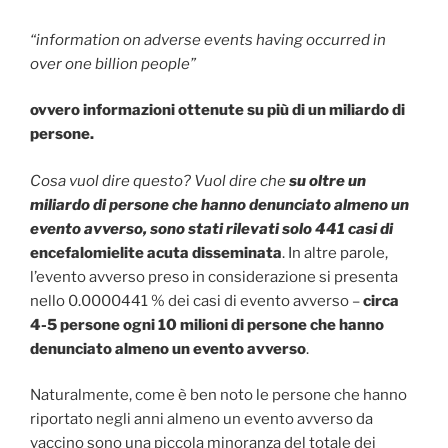
“information on adverse events having occurred in
over one billion people”
ovvero informazioni ottenute su più di un miliardo di
persone.
Cosa vuol dire questo? Vuol dire che
su oltre un
miliardo di persone che hanno denunciato almeno un
evento avverso, sono stati rilevati solo 441 casi di
encefalomielite acuta disseminata
. In altre parole,
l’evento avverso preso in considerazione si presenta
nello 0.0000441 % dei casi di evento avverso –
circa
4-5 persone ogni 10 milioni di persone che hanno
denunciato almeno un evento avverso
.
Naturalmente, come è ben noto le persone che hanno
riportato negli anni almeno un evento avverso da
vaccino sono una piccola minoranza del totale dei