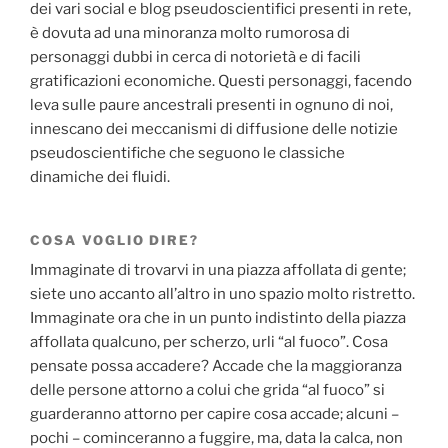
dei vari social e blog pseudoscientifici presenti in rete,
è dovuta ad una minoranza molto rumorosa di
personaggi dubbi in cerca di notorietà e di facili
gratificazioni economiche. Questi personaggi, facendo
leva sulle paure ancestrali presenti in ognuno di noi,
innescano dei meccanismi di diffusione delle notizie
pseudoscientifiche che seguono le classiche
dinamiche dei fluidi.
COSA VOGLIO DIRE?
Immaginate di trovarvi in una piazza affollata di gente;
siete uno accanto all’altro in uno spazio molto ristretto.
Immaginate ora che in un punto indistinto della piazza
affollata qualcuno, per scherzo, urli “al fuoco”. Cosa
pensate possa accadere? Accade che la maggioranza
delle persone attorno a colui che grida “al fuoco” si
guarderanno attorno per capire cosa accade; alcuni –
pochi – cominceranno a fuggire, ma, data la calca, non