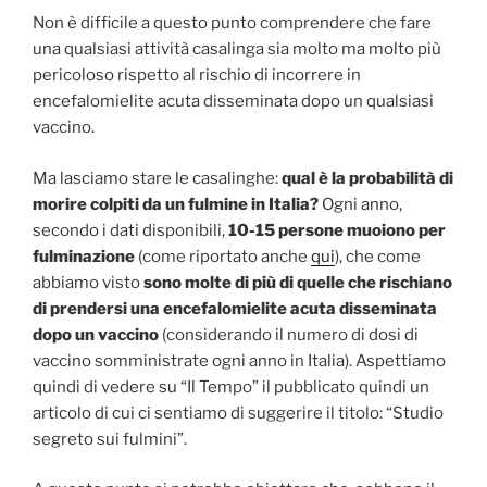
Non è difficile a questo punto comprendere che fare
una qualsiasi attività casalinga sia molto ma molto più
pericoloso rispetto al rischio di incorrere in
encefalomielite acuta disseminata dopo un qualsiasi
vaccino.
Ma lasciamo stare le casalinghe:
qual è la probabilità di
morire colpiti da un fulmine in Italia?
Ogni anno,
secondo i dati disponibili,
10-15 persone muoiono per
fulminazione
(come riportato anche
qui
), che come
abbiamo visto
sono molte di più di quelle che rischiano
di prendersi una encefalomielite acuta disseminata
dopo un vaccino
(considerando il numero di dosi di
vaccino somministrate ogni anno in Italia). Aspettiamo
quindi di vedere su “Il Tempo” il pubblicato quindi un
articolo di cui ci sentiamo di suggerire il titolo: “Studio
segreto sui fulmini”.