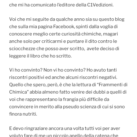
che mi ha comunicato l’editore della C1Vedizioni.
Voi che mi seguite da qualche anno sia su questo blog
che sulla mia pagina Facebook, spinti dalla voglia di
conoscere meglio certe curiosità chimiche, magari
anche solo per criticarmi e puntare il dito contro le
sciocchezze che posso aver scritto, avete deciso di
leggere il libro che ho scritto.
Vi ho convinto? Non vi ho convinto? Ho avuto tanti
riscontri positivi ed anche alcuni riscontri negativi.
Quello che spero, però, è che la lettura di “Frammenti di
Chimica” abbia almeno fatto venire dei dubbi a quelli di
voi che rappresentano la frangia più difficile da
convincere in merito alla pseudo scienza di cui si sono
finora nutriti.
E devo ringraziare ancora una volta tutti voi per aver
voluto fare di me un piccolo anello della catena che