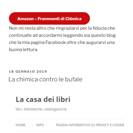
Amazon – Frammenti di Chimica
Non mi resta altro che ringraziarvi per la fiducia che
continuate ad accordarmi leggendo sia questo blog
che la mia pagina Facebook oltre che augurarvi una
buona lettura.
PUBBLICATO
18 GENNAIO 2019
IL
La chimica contro le bufale