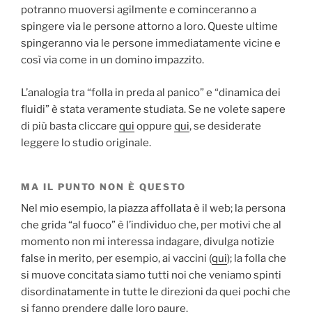
potranno muoversi agilmente e cominceranno a
spingere via le persone attorno a loro. Queste ultime
spingeranno via le persone immediatamente vicine e
così via come in un domino impazzito.
L’analogia tra “folla in preda al panico” e “dinamica dei
fluidi” è stata veramente studiata. Se ne volete sapere
di più basta cliccare
qui
oppure
qui
, se desiderate
leggere lo studio originale.
MA IL PUNTO NON È QUESTO
Nel mio esempio, la piazza affollata è il web; la persona
che grida “al fuoco” è l’individuo che, per motivi che al
momento non mi interessa indagare, divulga notizie
false in merito, per esempio, ai vaccini (
qui
); la folla che
si muove concitata siamo tutti noi che veniamo spinti
disordinatamente in tutte le direzioni da quei pochi che
si fanno prendere dalle loro paure.