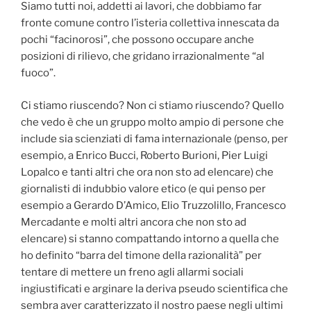
Siamo tutti noi, addetti ai lavori, che dobbiamo far
fronte comune contro l’isteria collettiva innescata da
pochi “facinorosi”, che possono occupare anche
posizioni di rilievo, che gridano irrazionalmente “al
fuoco”.
Ci stiamo riuscendo? Non ci stiamo riuscendo? Quello
che vedo è che un gruppo molto ampio di persone che
include sia scienziati di fama internazionale (penso, per
esempio, a Enrico Bucci, Roberto Burioni, Pier Luigi
Lopalco e tanti altri che ora non sto ad elencare) che
giornalisti di indubbio valore etico (e qui penso per
esempio a Gerardo D’Amico, Elio Truzzolillo, Francesco
Mercadante e molti altri ancora che non sto ad
elencare) si stanno compattando intorno a quella che
ho definito “barra del timone della razionalità” per
tentare di mettere un freno agli allarmi sociali
ingiustificati e arginare la deriva pseudo scientifica che
sembra aver caratterizzato il nostro paese negli ultimi