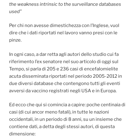
the weakness intrinsic to the surveillance databases
used”
Per chi non avesse dimestichezza con l’Inglese, vuol
dire che i dati riportati nel lavoro vanno presi con le
pinze.
In ogni caso, a dar retta agli autori dello studio cui fa
riferimento l’ex senatore nel suo articolo di oggi sul
Tempo, si parla di 205 e 236 casi di encefalomielite
acuta disseminata riportati nel periodo 2005-2012 in
due diversi database che contengono tutti gli eventi
avversi da vaccino registrati negli USA e in Europa.
Ed ecco che qui si comincia a capire: poche centinaia di
casi (di cui ancor meno fatali), in tutte le nazioni
occidentali, in un periodo di 8 anni, su un insieme che
contiene dati, a detta degli stessi autori, di questa
dimensione: