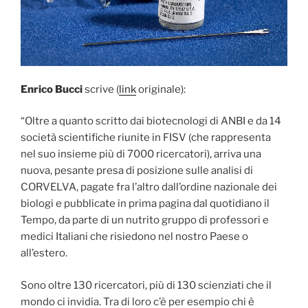
Enrico
Bucci
scrive (
link
originale):
“Oltre a quanto scritto dai biotecnologi di ANBI e da 14
società scientifiche riunite in FISV (che rappresenta
nel suo insieme più di 7000 ricercatori), arriva una
nuova, pesante presa di posizione sulle analisi di
CORVELVA, pagate fra l’altro dall’ordine nazionale dei
biologi e pubblicate in prima pagina dal quotidiano il
Tempo, da parte di un nutrito gruppo di professori e
medici Italiani che risiedono nel nostro Paese o
all’estero.
Sono oltre 130 ricercatori, più di 130 scienziati che il
mondo ci invidia. Tra di loro c’è per esempio chi è