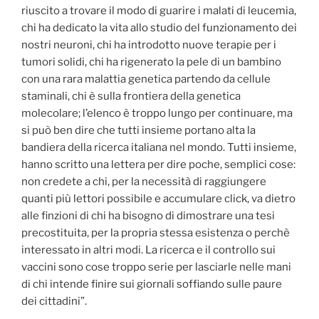
riuscito a trovare il modo di guarire i malati di leucemia,
chi ha dedicato la vita allo studio del funzionamento dei
nostri neuroni, chi ha introdotto nuove terapie per i
tumori solidi, chi ha rigenerato la pele di un bambino
con una rara malattia genetica partendo da cellule
staminali, chi è sulla frontiera della genetica
molecolare; l’elenco è troppo lungo per continuare, ma
si può ben dire che tutti insieme portano alta la
bandiera della ricerca italiana nel mondo. Tutti insieme,
hanno scritto una lettera per dire poche, semplici cose:
non credete a chi, per la necessità di raggiungere
quanti più lettori possibile e accumulare click, va dietro
alle finzioni di chi ha bisogno di dimostrare una tesi
precostituita, per la propria stessa esistenza o perchè
interessato in altri modi. La ricerca e il controllo sui
vaccini sono cose troppo serie per lasciarle nelle mani
di chi intende finire sui giornali soffiando sulle paure
dei cittadini”.