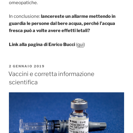
omeopatiche.
In conclusione:
lancereste un allarme mettendo in
guardia le persone dal bere acqua, perché l’acqua
fresca può a volte avere effetti letali?
Link alla pagina di Enrico Bucci
(
qui
)
PUBBLICATO
2 GENNAIO 2019
IL
Vaccini e corretta informazione
scientifica