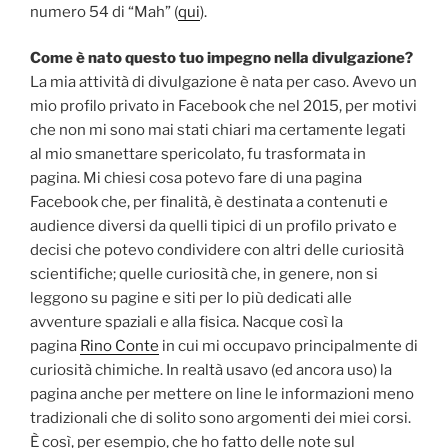
numero 54 di “Mah” (
qui
).
Come è nato questo tuo impegno nella divulgazione?
La mia attività di divulgazione è nata per caso. Avevo un
mio profilo privato in Facebook che nel 2015, per motivi
che non mi sono mai stati chiari ma certamente legati
al mio smanettare spericolato, fu trasformata in
pagina. Mi chiesi cosa potevo fare di una pagina
Facebook che, per finalità, è destinata a contenuti e
audience diversi da quelli tipici di un profilo privato e
decisi che potevo condividere con altri delle curiosità
scientifiche; quelle curiosità che, in genere, non si
leggono su pagine e siti per lo più dedicati alle
avventure spaziali e alla fisica. Nacque così la
pagina
Rino Conte
in cui mi occupavo principalmente di
curiosità chimiche. In realtà usavo (ed ancora uso) la
pagina anche per mettere on line le informazioni meno
tradizionali che di solito sono argomenti dei miei corsi.
È così, per esempio, che ho fatto delle note sul