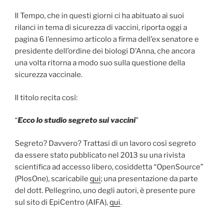
Il Tempo, che in questi giorni ci ha abituato ai suoi
rilanci in tema di sicurezza di vaccini, riporta oggi a
pagina 6 l’ennesimo articolo a firma dell’ex senatore e
presidente dell’ordine dei biologi D’Anna, che ancora
una volta ritorna a modo suo sulla questione della
sicurezza vaccinale.
Il titolo recita così:
“
Ecco lo studio segreto sui vaccini
”
Segreto? Davvero? Trattasi di un lavoro così segreto
da essere stato pubblicato nel 2013 su una rivista
scientifica ad accesso libero, cosiddetta “OpenSource”
(PlosOne), scaricabile
qui
; una presentazione da parte
del dott. Pellegrino, uno degli autori, è presente pure
sul sito di EpiCentro (AIFA),
qui
.