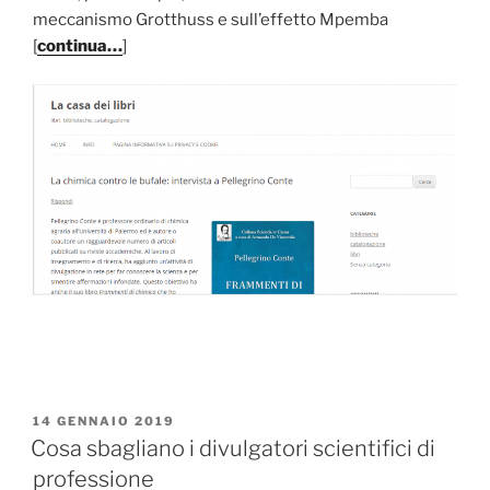
meccanismo Grotthuss e sull’effetto Mpemba
[
continua…
]
PUBBLICATO
14 GENNAIO 2019
IL
Cosa sbagliano i divulgatori scientifici di
professione