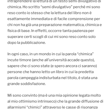
intraprendere la lettura di un testo semi divulgativo di
chimica. Ho scritto “semi divulgativo” perché mi sono
reso conto io stesso che la lettura del libro non è
esattamente immediata e di facile comprensione per
chi non ha già una preparazione matematica, chimica e
fisica di base. In effetti, occorre tanta pazienza per
superare certi scogli di cui mi sono reso conto solo
dopo la pubblicazione.
In ogni caso, in un mondo in cui la parola “chimica”
incute timore (anche all’università accade questo),
sapere che ci sono state (e spero ancora ci saranno)
persone che hanno letto un libro in cui la predetta
parola campeggia indisturbata nel titolo, è stata una
grande soddisfazione.
Mi sono convinto (ma è una mia opinione legata molto
al mio ottimismo intrinseco) che la grande diffusione di
allarmismi “chimici” attraverso le casse di risonanza