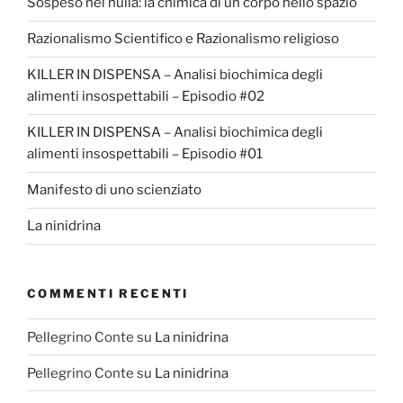
Sospeso nel nulla: la chimica di un corpo nello spazio
Razionalismo Scientifico e Razionalismo religioso
KILLER IN DISPENSA – Analisi biochimica degli
alimenti insospettabili – Episodio #02
KILLER IN DISPENSA – Analisi biochimica degli
alimenti insospettabili – Episodio #01
Manifesto di uno scienziato
La ninidrina
COMMENTI RECENTI
Pellegrino Conte
su
La ninidrina
Pellegrino Conte
su
La ninidrina