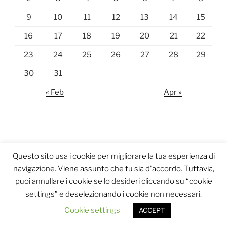
9
10
11
12
13
14
15
16
17
18
19
20
21
22
23
24
25
26
27
28
29
30
31
« Feb
Apr »
Questo sito usa i cookie per migliorare la tua esperienza di
navigazione. Viene assunto che tu sia d'accordo. Tuttavia,
puoi annullare i cookie se lo desideri cliccando su “cookie
settings” e deselezionando i cookie non necessari.
Proudly powered by WordPress
Cookie settings
ACCEPT