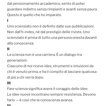
dal pensionamento accademico, sento di poter
guardare indietro senza rimpianti e avanti senza paura.
Questo è quello che ho imparato.
I
Uno scienziato non è definito dalle sue pubblicazioni.
Non dall’h-index, né dal prestigio delle riviste. Uno
scienziato è prima di tutto una persona onesta davanti
alla conoscenza.
II
La scienza non è una carriera. È un dialogo tra
generazioni.
Ciascuno di noi riceve idee, strumenti e intuizioni da
chi è venuto prima, e ha il compito di lasciare qualcosa
di più a chi verrà dopo.
III
Fare scienza significa avere il coraggio delle idee.
Le idee nuove incontrano sempre resistenza. Devono
farlo — è così che la conoscenza avanza.
IV