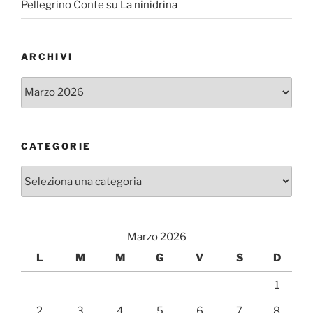
Pellegrino Conte
su
La ninidrina
ARCHIVI
Archivi
CATEGORIE
Categorie
Marzo 2026
L
M
M
G
V
S
D
1
2
3
4
5
6
7
8