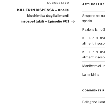
SUCCESSIVO
Articolo
ARTICOLI RE
successivo
KILLER IN DISPENSA – Analisi
Sospeso nel nul
biochimica degli alimenti
spazio
insospettabili – Episodio #01
Razionalismo Sc
KILLER IN DISP
alimenti insosp
KILLER IN DISP
alimenti insosp
Manifesto di un
La ninidrina
COMMENTI R
Pellegrino Con