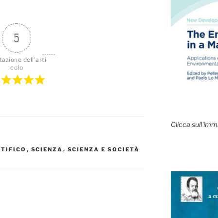
5
tazione dell'arti
colo
Clicca sull'imm
NTIFICO
,
SCIENZA
,
SCIENZA E SOCIETÀ