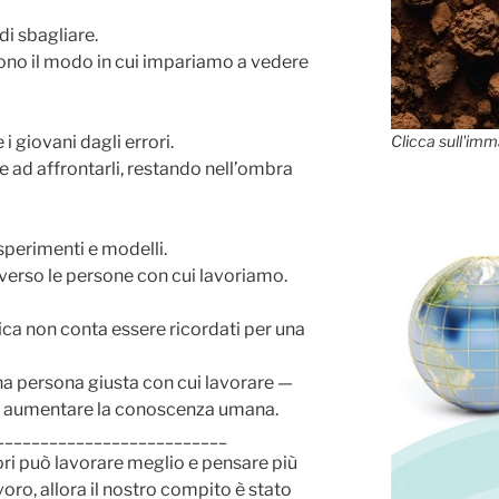
i sbagliare.
 Sono il modo in cui impariamo a vedere
 giovani dagli errori.
Clicca sull'imm
 e ad affrontarli, restando nell’ombra
esperimenti e modelli.
 verso le persone con cui lavoriamo.
ifica non conta essere ricordati per una
a persona giusta con cui lavorare —
d aumentare la conoscenza umana.
__________________________
ori può lavorare meglio e pensare più
oro, allora il nostro compito è stato