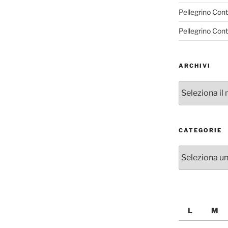
Pellegrino Con
Pellegrino Con
ARCHIVI
Archivi
CATEGORIE
Categorie
L
M