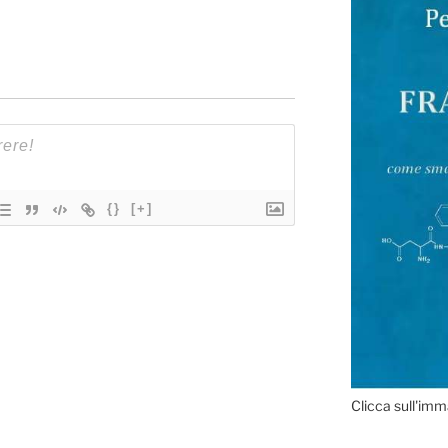
{}
[+]
Clicca sull'imm