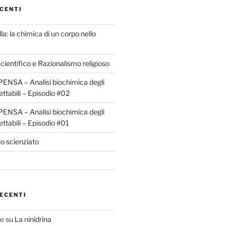
CENTI
la: la chimica di un corpo nello
ientifico e Razionalismo religioso
ENSA – Analisi biochimica degli
ettabili – Episodio #02
ENSA – Analisi biochimica degli
ettabili – Episodio #01
o scienziato
ECENTI
te
su
La ninidrina