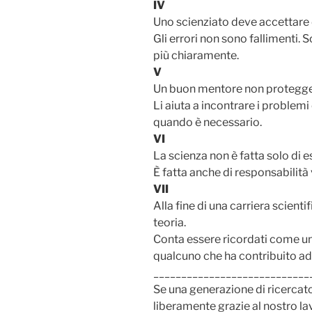
IV
Uno scienziato deve accettare d
Gli errori non sono fallimenti.
più chiaramente.
V
Un buon mentore non protegge i
Li aiuta a incontrare i problemi
quando è necessario.
VI
La scienza non è fatta solo di 
È fatta anche di responsabilità
VII
Alla fine di una carriera scient
teoria.
Conta essere ricordati come un
qualcuno che ha contribuito a
____________________________
Se una generazione di ricercat
liberamente grazie al nostro lav