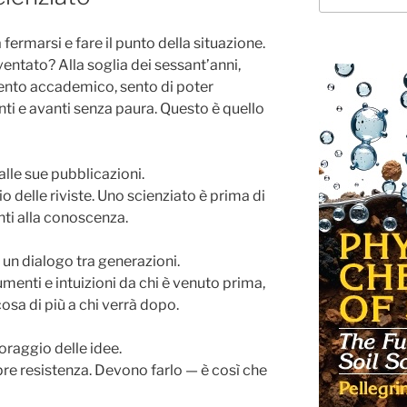
ermarsi e fare il punto della situazione.
entato? Alla soglia dei sessant’anni,
nto accademico, sento di poter
ti e avanti senza paura. Questo è quello
alle sue pubblicazioni.
io delle riviste. Uno scienziato è prima di
ti alla conoscenza.
 un dialogo tra generazioni.
umenti e intuizioni da chi è venuto prima,
cosa di più a chi verrà dopo.
coraggio delle idee.
e resistenza. Devono farlo — è così che