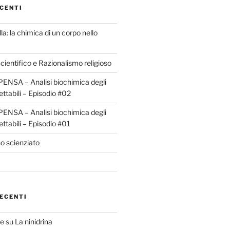
CENTI
la: la chimica di un corpo nello
ientifico e Razionalismo religioso
ENSA – Analisi biochimica degli
ettabili – Episodio #02
ENSA – Analisi biochimica degli
ettabili – Episodio #01
o scienziato
ECENTI
te
su
La ninidrina