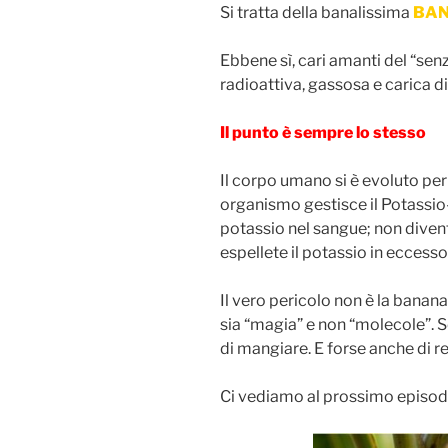
Si tratta della banalissima
BA
Ebbene sì, cari amanti del “sen
radioattiva, gassosa e carica 
Il punto è sempre lo stesso
Il corpo umano si è evoluto per
organismo gestisce il Potassi
potassio nel sangue; non dive
espellete il potassio in eccesso 
Il vero pericolo non è la banana
sia “magia” e non “molecole”. 
di mangiare. E forse anche di re
Ci vediamo al prossimo episodio