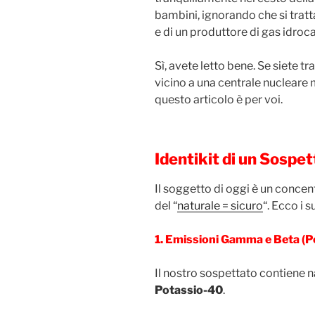
bambini, ignorando che si tratta
e di un produttore di gas idroca
Sì, avete letto bene. Se siete tr
vicino a una centrale nuclear
questo articolo è per voi.
Identikit di un Sospe
Il soggetto di oggi è un concen
del “
naturale = sicuro
“. Ecco i s
1. Emissioni Gamma e Beta (P
Il nostro sospettato contiene n
Potassio-40
.