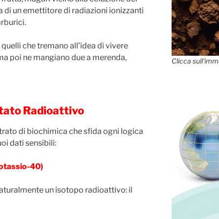
 di un emettitore di radiazioni ionizzanti
rburici.
a quelli che tremano all’idea di vivere
e ma poi ne mangiano due a merenda,
Clicca sull'imm
ttato Radioattivo
trato di biochimica che sfida ogni logica
uoi dati sensibili:
otassio-40)
aturalmente un isotopo radioattivo: il