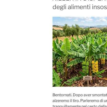
degli alimenti inso
Bentornati. Dopo aver smontat
alzeremo il tiro. Parleremo di 
tranquillamente nel cesto della 