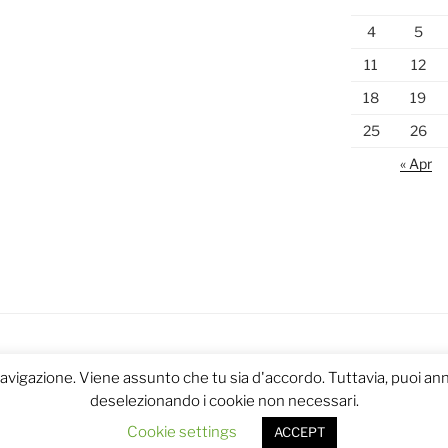
4
5
11
12
18
19
25
26
« Apr
navigazione. Viene assunto che tu sia d'accordo. Tuttavia, puoi annu
deselezionando i cookie non necessari.
Cookie settings
ACCEPT