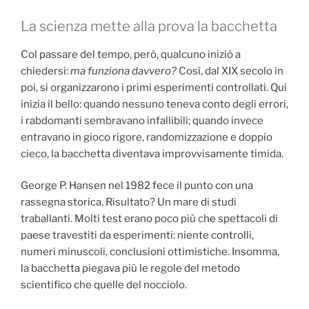
La scienza mette alla prova la bacchetta
Col passare del tempo, però, qualcuno iniziò a
chiedersi:
ma funziona davvero?
Così, dal XIX secolo in
poi, si organizzarono i primi esperimenti controllati. Qui
inizia il bello: quando nessuno teneva conto degli errori,
i rabdomanti sembravano infallibili; quando invece
entravano in gioco rigore, randomizzazione e doppio
cieco, la bacchetta diventava improvvisamente timida.
George P. Hansen nel 1982 fece il punto con una
rassegna storica. Risultato? Un mare di studi
traballanti. Molti test erano poco più che spettacoli di
paese travestiti da esperimenti: niente controlli,
numeri minuscoli, conclusioni ottimistiche. Insomma,
la bacchetta piegava più le regole del metodo
scientifico che quelle del nocciolo.