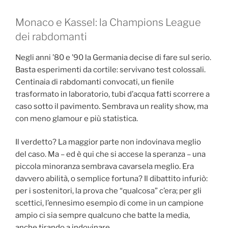
Monaco e Kassel: la Champions League
dei rabdomanti
Negli anni ’80 e ’90 la Germania decise di fare sul serio.
Basta esperimenti da cortile: servivano test colossali.
Centinaia di rabdomanti convocati, un fienile
trasformato in laboratorio, tubi d’acqua fatti scorrere a
caso sotto il pavimento. Sembrava un reality show, ma
con meno glamour e più statistica.
Il verdetto? La maggior parte non indovinava meglio
del caso. Ma – ed è qui che si accese la speranza – una
piccola minoranza sembrava cavarsela meglio. Era
davvero abilità, o semplice fortuna? Il dibattito infuriò:
per i sostenitori, la prova che “qualcosa” c’era; per gli
scettici, l’ennesimo esempio di come in un campione
ampio ci sia sempre qualcuno che batte la media,
anche tirando a indovinare.