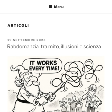
Menu
ARTICOLI
PUBBLICATO
19 SETTEMBRE 2025
IL
Rabdomanzia: tra mito, illusioni e scienza