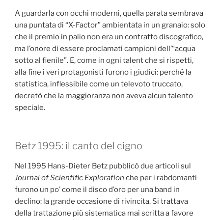
A guardarla con occhi moderni, quella parata sembrava
una puntata di “X-Factor” ambientata in un granaio: solo
che il premio in palio non era un contratto discografico,
ma l’onore di essere proclamati campioni dell’“acqua
sotto al fienile”. E, come in ogni talent che si rispetti,
alla fine i veri protagonisti furono i giudici: perché la
statistica, inflessibile come un televoto truccato,
decretò che la maggioranza non aveva alcun talento
speciale.
Betz 1995: il canto del cigno
Nel 1995 Hans-Dieter Betz pubblicò due articoli sul
Journal of Scientific Exploration
che per i rabdomanti
furono un po’ come il disco d’oro per una band in
declino: la grande occasione di rivincita. Si trattava
della trattazione più sistematica mai scritta a favore