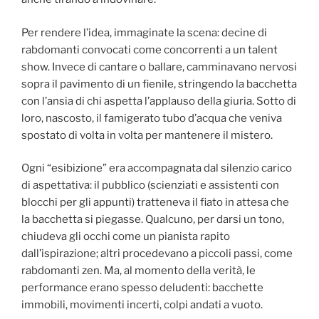
Per rendere l’idea, immaginate la scena: decine di
rabdomanti convocati come concorrenti a un talent
show. Invece di cantare o ballare, camminavano nervosi
sopra il pavimento di un fienile, stringendo la bacchetta
con l’ansia di chi aspetta l’applauso della giuria. Sotto di
loro, nascosto, il famigerato tubo d’acqua che veniva
spostato di volta in volta per mantenere il mistero.
Ogni “esibizione” era accompagnata dal silenzio carico
di aspettativa: il pubblico (scienziati e assistenti con
blocchi per gli appunti) tratteneva il fiato in attesa che
la bacchetta si piegasse. Qualcuno, per darsi un tono,
chiudeva gli occhi come un pianista rapito
dall’ispirazione; altri procedevano a piccoli passi, come
rabdomanti zen. Ma, al momento della verità, le
performance erano spesso deludenti: bacchette
immobili, movimenti incerti, colpi andati a vuoto.