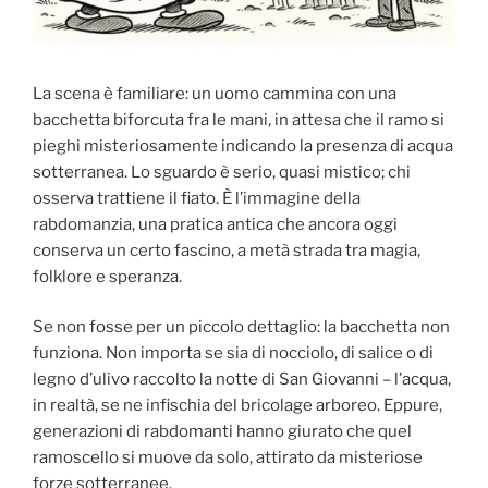
La scena è familiare: un uomo cammina con una
bacchetta biforcuta fra le mani, in attesa che il ramo si
pieghi misteriosamente indicando la presenza di acqua
sotterranea. Lo sguardo è serio, quasi mistico; chi
osserva trattiene il fiato. È l’immagine della
rabdomanzia, una pratica antica che ancora oggi
conserva un certo fascino, a metà strada tra magia,
folklore e speranza.
Se non fosse per un piccolo dettaglio: la bacchetta non
funziona. Non importa se sia di nocciolo, di salice o di
legno d’ulivo raccolto la notte di San Giovanni – l’acqua,
in realtà, se ne infischia del bricolage arboreo. Eppure,
generazioni di rabdomanti hanno giurato che quel
ramoscello si muove da solo, attirato da misteriose
forze sotterranee.