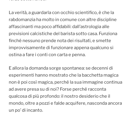
La verità, a guardarla con occhio scientifico, è che la
rabdomanzia ha molto in comune con altre discipline
affascinanti ma poco affidabili: dall’astrologia alle
previsioni calcistiche del barista sotto casa. Funziona
finché nessuno prende nota dei risultati, e smette
improvvisamente di funzionare appena qualcuno si
ostina a fare i conti con carta e penna.
E allora la domanda sorge spontanea: se decenni di
esperimenti hanno mostrato che la bacchetta magica
non è poi così magica, perché la sua immagine continua
ad avere presa su di noi? Forse perché racconta
qualcosa di più profondo: il nostro desiderio che il
mondo, oltre a pozzi e falde acquifere, nasconda ancora
un po’ di incanto.