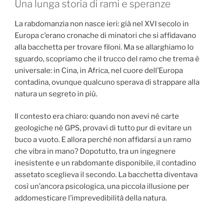
Una lunga storia di rami e speranze
La rabdomanzia non nasce ieri: già nel XVI secolo in
Europa c’erano cronache di minatori che si affidavano
alla bacchetta per trovare filoni. Ma se allarghiamo lo
sguardo, scopriamo che il trucco del ramo che trema è
universale: in Cina, in Africa, nel cuore dell’Europa
contadina, ovunque qualcuno sperava di strappare alla
natura un segreto in più.
Il contesto era chiaro: quando non avevi né carte
geologiche né GPS, provavi di tutto pur di evitare un
buco a vuoto. E allora perché non affidarsi a un ramo
che vibra in mano? Dopotutto, tra un ingegnere
inesistente e un rabdomante disponibile, il contadino
assetato sceglieva il secondo. La bacchetta diventava
così un’ancora psicologica, una piccola illusione per
addomesticare l’imprevedibilità della natura.