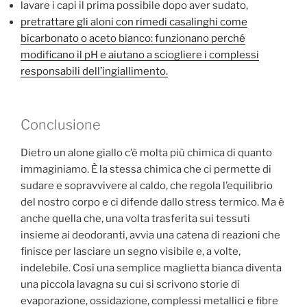
lavare i capi il prima possibile dopo aver sudato,
pretrattare gli aloni con rimedi casalinghi come
bicarbonato o aceto bianco: funzionano perché
modificano il pH e aiutano a sciogliere i complessi
responsabili dell’ingiallimento.
Conclusione
Dietro un alone giallo c’è molta più chimica di quanto
immaginiamo. È la stessa chimica che ci permette di
sudare e sopravvivere al caldo, che regola l’equilibrio
del nostro corpo e ci difende dallo stress termico. Ma è
anche quella che, una volta trasferita sui tessuti
insieme ai deodoranti, avvia una catena di reazioni che
finisce per lasciare un segno visibile e, a volte,
indelebile. Così una semplice maglietta bianca diventa
una piccola lavagna su cui si scrivono storie di
evaporazione, ossidazione, complessi metallici e fibre