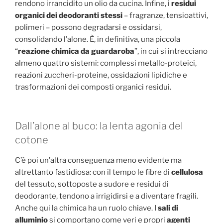
rendono irrancidito un olio da cucina. Infine, i
residui
organici dei deodoranti stessi
– fragranze, tensioattivi,
polimeri – possono degradarsi e ossidarsi,
consolidando l’alone. È, in definitiva, una piccola
“
reazione chimica da guardaroba
”, in cui si intrecciano
almeno quattro sistemi: complessi metallo-proteici,
reazioni zuccheri-proteine, ossidazioni lipidiche e
trasformazioni dei composti organici residui.
Dall’alone al buco: la lenta agonia del
cotone
C’è poi un’altra conseguenza meno evidente ma
altrettanto fastidiosa: con il tempo le fibre di
cellulosa
del tessuto, sottoposte a sudore e residui di
deodorante, tendono a irrigidirsi e a diventare fragili.
Anche qui la chimica ha un ruolo chiave. I
sali di
alluminio
si comportano come veri e propri
agenti