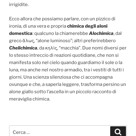
irrigidite.
Ecco allora che possiamo parlare, con un pizzico di
ironia, di una vera e propria
chimica degli aloni
domestica
: qualcuno la chiamerebbe
Alochimica
, dal
greco ἅλως, “alone luminoso”; altri preferirebbero
Chelichimica
, da κηλίς, “macchia”. Due nomi diversi per
lo stesso intreccio di reazioni quotidiane, che non si
manifesta solo nel cielo quando guardiamo il sole o la
luna, ma anche nel nostro armadio, tra i vestiti di tutti i
giorni. Una scienza silenziosa che ci accompagna
ovunque e che, a saperla leggere, trasforma persino un
alone giallo sotto l’ascella in un piccolo racconto di
meraviglia chimica.
Cerca:
Cerca