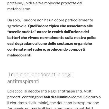
proteine, lipidi e altre molecole prodotte dal
metabolismo.
Da solo, il sudore non ha un odore particolarmente
sgradevole.
Quell’odore tipico che associamo alle
“ascelle sudate” nasce in realtà dall’azione dei
batteri che vivono normalmente sulla nostra pelle:
essi degradano alcune delle sostanze organiche
contenute nel sudore, producendo composti
maleodoranti
.
Il ruolo dei deodoranti e degli
antitraspiranti
Ed eccoci ai deodoranti e agli antitraspiranti. Molti
prodotti contengono
sali di alluminio
(come il cloruro o
il cloridrato di alluminio), che
riducono la traspirazione
formando una sorta di tappo temporaneo nei dotti