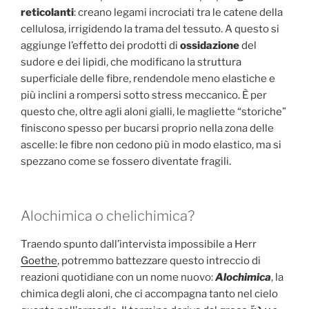
reticolanti
: creano legami incrociati tra le catene della
cellulosa, irrigidendo la trama del tessuto. A questo si
aggiunge l’effetto dei prodotti di
ossidazione
del
sudore e dei lipidi, che modificano la struttura
superficiale delle fibre, rendendole meno elastiche e
più inclini a rompersi sotto stress meccanico. È per
questo che, oltre agli aloni gialli, le magliette “storiche”
finiscono spesso per bucarsi proprio nella zona delle
ascelle: le fibre non cedono più in modo elastico, ma si
spezzano come se fossero diventate fragili.
Alochimica o chelichimica?
Traendo spunto dall’intervista impossibile a Herr
Goethe
, potremmo battezzare questo intreccio di
reazioni quotidiane con un nome nuovo:
Alochimica
, la
chimica degli aloni, che ci accompagna tanto nel cielo