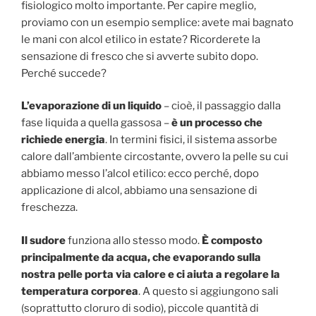
fisiologico molto importante. Per capire meglio,
proviamo con un esempio semplice: avete mai bagnato
le mani con alcol etilico in estate? Ricorderete la
sensazione di fresco che si avverte subito dopo.
Perché succede?
L’evaporazione di un liquido
– cioè, il passaggio dalla
fase liquida a quella gassosa –
è un processo che
richiede energia
. In termini fisici, il sistema assorbe
calore dall’ambiente circostante, ovvero la pelle su cui
abbiamo messo l’alcol etilico: ecco perché, dopo
applicazione di alcol, abbiamo una sensazione di
freschezza.
Il sudore
funziona allo stesso modo.
È composto
principalmente da acqua, che evaporando sulla
nostra pelle porta via calore e ci aiuta a regolare la
temperatura corporea
. A questo si aggiungono sali
(soprattutto cloruro di sodio), piccole quantità di