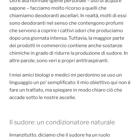
Oltre alla normale igiene personale – uso di acqua e
sapone – facciamo molto ricorso a quelli che
chiamiamo deodoranti ascellari. In realtà, molti di essi
sono deodoranti nel senso che contengono profumi
che servono a coprire i cattivi odori che produciamo
dopo una giornata intensa. Tuttavia, la maggior parte
dei prodotti in commercio contiene anche sostanze
chimiche in grado di ridurre la produzione di sudore. In
altre parole, sono veri e propri antitraspiranti.
I miei amici biologi e medici mi perdonino se uso un
linguaggio un po’ semplificato: il mio obiettivo qui non è
fare un trattato, ma spiegare in modo chiaro ciò che
accade sotto le nostre ascelle.
Il sudore: un condizionatore naturale
Innanzitutto. diciamo che il sudore ha un ruolo