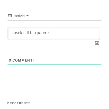
Iscriviti
0
COMMENTI
Navigazione
Articolo
PRECEDENTE
articoli