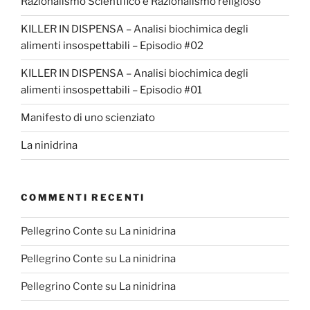
Razionalismo Scientifico e Razionalismo religioso
KILLER IN DISPENSA – Analisi biochimica degli
alimenti insospettabili – Episodio #02
KILLER IN DISPENSA – Analisi biochimica degli
alimenti insospettabili – Episodio #01
Manifesto di uno scienziato
La ninidrina
COMMENTI RECENTI
Pellegrino Conte
su
La ninidrina
Pellegrino Conte
su
La ninidrina
Pellegrino Conte
su
La ninidrina