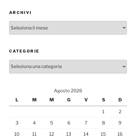
ARCHIVI
Archivi
CATEGORIE
Categorie
Agosto 2026
L
M
M
G
V
S
D
1
2
3
4
5
6
7
8
9
10
11
12
13
14
15
16