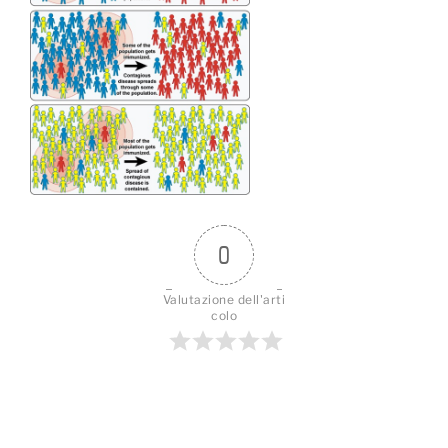
0
Valutazione dell'arti
colo