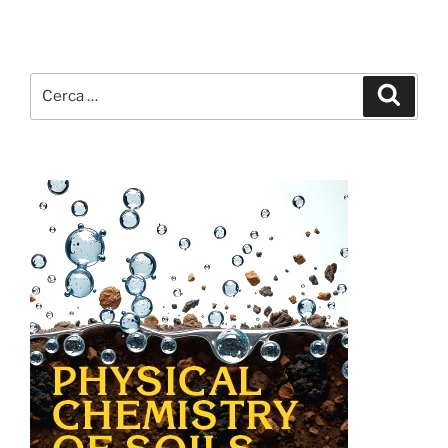
Cerca:
Cerca