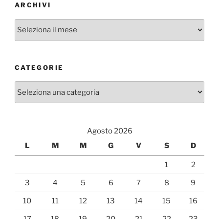
ARCHIVI
Archivi
CATEGORIE
Categorie
Agosto 2026
L
M
M
G
V
S
D
1
2
3
4
5
6
7
8
9
10
11
12
13
14
15
16