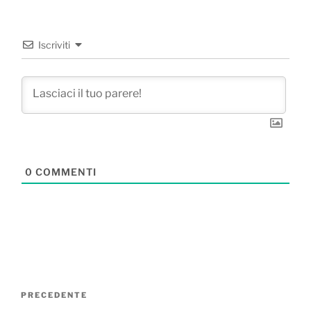
Iscriviti
0
COMMENTI
Navigazione
Articolo
PRECEDENTE
articoli