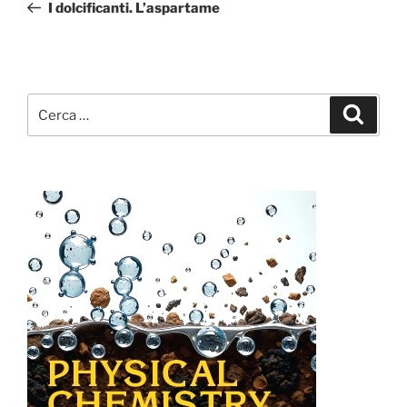
precedente:
I dolcificanti. L’aspartame
Cerca:
Cerca