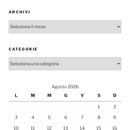
ARCHIVI
Archivi
CATEGORIE
Categorie
Agosto 2026
L
M
M
G
V
S
D
1
2
3
4
5
6
7
8
9
10
11
12
13
14
15
16