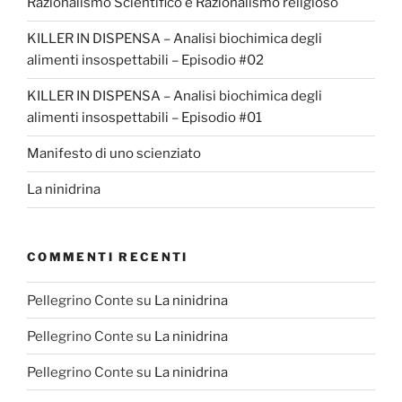
Razionalismo Scientifico e Razionalismo religioso
KILLER IN DISPENSA – Analisi biochimica degli
alimenti insospettabili – Episodio #02
KILLER IN DISPENSA – Analisi biochimica degli
alimenti insospettabili – Episodio #01
Manifesto di uno scienziato
La ninidrina
COMMENTI RECENTI
Pellegrino Conte
su
La ninidrina
Pellegrino Conte
su
La ninidrina
Pellegrino Conte
su
La ninidrina