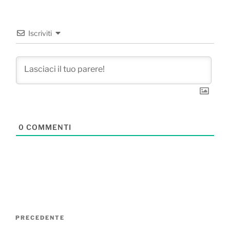
Iscriviti
0
COMMENTI
Navigazione
Articolo
PRECEDENTE
articoli