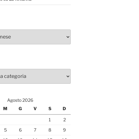
Agosto 2026
M
G
V
S
D
1
2
5
6
7
8
9