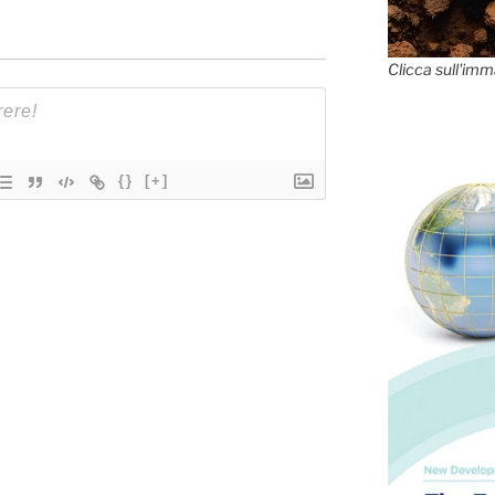
Clicca sull'imm
{}
[+]