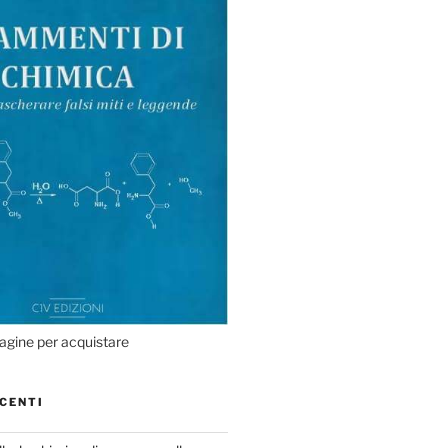
agine per acquistare
CENTI