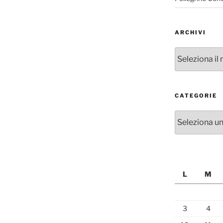
ARCHIVI
Archivi
CATEGORIE
Categorie
L
M
3
4