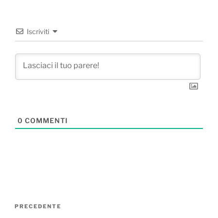
Iscriviti
0
COMMENTI
Navigazione
Articolo
PRECEDENTE
articoli