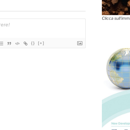
Clicca sull'imm
{}
[+]