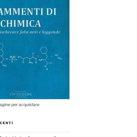
agine per acquistare
CENTI