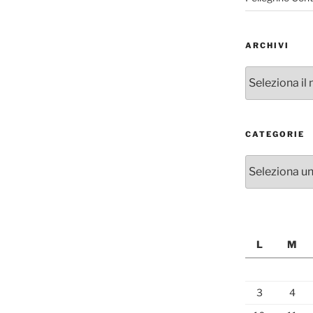
ARCHIVI
Archivi
CATEGORIE
Categorie
L
M
3
4