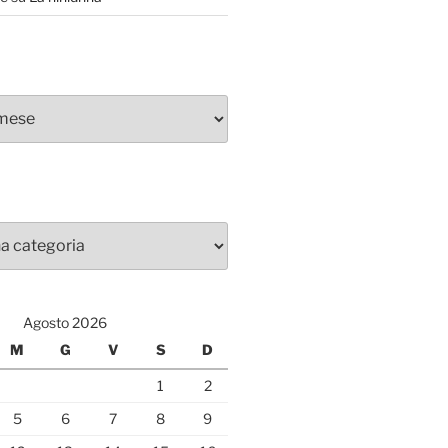
Agosto 2026
M
G
V
S
D
1
2
5
6
7
8
9