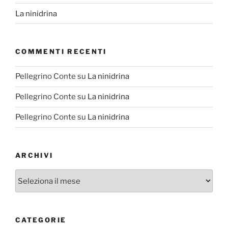
La ninidrina
COMMENTI RECENTI
Pellegrino Conte
su
La ninidrina
Pellegrino Conte
su
La ninidrina
Pellegrino Conte
su
La ninidrina
ARCHIVI
Archivi
CATEGORIE