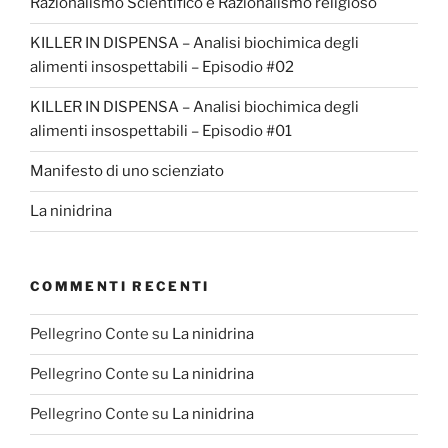
Razionalismo Scientifico e Razionalismo religioso
KILLER IN DISPENSA – Analisi biochimica degli
alimenti insospettabili – Episodio #02
KILLER IN DISPENSA – Analisi biochimica degli
alimenti insospettabili – Episodio #01
Manifesto di uno scienziato
La ninidrina
COMMENTI RECENTI
Pellegrino Conte
su
La ninidrina
Pellegrino Conte
su
La ninidrina
Pellegrino Conte
su
La ninidrina