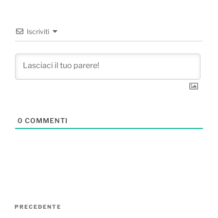
Iscriviti
0
COMMENTI
Navigazione
Articolo
PRECEDENTE
articoli