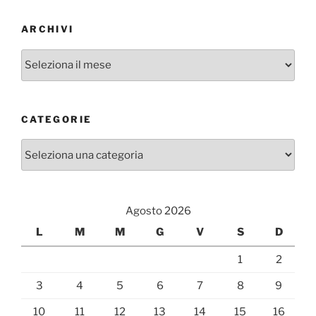
ARCHIVI
Archivi
CATEGORIE
Categorie
Agosto 2026
L
M
M
G
V
S
D
1
2
3
4
5
6
7
8
9
10
11
12
13
14
15
16