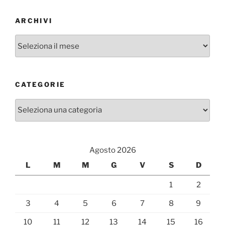
ARCHIVI
Archivi
CATEGORIE
Categorie
Agosto 2026
L
M
M
G
V
S
D
1
2
3
4
5
6
7
8
9
10
11
12
13
14
15
16