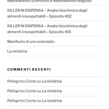
Razionalismo Scientifico e Razionalismo religioso
KILLER IN DISPENSA – Analisi biochimica degli
alimenti insospettabili – Episodio #02
KILLER IN DISPENSA – Analisi biochimica degli
alimenti insospettabili – Episodio #01
Manifesto di uno scienziato
La ninidrina
COMMENTI RECENTI
Pellegrino Conte
su
La ninidrina
Pellegrino Conte
su
La ninidrina
Pellegrino Conte
su
La ninidrina