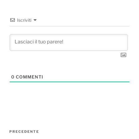
Iscriviti
0
COMMENTI
Navigazione
Articolo
PRECEDENTE
articoli