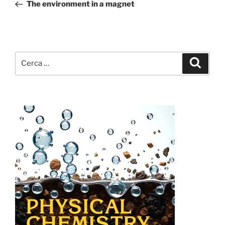
precedente:
The environment in a magnet
Cerca:
Cerca