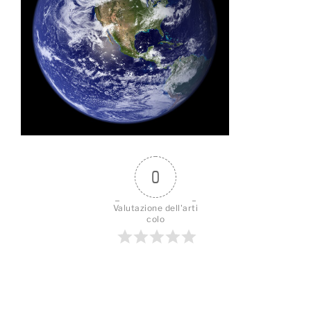
0
Valutazione dell'arti
colo