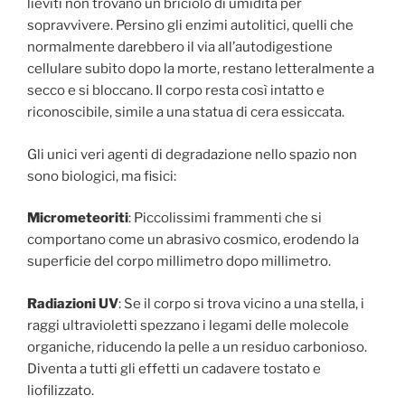
lieviti non trovano un briciolo di umidità per
sopravvivere. Persino gli enzimi autolitici, quelli che
normalmente darebbero il via all’autodigestione
cellulare subito dopo la morte, restano letteralmente a
secco e si bloccano. Il corpo resta così intatto e
riconoscibile, simile a una statua di cera essiccata.
Gli unici veri agenti di degradazione nello spazio non
sono biologici, ma fisici:
Micrometeoriti
: Piccolissimi frammenti che si
comportano come un abrasivo cosmico, erodendo la
superficie del corpo millimetro dopo millimetro.
Radiazioni UV
: Se il corpo si trova vicino a una stella, i
raggi ultravioletti spezzano i legami delle molecole
organiche, riducendo la pelle a un residuo carbonioso.
Diventa a tutti gli effetti un cadavere tostato e
liofilizzato.