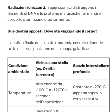
Radiazioni ionizzanti
: I raggi cosmici distruggono i
filamenti di DNA e le proteine ma, anziché far marcire il
corpo, lo sterilizzano ulteriormente.
Due destini opposti: Dove sta viaggiando il corpo?
Il destino finale della nostra mummia cosmica dipende
tutto dalla sua posizione nella mappa galattica:
Vicino a una stella
Condizione
Spazio interstellare
(es. Orbita
ambientale
profondo
terrestre)
Altalenante: da
Costante a -270°C
-100°C a +120°C a
Temperatura
(appena sopra lo
seconda
zero assoluto)
dell’esposizione
Radiazioni UV