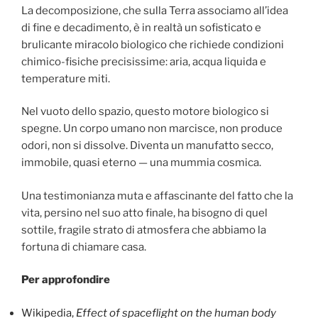
La decomposizione, che sulla Terra associamo all’idea
di fine e decadimento, è in realtà un sofisticato e
brulicante miracolo biologico che richiede condizioni
chimico-fisiche precisissime: aria, acqua liquida e
temperature miti.
Nel vuoto dello spazio, questo motore biologico si
spegne. Un corpo umano non marcisce, non produce
odori, non si dissolve. Diventa un manufatto secco,
immobile, quasi eterno — una mummia cosmica.
Una testimonianza muta e affascinante del fatto che la
vita, persino nel suo atto finale, ha bisogno di quel
sottile, fragile strato di atmosfera che abbiamo la
fortuna di chiamare casa.
Per approfondire
Wikipedia,
Effect of spaceflight on the human body