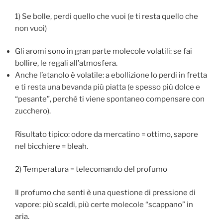
1) Se bolle, perdi quello che vuoi (e ti resta quello che
non vuoi)
Gli aromi sono in gran parte molecole volatili: se fai
bollire, le regali all’atmosfera.
Anche l’etanolo è volatile: a ebollizione lo perdi in fretta
e ti resta una bevanda più piatta (e spesso più dolce e
“pesante”, perché ti viene spontaneo compensare con
zucchero).
Risultato tipico: odore da mercatino = ottimo, sapore
nel bicchiere = bleah.
2) Temperatura = telecomando del profumo
Il profumo che senti è una questione di pressione di
vapore: più scaldi, più certe molecole “scappano” in
aria.