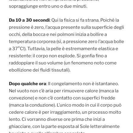
sopraggiunge entro uno o due minuti.
Da 10 a 30 secondi
: Qui la fisica si fa strana. Poiché la
pressione è zero, l’acqua presente sulla superficie degli
occhi, della bocca e nei polmoni inizia a bollire a
temperatura corporea (sì, a pressione zero l’acqua bolle
a 37°C!). Tuttavia, la pelle è estremamente elastica e
resistente: il corpo non esplode. Si gonfia fino a
raddoppiare il suo volume (un fenomeno noto come
ebollizione dei fluidi tissutali).
Dopo qualche ora
: Il congelamento non è istantaneo.
Nel vuoto non c’è aria per rimuovere calore (manca la
convezione) e non c’è contatto con superfici fredde
(manca la conduzione). L’unico modo in cui il corpo può
cedere calore è per irraggiamento, un processo molto
lento. Ci vorranno diverse ore prima che inizi a
ghiacciare, con la parte esposta al Sole letteralmente