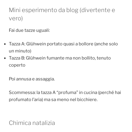
Mini esperimento da blog (divertente e
vero)
Fai due tazze uguali:
Tazza A: Glühwein portato quasi a bollore (anche solo
un minuto)
Tazza B: Glühwein fumante ma non bollito, tenuto
coperto
Poi annusa e assaggia.
Scommessa: la tazza A “profuma” in cucina (perché hai
profumato l’aria) ma sa meno nel bicchiere.
Chimica natalizia