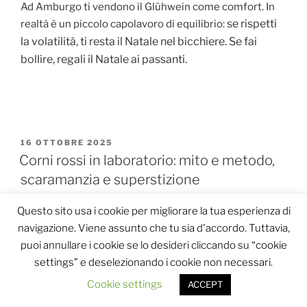
Ad Amburgo ti vendono il Glühwein come comfort. In
se rispetti
realtà è un piccolo capolavoro di equilibrio:
la volatilità, ti resta il Natale nel bicchiere. Se fai
bollire, regali il Natale ai passanti.
PUBBLICATO
16 OTTOBRE 2025
IL
Corni rossi in laboratorio: mito e metodo,
scaramanzia e superstizione
Questo sito usa i cookie per migliorare la tua esperienza di
navigazione. Viene assunto che tu sia d'accordo. Tuttavia,
puoi annullare i cookie se lo desideri cliccando su “cookie
settings” e deselezionando i cookie non necessari.
Cookie settings
ACCEPT