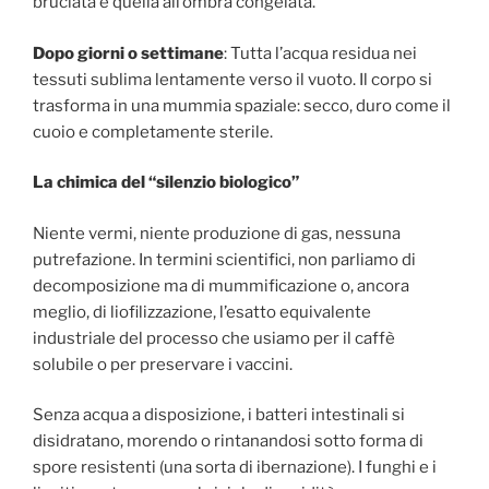
bruciata e quella all’ombra congelata.
Dopo giorni o settimane
: Tutta l’acqua residua nei
tessuti sublima lentamente verso il vuoto. Il corpo si
trasforma in una mummia spaziale: secco, duro come il
cuoio e completamente sterile.
La chimica del “silenzio biologico”
Niente vermi, niente produzione di gas, nessuna
putrefazione. In termini scientifici, non parliamo di
decomposizione ma di mummificazione o, ancora
meglio, di liofilizzazione, l’esatto equivalente
industriale del processo che usiamo per il caffè
solubile o per preservare i vaccini.
Senza acqua a disposizione, i batteri intestinali si
disidratano, morendo o rintanandosi sotto forma di
spore resistenti (una sorta di ibernazione). I funghi e i