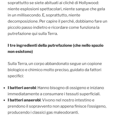
soprattutto se siete abituati ai cliché di Hollywood:
niente esplosioni spettacolari, niente sangue che gela
in un millisecondo. E, soprattutto, niente
decomposizione. Per capire il perché, dobbiamo fare un
piccolo passo indietro e ricordare come funziona la
putrefazione qui sulla Terra.
I tre ingredienti della putrefazione (che nello spazio
non esistono)
Sulla Terra, un corpo abbandonato segue un copione
biologico e chimico molto preciso, guidato da fattori
specifici:
I batteri aerobi
: Hanno bisogno di ossigeno e iniziano
immediatamente a consumare i tessuti superficiali.
I batteri anaerobi
: Vivono nel nostro intestino e
prendono il sopravvento non appena finisce l’ossigeno,
producendo i classici gas maleodoranti.