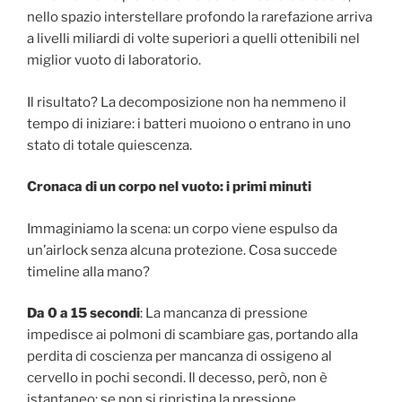
nello spazio interstellare profondo la rarefazione arriva
a livelli miliardi di volte superiori a quelli ottenibili nel
miglior vuoto di laboratorio.
Il risultato? La decomposizione non ha nemmeno il
tempo di iniziare: i batteri muoiono o entrano in uno
stato di totale quiescenza.
Cronaca di un corpo nel vuoto: i primi minuti
Immaginiamo la scena: un corpo viene espulso da
un’airlock senza alcuna protezione. Cosa succede
timeline alla mano?
Da 0 a 15 secondi
: La mancanza di pressione
impedisce ai polmoni di scambiare gas, portando alla
perdita di coscienza per mancanza di ossigeno al
cervello in pochi secondi. Il decesso, però, non è
istantaneo: se non si ripristina la pressione,