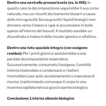
Dentro una navicella pressurizzata (es. la ISS):
In
questo caso la decomposizione seguirebbe il suo corso
naturale, ma con risvolti decisamente bizzarri a causa
della microgravità. Senza gravità i liquidi biologici non
drenano verso il basso e i gas si accumulano in bolle
sparse all’interno dei tessuti. Il risultato sarebbe un
disordinato e indescrivibile incubo igienico e olfattivo.
Dentro una tuta spaziale integra (con ossigeno
residuo):
Per i primi giorni si assisterebbe a una
parziale decomposizione anaerobica.
Successivamente, consumato l’ossigeno, l’umidità
interna inizierebbe a condensarsi e i batteri
morirebbero per auto-avvelenamento o mancanza di
risorse, trasformando comunque il corpo in una
mummia sigillata nel suo guscio ipertecnologico.
Conclusione: L’eterno silenzio biologico