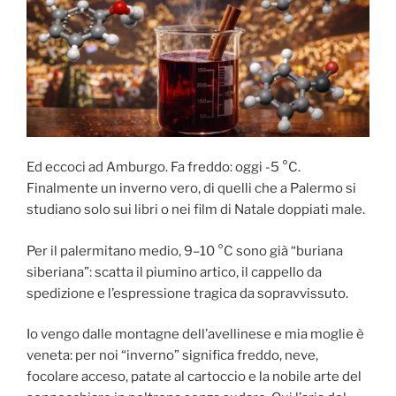
Ed eccoci ad Amburgo. Fa freddo: oggi -5 °C.
Finalmente un inverno vero, di quelli che a Palermo si
studiano solo sui libri o nei film di Natale doppiati male.
Per il palermitano medio, 9–10 °C sono già “buriana
siberiana”: scatta il piumino artico, il cappello da
spedizione e l’espressione tragica da sopravvissuto.
Io vengo dalle montagne dell’avellinese e mia moglie è
veneta: per noi “inverno” significa freddo, neve,
focolare acceso, patate al cartoccio e la nobile arte del