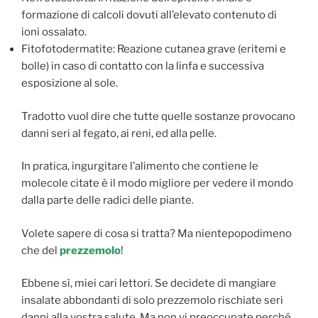
formazione di calcoli dovuti all’elevato contenuto di
ioni ossalato.
Fitofotodermatite: Reazione cutanea grave (eritemi e
bolle) in caso di contatto con la linfa e successiva
esposizione al sole.
Tradotto vuol dire che tutte quelle sostanze provocano
danni seri al fegato, ai reni, ed alla pelle.
In pratica, ingurgitare l’alimento che contiene le
molecole citate è il modo migliore per vedere il mondo
dalla parte delle radici delle piante.
Volete sapere di cosa si tratta? Ma nientepopodimeno
che del
prezzemolo
!
Ebbene sì, miei cari lettori. Se decidete di mangiare
insalate abbondanti di solo prezzemolo rischiate seri
danni alla vostra salute. Ma non vi preoccupate perché,