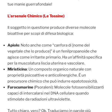
tue manie guerrafondaie!
L’arsenale Chimico (Le Tossine)
Il soggetto in questione produce diverse molecole
bioattive per scopi di difesa biologica:
Apiolo
: Noto anche come “canfora di [nome del
vegetale che lo produce]” è un fenilpropanoide che
agisce come irritante primario. Ha un’affinità specifica
per la muscolatura liscia uterina e vascolare.
Miristicina
: Un composto organico naturale con
proprietà psicoattive e anticolinergiche. È un
precursore chimico che può indurre epatotossicità.
Furocumarine
(Psoraleni): Molecole fotosensibilizzanti
capaci di intercalarsi nel DNA cellulare quando
stimolate da radiazioni ultraviolette.
Tutto chiaro, vero? Ok. Traduciamo in parole più