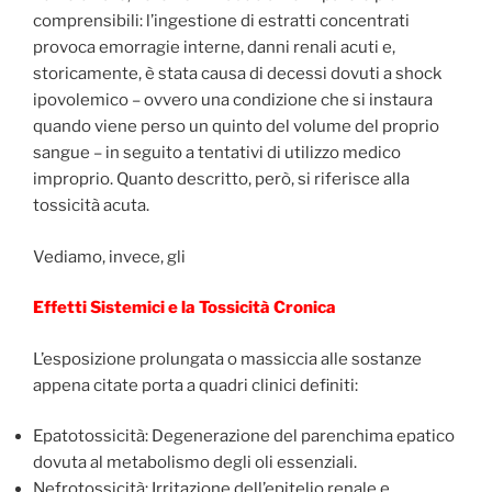
comprensibili: l’ingestione di estratti concentrati
provoca emorragie interne, danni renali acuti e,
storicamente, è stata causa di decessi dovuti a shock
ipovolemico – ovvero una condizione che si instaura
quando viene perso un quinto del volume del proprio
sangue – in seguito a tentativi di utilizzo medico
improprio. Quanto descritto, però, si riferisce alla
tossicità acuta.
Vediamo, invece, gli
Effetti Sistemici e la Tossicità Cronica
L’esposizione prolungata o massiccia alle sostanze
appena citate porta a quadri clinici definiti:
Epatotossicità: Degenerazione del parenchima epatico
dovuta al metabolismo degli oli essenziali.
Nefrotossicità: Irritazione dell’epitelio renale e