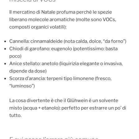
Il mercatino di Natale profuma perché le spezie
liberano molecole aromatiche (molte sono VOCs,
composti organici volatili):
Cannella: cinnamaldeide (nota calda, dolce, “da forno”)
Chiodi di garofano: eugenolo (potentissimo: basta
poco)
Anice stellato: anetolo (liquirizia elegante o invasiva,
dipende da dose)
Scorza d’arancia: terpeni tipo limonene (fresco,
“luminoso”)
La cosa divertente è che il Glühwein è un solvente
misto (acqua + etanolo): perfetto per estrarre un po’ di
tutto.