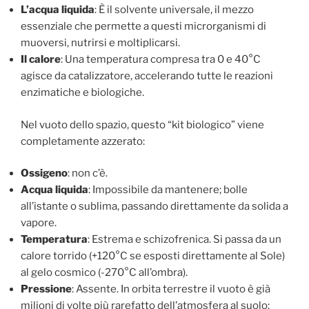
L’acqua liquida
: È il solvente universale, il mezzo
essenziale che permette a questi microrganismi di
muoversi, nutrirsi e moltiplicarsi.
Il calore
: Una temperatura compresa tra 0 e 40°C
agisce da catalizzatore, accelerando tutte le reazioni
enzimatiche e biologiche.
Nel vuoto dello spazio, questo “kit biologico” viene
completamente azzerato:
Ossigeno
: non c’è.
Acqua liquida
: Impossibile da mantenere; bolle
all’istante o sublima, passando direttamente da solida a
vapore.
Temperatura
: Estrema e schizofrenica. Si passa da un
calore torrido (+120°C se esposti direttamente al Sole)
al gelo cosmico (-270°C all’ombra).
Pressione
: Assente. In orbita terrestre il vuoto è già
milioni di volte più rarefatto dell’atmosfera al suolo;