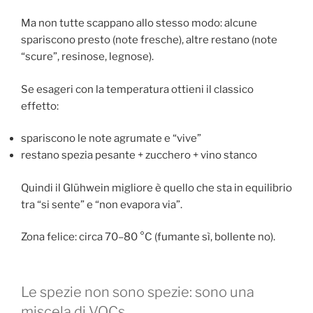
Ma non tutte scappano allo stesso modo: alcune
spariscono presto (note fresche), altre restano (note
“scure”, resinose, legnose).
Se esageri con la temperatura ottieni il classico
effetto:
spariscono le note agrumate e “vive”
restano spezia pesante + zucchero + vino stanco
Quindi il Glühwein migliore è quello che sta in equilibrio
tra “si sente” e “non evapora via”.
Zona felice: circa 70–80 °C (fumante sì, bollente no).
Le spezie non sono spezie: sono una
miscela di VOCs