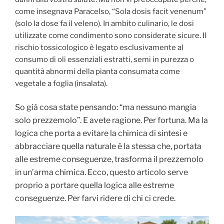
come insegnava Paracelso, “Sola dosis facit venenum”
(solo la dose fa il veleno). In ambito culinario, le dosi
utilizzate come condimento sono considerate sicure. Il
rischio tossicologico è legato esclusivamente al
consumo di oli essenziali estratti, semi in purezza o
quantità abnormi della pianta consumata come
vegetale a foglia (insalata).
So già cosa state pensando: “ma nessuno mangia
solo prezzemolo”. E avete ragione. Per fortuna. Ma la
logica che porta a evitare la chimica di sintesi e
abbracciare quella naturale è la stessa che, portata
alle estreme conseguenze, trasforma il prezzemolo
in un’arma chimica. Ecco, questo articolo serve
proprio a portare quella logica alle estreme
conseguenze. Per farvi ridere di chi ci crede.