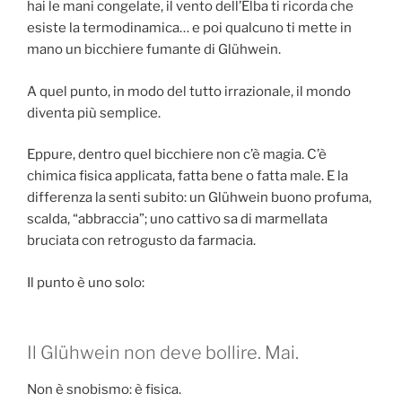
hai le mani congelate, il vento dell’Elba ti ricorda che
esiste la termodinamica… e poi qualcuno ti mette in
mano un bicchiere fumante di Glühwein.
A quel punto, in modo del tutto irrazionale, il mondo
diventa più semplice.
Eppure, dentro quel bicchiere non c’è magia. C’è
chimica fisica applicata, fatta bene o fatta male. E la
differenza la senti subito: un Glühwein buono profuma,
scalda, “abbraccia”; uno cattivo sa di marmellata
bruciata con retrogusto da farmacia.
Il punto è uno solo:
Il Glühwein non deve bollire. Mai.
Non è snobismo: è fisica.