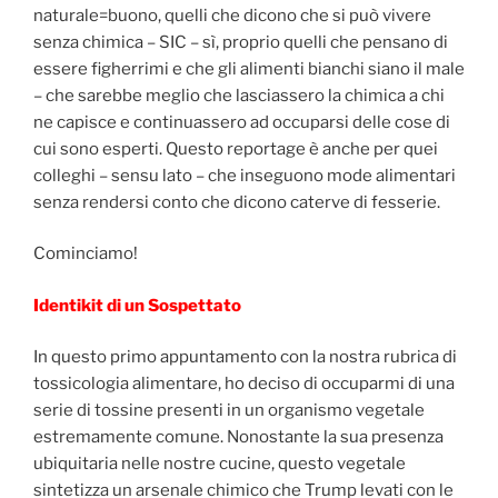
naturale=buono, quelli che dicono che si può vivere
senza chimica – SIC – sì, proprio quelli che pensano di
essere figherrimi e che gli alimenti bianchi siano il male
– che sarebbe meglio che lasciassero la chimica a chi
ne capisce e continuassero ad occuparsi delle cose di
cui sono esperti. Questo reportage è anche per quei
colleghi – sensu lato – che inseguono mode alimentari
senza rendersi conto che dicono caterve di fesserie.
Cominciamo!
Identikit di un Sospettato
In questo primo appuntamento con la nostra rubrica di
tossicologia alimentare, ho deciso di occuparmi di una
serie di tossine presenti in un organismo vegetale
estremamente comune. Nonostante la sua presenza
ubiquitaria nelle nostre cucine, questo vegetale
sintetizza un arsenale chimico che Trump levati con le