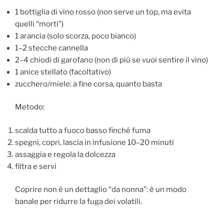
1 bottiglia di vino rosso (non serve un top, ma evita
quelli “morti”)
1 arancia (solo scorza, poco bianco)
1–2 stecche cannella
2–4 chiodi di garofano (non di più se vuoi sentire il vino)
1 anice stellato (facoltativo)
zucchero/miele: a fine corsa, quanto basta
Metodo:
scalda tutto a fuoco basso finché fuma
spegni, copri, lascia in infusione 10–20 minuti
assaggia e regola la dolcezza
filtra e servi
Coprire non è un dettaglio “da nonna”: è un modo
banale per ridurre la fuga dei volatili.