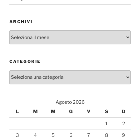
ARCHIVI
Archivi
CATEGORIE
Categorie
Agosto 2026
L
M
M
G
V
S
D
1
2
3
4
5
6
7
8
9