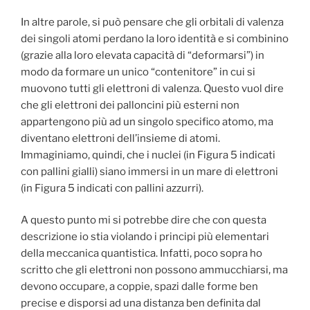
In altre parole, si può pensare che gli orbitali di valenza
dei singoli atomi perdano la loro identità e si combinino
(grazie alla loro elevata capacità di “deformarsi”) in
modo da formare un unico “contenitore” in cui si
muovono tutti gli elettroni di valenza. Questo vuol dire
che gli elettroni dei palloncini più esterni non
appartengono più ad un singolo specifico atomo, ma
diventano elettroni dell’insieme di atomi.
Immaginiamo, quindi, che i nuclei (in Figura 5 indicati
con pallini gialli) siano immersi in un mare di elettroni
(in Figura 5 indicati con pallini azzurri).
A questo punto mi si potrebbe dire che con questa
descrizione io stia violando i principi più elementari
della meccanica quantistica. Infatti, poco sopra ho
scritto che gli elettroni non possono ammucchiarsi, ma
devono occupare, a coppie, spazi dalle forme ben
precise e disporsi ad una distanza ben definita dal