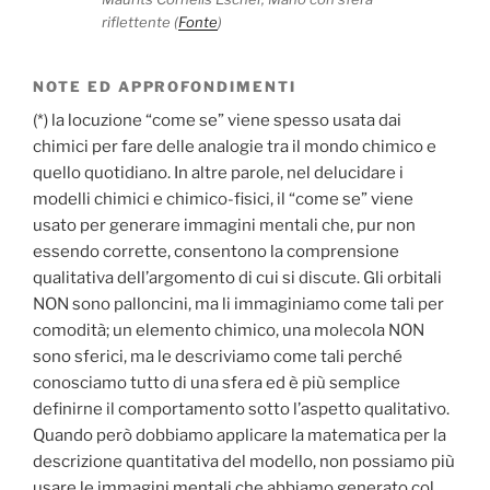
riflettente (
Fonte
)
NOTE ED APPROFONDIMENTI
(*) la locuzione “come se” viene spesso usata dai
chimici per fare delle analogie tra il mondo chimico e
quello quotidiano. In altre parole, nel delucidare i
modelli chimici e chimico-fisici, il “come se” viene
usato per generare immagini mentali che, pur non
essendo corrette, consentono la comprensione
qualitativa dell’argomento di cui si discute. Gli orbitali
NON sono palloncini, ma li immaginiamo come tali per
comodità; un elemento chimico, una molecola NON
sono sferici, ma le descriviamo come tali perché
conosciamo tutto di una sfera ed è più semplice
definirne il comportamento sotto l’aspetto qualitativo.
Quando però dobbiamo applicare la matematica per la
descrizione quantitativa del modello, non possiamo più
usare le immagini mentali che abbiamo generato col