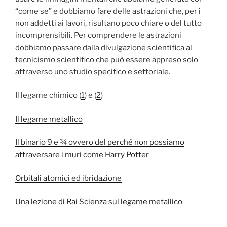
“come se” e dobbiamo fare delle astrazioni che, per i
non addetti ai lavori, risultano poco chiare o del tutto
incomprensibili. Per comprendere le astrazioni
dobbiamo passare dalla divulgazione scientifica al
tecnicismo scientifico che può essere appreso solo
attraverso uno studio specifico e settoriale.
Il legame chimico (
1
) e (
2
)
Il legame metallico
Il binario 9 e ¾ ovvero del perché non possiamo
attraversare i muri come Harry Potter
Orbitali atomici ed ibridazione
Una lezione di Rai Scienza sul legame metallico