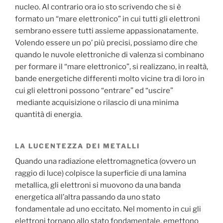
nucleo. Al contrario ora io sto scrivendo che si è
formato un “mare elettronico” in cui tutti gli elettroni
sembrano essere tutti assieme appassionatamente.
Volendo essere un po’ più precisi, possiamo dire che
quando le nuvole elettroniche di valenza si combinano
per formare il “mare elettronico”, si realizzano, in realtà,
bande energetiche differenti molto vicine tra di loro in
cui gli elettroni possono “entrare” ed “uscire”
mediante acquisizione o rilascio di una minima
quantità di energia.
LA LUCENTEZZA DEI METALLI
Quando una radiazione elettromagnetica (ovvero un
raggio di luce) colpisce la superficie di una lamina
metallica, gli elettroni si muovono da una banda
energetica all’altra passando da uno stato
fondamentale ad uno eccitato. Nel momento in cui gli
elettroni tornano allo stato fondamentale, emettono