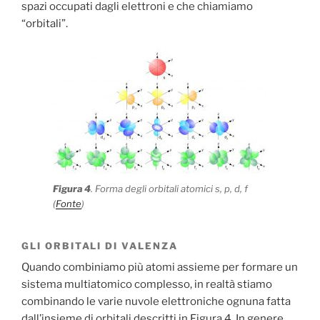
spazi occupati dagli elettroni e che chiamiamo
“orbitali”.
Figura 4
. Forma degli orbitali atomici s, p, d, f
(
Fonte
)
GLI ORBITALI DI VALENZA
Quando combiniamo più atomi assieme per formare un
sistema multiatomico complesso, in realtà stiamo
combinando le varie nuvole elettroniche ognuna fatta
dall’insieme di orbitali descritti in Figura 4. In genere,