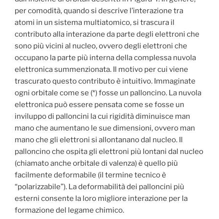
per comodità, quando si descrive l’interazione tra
atomi in un sistema multiatomico, si trascura il
contributo alla interazione da parte degli elettroni che
sono più vicini al nucleo, ovvero degli elettroni che
occupano la parte più interna della complessa nuvola
elettronica summenzionata. Il motivo per cui viene
trascurato questo contributo è intuitivo. Immaginate
ogni orbitale come se (*) fosse un palloncino. La nuvola
elettronica può essere pensata come se fosse un
inviluppo di palloncini la cui rigidità diminuisce man
mano che aumentano le sue dimensioni, ovvero man
mano che gli elettroni si allontanano dal nucleo. Il
palloncino che ospita gli elettroni più lontani dal nucleo
(chiamato anche orbitale di valenza) è quello più
facilmente deformabile (il termine tecnico è
“polarizzabile”). La deformabilità dei palloncini più
esterni consente la loro migliore interazione per la
formazione del legame chimico.