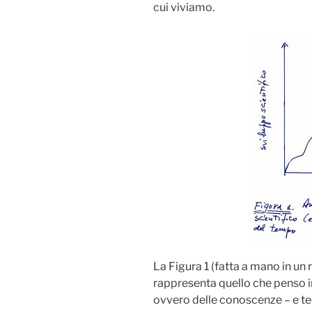
cui viviamo.
La Figura 1 (fatta a mano in un 
rappresenta quello che penso in
ovvero delle conoscenze – e te