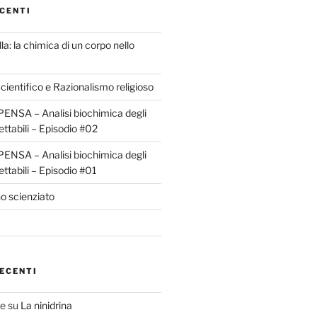
CENTI
la: la chimica di un corpo nello
ientifico e Razionalismo religioso
ENSA – Analisi biochimica degli
ettabili – Episodio #02
ENSA – Analisi biochimica degli
ettabili – Episodio #01
o scienziato
ECENTI
te
su
La ninidrina