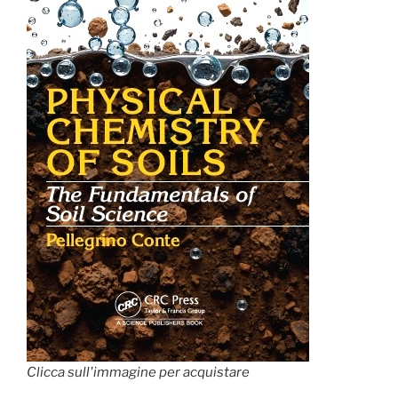
Clicca sull'immagine per acquistare