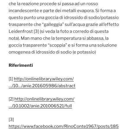
che la reazione procede si passa ad un rosso
incandescente e parte dei metalli evapora. Si forma a
questo punto una goccia di idrossido di sodio/potassio
trasparente che “galleggia” sull’acqua grazie all’effetto
Leidenfrost [3] (si veda la foto a corredo di questa
nota). Man mano che la temperatura si abbassa, la
goccia trasparente “scoppia” e si forma una soluzione
omogenea di idrossido di sodio (e potassio)
Riferimenti
[1]
http://onlinelibrary.wiley.com/
…/10…/anie.201605986/abstract
[2]
http://onlinelibrary.wiley.com/
…/10.1002/anie.201006521/full
[3]
https://www.facebook.com/RinoConte1967/posts/185