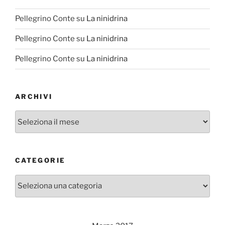
Pellegrino Conte
su
La ninidrina
Pellegrino Conte
su
La ninidrina
Pellegrino Conte
su
La ninidrina
ARCHIVI
Archivi
CATEGORIE
Categorie