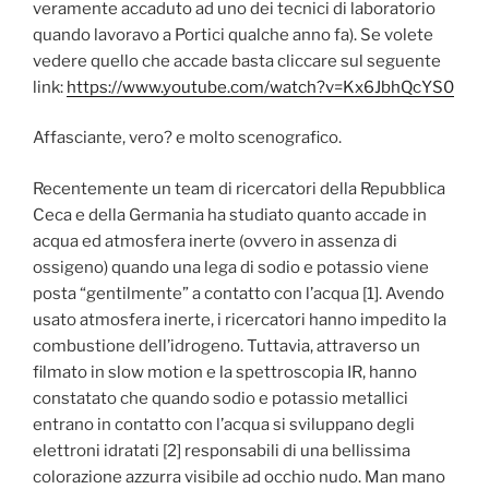
veramente accaduto ad uno dei tecnici di laboratorio
quando lavoravo a Portici qualche anno fa). Se volete
vedere quello che accade basta cliccare sul seguente
link:
https://www.youtube.com/watch?v=Kx6JbhQcYS0
Affasciante, vero? e molto scenografico.
Recentemente un team di ricercatori della Repubblica
Ceca e della Germania ha studiato quanto accade in
acqua ed atmosfera inerte (ovvero in assenza di
ossigeno) quando una lega di sodio e potassio viene
posta “gentilmente” a contatto con l’acqua [1]. Avendo
usato atmosfera inerte, i ricercatori hanno impedito la
combustione dell’idrogeno. Tuttavia, attraverso un
filmato in slow motion e la spettroscopia IR, hanno
constatato che quando sodio e potassio metallici
entrano in contatto con l’acqua si sviluppano degli
elettroni idratati [2] responsabili di una bellissima
colorazione azzurra visibile ad occhio nudo. Man mano