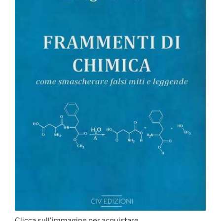
Clicca sull'immagine per acquistare