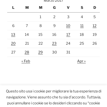
Marzo 2017
L
M
M
G
V
S
D
1
2
3
4
5
6
7
8
9
10
11
12
13
14
15
16
17
18
19
20
21
22
23
24
25
26
27
28
29
30
31
« Feb
Apr »
Questo sito usa i cookie per migliorare la tua esperienza di
navigazione. Viene assunto che tu sia d'accordo. Tuttavia,
puoi annullare i cookie se lo desideri cliccando su “cookie