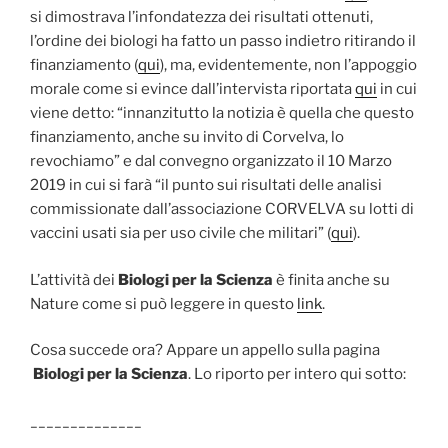
si dimostrava l’infondatezza dei risultati ottenuti,
l’ordine dei biologi ha fatto un passo indietro ritirando il
finanziamento (
qui
), ma, evidentemente, non l’appoggio
morale come si evince dall’intervista riportata
qui
in cui
viene detto: “innanzitutto la notizia è quella che questo
finanziamento, anche su invito di Corvelva, lo
revochiamo” e dal convegno organizzato il 10 Marzo
2019 in cui si farà “il punto sui risultati delle analisi
commissionate dall’associazione CORVELVA su lotti di
vaccini usati sia per uso civile che militari” (
qui
).
L’attività dei
Biologi per la Scienza
è finita anche su
Nature come si può leggere in questo
link
.
Cosa succede ora? Appare un appello sulla pagina
Biologi per la Scienza
. Lo riporto per intero qui sotto:
______________