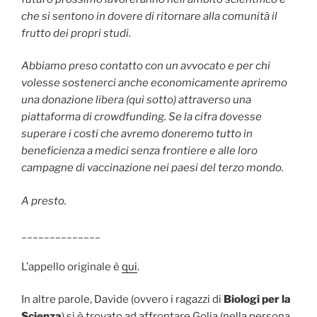
che si sentono in dovere di ritornare alla comunità il
frutto dei propri studi.
Abbiamo preso contatto con un avvocato e per chi
volesse sostenerci anche economicamente apriremo
una donazione libera (qui sotto) attraverso una
piattaforma di crowdfunding. Se la cifra dovesse
superare i costi che avremo doneremo tutto in
beneficienza a medici senza frontiere e alle loro
campagne di vaccinazione nei paesi del terzo mondo.
A presto.
______________
L’appello originale è
qui
.
In altre parole, Davide (ovvero i ragazzi di
Biologi per la
Scienza
) si è trovato ad affrontare Golia (nella persona