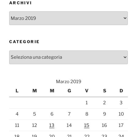
ARCHIVI
Archivi
CATEGORIE
Categorie
Marzo 2019
L
M
M
G
V
S
D
1
2
3
4
5
6
7
8
9
10
11
12
13
14
15
16
17
18
19
20
21
22
23
24