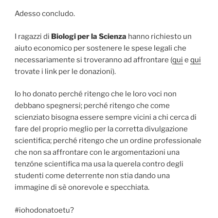
Adesso concludo.
I ragazzi di
Biologi per la Scienza
hanno richiesto un
aiuto economico per sostenere le spese legali che
necessariamente si troveranno ad affrontare (
qui
e
qui
trovate i link per le donazioni).
Io ho donato perché ritengo che le loro voci non
debbano spegnersi; perché ritengo che come
scienziato bisogna essere sempre vicini a chi cerca di
fare del proprio meglio per la corretta divulgazione
scientifica; perché ritengo che un ordine professionale
che non sa affrontare con le argomentazioni una
tenzóne scientifica ma usa la querela contro degli
studenti come deterrente non stia dando una
immagine di sè onorevole e specchiata.
#iohodonatoetu?