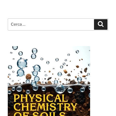
Cerca:
Cerca