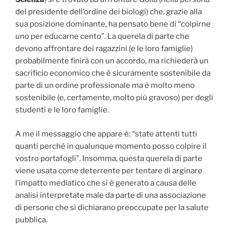
del presidente dell’ordine dei biologi) che, grazie alla
sua posizione dominante, ha pensato bene di “colpirne
uno per educarne cento”. La querela di parte che
devono affrontare dei ragazzini (e le loro famiglie)
probabilmente finirà con un accordo, ma richiederà un
sacrificio economico che è sicuramente sostenibile da
parte di un ordine professionale ma è molto meno
sostenibile (e, certamente, molto più gravoso) per degli
studenti e le loro famiglie.
A me il messaggio che appare è: “state attenti tutti
quanti perché in qualunque momento posso colpire il
vostro portafogli”. Insomma, questa querela di parte
viene usata come deterrente per tentare di arginare
l’impatto mediatico che si è generato a causa delle
analisi interpretate male da parte di una associazione
di persone che si dichiarano preoccupate per la salute
pubblica.