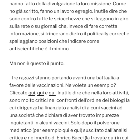
hanno fatto della divulgazione la loro missione. Come
ho già scritto, fanno un lavoro egregio. Inutile dire che
sono contro tutte le sciocchezze che si leggono in giro
sulla rete o su giornali che, invece di fare corretta
informazione, si trincerano dietro il politically correct e
spalleggiano posizioni che indicare come
antiscientifiche è il minimo.
Ma non è questo il punto.
I tre ragazzi stanno portando avanti una battaglia a
favore delle vaccinazioni. Ne volete un esempio?
Cliccate
qui
,
qui
e
qui
. Inutile dire che nella loro attività,
sono molto critici nei confronti dell’ordine dei biologi la
cui dirigenza ha finanziato analisi di alcuni vaccini ad
una società che dichiara di aver trovato impurezze
inquietanti in alcuni vaccini. Solo dopo il polverone
mediatico (per esempio
qui
e
qui
) suscitato dall’analisi
critica e nel merito di Enrico Bucci (la trovate
qui
) in cui