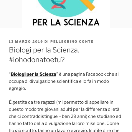
PUBBLICATO
13 MARZO 2019
DI
PELLEGRINO CONTE
IL
Biologi per la Scienza.
#iohodonatoetu?
“
Biologi per la Scienza
” è una pagina Facebook che si
occupa di divulgazione scientifica e lo fa in modo
egregio.
È gestita da tre ragazzi (mi permetto di appellare in
questo modo tre giovani adulti per la differenza di età
che ci contraddistingue – ben 29 anni) che studiano ed
hanno fatto della divulgazione la loro missione. Come
ho già scritto, fanno un lavoro egregio. Inutile dire che