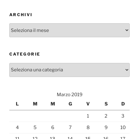
ARCHIVI
Archivi
CATEGORIE
Categorie
Marzo 2019
L
M
M
G
V
S
D
1
2
3
4
5
6
7
8
9
10
11
12
13
14
15
16
17