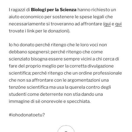
I ragazzi di
Biologi per la Scienza
hanno richiesto un
aiuto economico per sostenere le spese legali che
necessariamente si troveranno ad affrontare (
qui
e
qui
trovate i link per le donazioni).
Io ho donato perché ritengo che le loro voci non
debbano spegnersi; perché ritengo che come
scienziato bisogna essere sempre vicini a chi cerca di
fare del proprio meglio per la corretta divulgazione
scientifica; perché ritengo che un ordine professionale
che non sa affrontare con le argomentazioni una
tenzóne scientifica ma usa la querela contro degli
studenti come deterrente non stia dando una
immagine di sè onorevole e specchiata.
#iohodonatoetu?