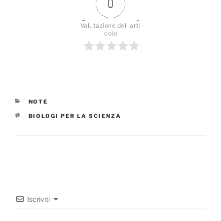
0
Valutazione dell'arti
colo
CATEGORIE
NOTE
TAG
BIOLOGI PER LA SCIENZA
Iscriviti