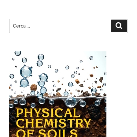
Cerca:
Cerca