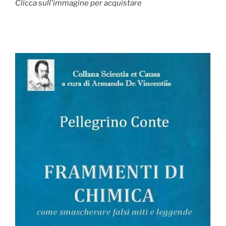
Clicca sull'immagine per acquistare