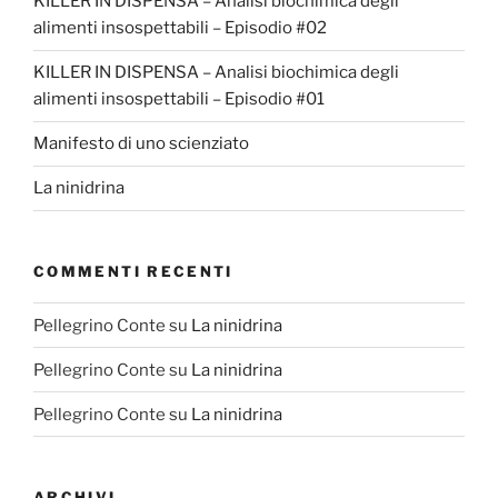
KILLER IN DISPENSA – Analisi biochimica degli
alimenti insospettabili – Episodio #02
KILLER IN DISPENSA – Analisi biochimica degli
alimenti insospettabili – Episodio #01
Manifesto di uno scienziato
La ninidrina
COMMENTI RECENTI
Pellegrino Conte
su
La ninidrina
Pellegrino Conte
su
La ninidrina
Pellegrino Conte
su
La ninidrina
ARCHIVI