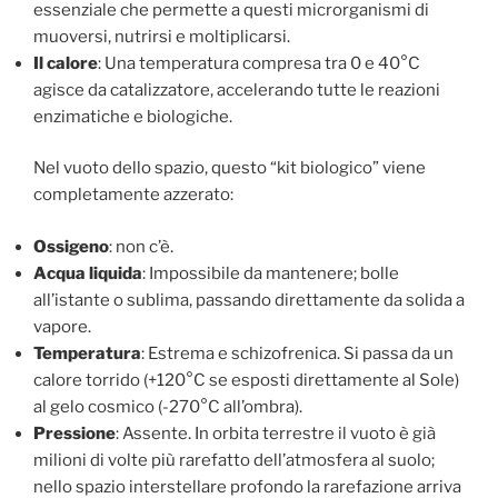
essenziale che permette a questi microrganismi di
muoversi, nutrirsi e moltiplicarsi.
Il calore
: Una temperatura compresa tra 0 e 40°C
agisce da catalizzatore, accelerando tutte le reazioni
enzimatiche e biologiche.
Nel vuoto dello spazio, questo “kit biologico” viene
completamente azzerato:
Ossigeno
: non c’è.
Acqua liquida
: Impossibile da mantenere; bolle
all’istante o sublima, passando direttamente da solida a
vapore.
Temperatura
: Estrema e schizofrenica. Si passa da un
calore torrido (+120°C se esposti direttamente al Sole)
al gelo cosmico (-270°C all’ombra).
Pressione
: Assente. In orbita terrestre il vuoto è già
milioni di volte più rarefatto dell’atmosfera al suolo;
nello spazio interstellare profondo la rarefazione arriva