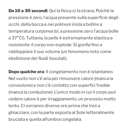
Da 10 a 30 secondi
: Qui la fisica si fa strana. Poiché la
pressione è zero, l’acqua presente sulla superficie degli
occhi, della bocca e nei polmoni inizia a bollire a
temperatura corporea (sì, a pressione zero l’acqua bolle
a 37°C!). Tuttavia, la pelle è estremamente elastica e
resistente: il corpo non esplode. Si gonfia fino a
raddoppiare il suo volume (un fenomeno noto come
ebollizione dei fluidi tissutali).
Dopo qualche ora
: Il congelamento non è istantaneo.
Nel vuoto non c’è aria per rimuovere calore (manca la
convezione) e non c’è contatto con superfici fredde
(manca la conduzione). L’unico modo in cui il corpo può
cedere calore è per irraggiamento, un processo molto
lento. Ci vorranno diverse ore prima che inizi a
ghiacciare, con la parte esposta al Sole letteralmente
bruciata e quella all’ombra congelata.