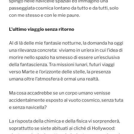
spingo nelle navicelle spaziali ed immagino una
passeggiata cosmica lontano da tutto e da tutti, solo
con me stesso e con le mie paure.
L’ultimo viaggio senza ritorno
Al di là delle mie fantasie notturne, la domanda ha oggi
una rilevanza concreta: viviamo in un’era in cui l’idea di
morire nello spazio ha smesso di essere un’esclusiva
della fantascienza. Tra missioni lunari, futuri viaggi
verso Marte e l’orizzonte delle stelle, la presenza
umana oltre l’atmosfera è ormai una realtà.
Ma cosa accadrebbe se un corpo umano venisse
accidentalmente esposto al vuoto cosmico, senza tuta
e senza navicella?
La risposta della chimica e della fisica vi sorprenderà,
soprattutto se siete abituati ai cliché di Hollywood: