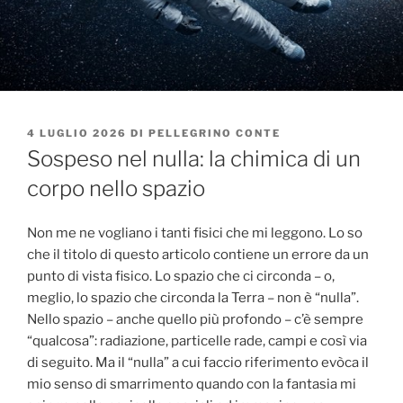
PUBBLICATO
4 LUGLIO 2026
DI
PELLEGRINO CONTE
IL
Sospeso nel nulla: la chimica di un
corpo nello spazio
Non me ne vogliano i tanti fisici che mi leggono. Lo so
che il titolo di questo articolo contiene un errore da un
punto di vista fisico. Lo spazio che ci circonda – o,
meglio, lo spazio che circonda la Terra – non è “nulla”.
Nello spazio – anche quello più profondo – c’è sempre
“qualcosa”: radiazione, particelle rade, campi e così via
di seguito. Ma il “nulla” a cui faccio riferimento evòca il
mio senso di smarrimento quando con la fantasia mi