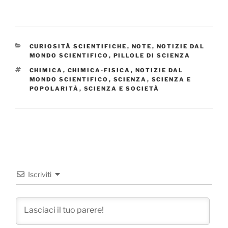
CATEGORIE
CURIOSITÀ SCIENTIFICHE
,
NOTE
,
NOTIZIE DAL
MONDO SCIENTIFICO
,
PILLOLE DI SCIENZA
TAG
CHIMICA
,
CHIMICA-FISICA
,
NOTIZIE DAL
MONDO SCIENTIFICO
,
SCIENZA
,
SCIENZA E
POPOLARITÀ
,
SCIENZA E SOCIETÀ
Iscriviti