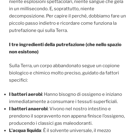
niente esplosioni spettacolari, niente sangue che gela
in un millisecondo. E, soprattutto, niente
decomposizione. Per capire il perché, dobbiamo fare un
piccolo passo indietro e ricordare come funziona la
putrefazione qui sulla Terra.
I tre ingredienti della putrefazione (che nello spazio
non esistono)
Sulla Terra, un corpo abbandonato segue un copione
biologico e chimico molto preciso, guidato da fattori
specifici:
I batteri aerobi
: Hanno bisogno di ossigeno e iniziano
immediatamente a consumare i tessuti superficiali.
I batteri anaerobi
: Vivono nel nostro intestino e
prendono il sopravvento non appena finisce l’ossigeno,
producendo i classici gas maleodoranti.
L’acqua liquida
: È il solvente universale, il mezzo