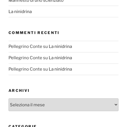
Manifesto di uno scienziato
La ninidrina
COMMENTI RECENTI
Pellegrino Conte
su
La ninidrina
Pellegrino Conte
su
La ninidrina
Pellegrino Conte
su
La ninidrina
ARCHIVI
Archivi
CATEGORIE