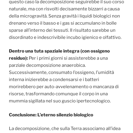
questo caso la decomposizione seguirebbe il suo corso
naturale, ma con risvolti decisamente bizzarri a causa
della microgravità. Senza gravità i liquidi biologici non
drenano verso il basso e i gas si accumulano in bolle
sparse all’interno dei tessuti. Il risultato sarebbe un
disordinato e indescrivibile incubo igienico e olfattivo.
Dentro una tuta spaziale integra (con ossigeno
residuo):
Per i primi giorni si assisterebbe a una
parziale decomposizione anaerobica.
Successivamente, consumato l’ossigeno, l’umidità
interna inizierebbe a condensarsi e i batteri
morirebbero per auto-avvelenamento o mancanza di
risorse, trasformando comunque il corpo in una
mummia sigillata nel suo guscio ipertecnologico.
Conclusione: L’eterno silenzio biologico
La decomposizione, che sulla Terra associamo all’idea