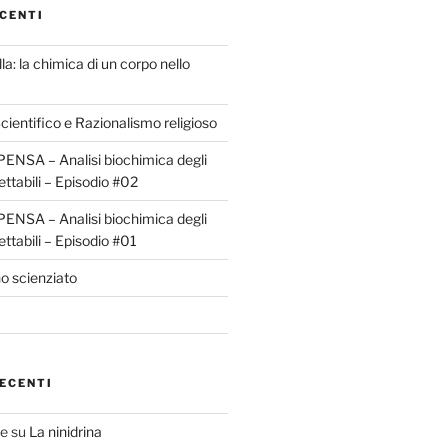
CENTI
la: la chimica di un corpo nello
ientifico e Razionalismo religioso
ENSA – Analisi biochimica degli
ettabili – Episodio #02
ENSA – Analisi biochimica degli
ettabili – Episodio #01
o scienziato
ECENTI
te
su
La ninidrina