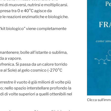
 di muoversi, nutrirsi e moltiplicarsi.
presa tra 0 e 40°C agisce da
e le reazioni enzimatiche e biologiche.
 “kit biologico” viene completamente
mantenere; bolle all’istante o sublima,
da a vapore.
ofrenica. Si passa da un calore torrido
e al Sole) al gelo cosmico (-270°C
errestre il vuoto è già milioni di volte più
o; nello spazio interstellare profondo la
di di volte superiori a quelli ottenibili nel
Clicca sull'imm