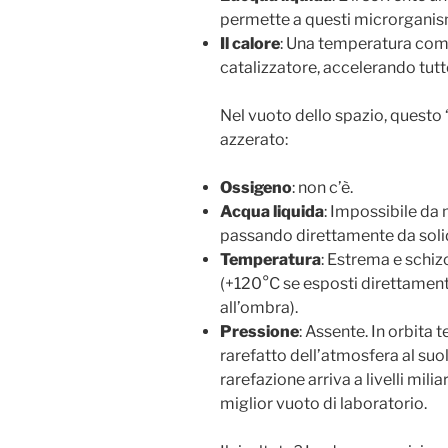
permette a questi microrganismi
Il calore
: Una temperatura com
catalizzatore, accelerando tutt
Nel vuoto dello spazio, questo
azzerato:
Ossigeno
: non c’è.
Acqua liquida
: Impossibile da 
passando direttamente da soli
Temperatura
: Estrema e schiz
(+120°C se esposti direttament
all’ombra).
Pressione
: Assente. In orbita t
rarefatto dell’atmosfera al suol
rarefazione arriva a livelli miliar
miglior vuoto di laboratorio.