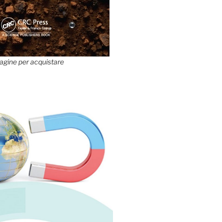
agine per acquistare